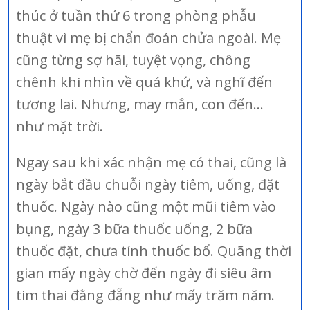
thúc ở tuần thứ 6 trong phòng phẫu
thuật vì mẹ bị chẩn đoán chửa ngoài. Mẹ
cũng từng sợ hãi, tuyệt vọng, chông
chênh khi nhìn về quá khứ, và nghĩ đến
tương lai. Nhưng, may mắn, con đến…
như mặt trời.
Ngay sau khi xác nhận mẹ có thai, cũng là
ngày bắt đầu chuỗi ngày tiêm, uống, đặt
thuốc. Ngày nào cũng một mũi tiêm vào
bụng, ngày 3 bữa thuốc uống, 2 bữa
thuốc đặt, chưa tính thuốc bổ. Quãng thời
gian mấy ngày chờ đến ngày đi siêu âm
tim thai đằng đẵng như mấy trăm năm.