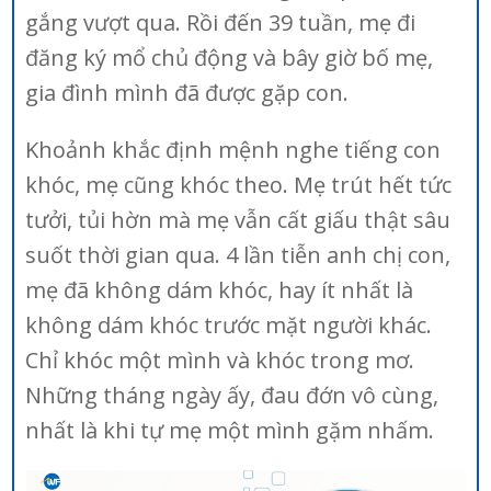
gắng vượt qua. Rồi đến 39 tuần, mẹ đi
đăng ký mổ chủ động và bây giờ bố mẹ,
gia đình mình đã được gặp con.
Khoảnh khắc định mệnh nghe tiếng con
khóc, mẹ cũng khóc theo. Mẹ trút hết tức
tưởi, tủi hờn mà mẹ vẫn cất giấu thật sâu
suốt thời gian qua. 4 lần tiễn anh chị con,
mẹ đã không dám khóc, hay ít nhất là
không dám khóc trước mặt người khác.
Chỉ khóc một mình và khóc trong mơ.
Những tháng ngày ấy, đau đớn vô cùng,
nhất là khi tự mẹ một mình gặm nhấm.