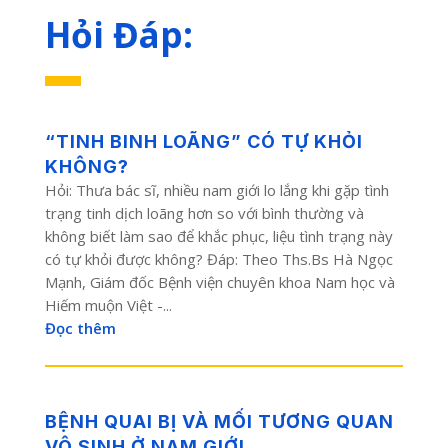
Hỏi Đáp:
“TINH BINH LOÃNG” CÓ TỰ KHỎI
KHÔNG?
Hỏi: Thưa bác sĩ, nhiều nam giới lo lắng khi gặp tình
trạng tinh dịch loãng hơn so với bình thường và
không biết làm sao để khắc phục, liệu tình trạng này
có tự khỏi được không? Đáp: Theo Ths.Bs Hà Ngọc
Mạnh, Giám đốc Bệnh viện chuyên khoa Nam học và
Hiếm muộn Việt -...
Đọc thêm
BỆNH QUAI BỊ VÀ MỐI TƯƠNG QUAN
VÔ SINH Ở NAM GIỚI