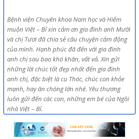
Bệnh viện Chuyên khoa Nam học và Hiếm
muộn Việt – Bỉ xin cảm ơn gia đình anh Mười
và chị Tươi đã chia sẻ câu chuyện cảm động
của mình. Hạnh phúc đã đến với gia đình
anh chị sau bao khó khăn, vất vả. Xin gửi
những lời chúc tốt đẹp nhất đến gia đình
anh chị, đặc biệt là cu Thóc, chúc con khỏe
mạnh, hay ăn chóng lớn nhé. Yêu thương
luôn gửi đến các con, những em bé của Ngôi
nhà Việt – Bỉ.