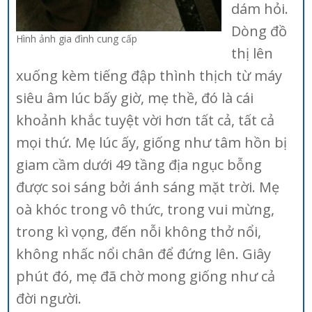
dám hỏi.
Dòng đồ
Hình ảnh gia đình cung cấp
thị lên
xuống kèm tiếng đập thình thịch từ máy
siêu âm lúc bấy giờ, mẹ thề, đó là cái
khoảnh khắc tuyệt vời hơn tất cả, tất cả
mọi thứ. Mẹ lúc ấy, giống như tâm hồn bị
giam cầm dưới 49 tầng địa ngục bỗng
được soi sáng bởi ánh sáng mặt trời. Mẹ
oà khóc trong vô thức, trong vui mừng,
trong kì vọng, đến nỗi không thở nổi,
không nhấc nổi chân để đứng lên. Giây
phút đó, mẹ đã chờ mong giống như cả
đời người.