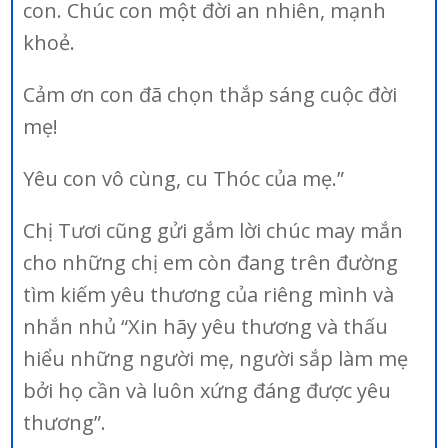
con. Chúc con một đời an nhiên, mạnh
khoẻ.
Cảm ơn con đã chọn thắp sáng cuộc đời
mẹ!
Yêu con vô cùng, cu Thóc của mẹ.”
Chị Tươi cũng gửi gắm lời chúc may mắn
cho những chị em còn đang trên đường
tìm kiếm yêu thương của riêng mình và
nhắn nhủ “Xin hãy yêu thương và thấu
hiểu những người mẹ, người sắp làm mẹ
bởi họ cần và luôn xứng đáng được yêu
thương”.