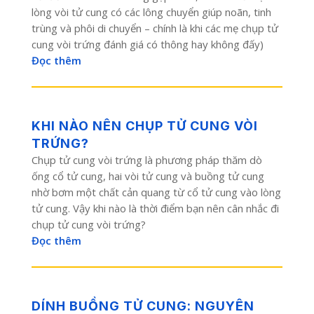
lòng vòi tử cung có các lông chuyển giúp noãn, tinh
trùng và phôi di chuyển – chính là khi các mẹ chụp tử
cung vòi trứng đánh giá có thông hay không đấy)
Đọc thêm
KHI NÀO NÊN CHỤP TỬ CUNG VÒI
TRỨNG?
Chụp tử cung vòi trứng là phương pháp thăm dò
ống cổ tử cung, hai vòi tử cung và buồng tử cung
nhờ bơm một chất cản quang từ cổ tử cung vào lòng
tử cung. Vậy khi nào là thời điểm bạn nên cân nhắc đi
chụp tử cung vòi trứng?
Đọc thêm
DÍNH BUỒNG TỬ CUNG: NGUYÊN