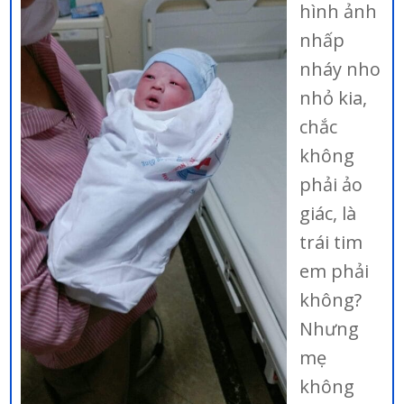
hình ảnh
nhấp
nháy nho
nhỏ kia,
chắc
không
phải ảo
giác, là
trái tim
em phải
không?
Nhưng
mẹ
không