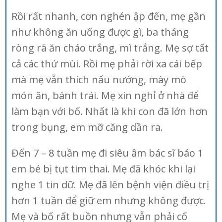
Rồi rất nhanh, cơn nghén ập đến, mẹ gần
như không ăn uống được gì, ba tháng
ròng rã ăn cháo trắng, mì trắng. Mẹ sợ tất
cả các thứ mùi. Rồi mẹ phải rời xa cái bếp
mà mẹ vẫn thích nấu nướng, mày mò
món ăn, bánh trái. Mẹ xin nghỉ ở nhà để
làm bạn với bố. Nhất là khi con đã lớn hơn
trong bụng, em mỡ căng dần ra.
Đến 7 – 8 tuần mẹ đi siêu âm bác sĩ báo 1
em bé bị tụt tim thai. Mẹ đã khóc khi lại
nghe 1 tin dữ. Mẹ đã lên bệnh viện điều trị
hơn 1 tuần để giữ em nhưng không được.
Mẹ và bố rất buồn nhưng vẫn phải cố