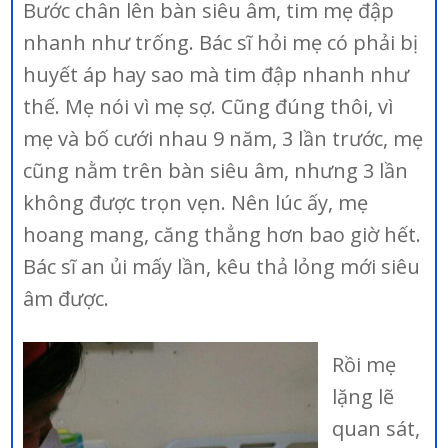
Bước chân lên bàn siêu âm, tim mẹ đập
nhanh như trống. Bác sĩ hỏi mẹ có phải bị
huyết áp hay sao mà tim đập nhanh như
thế. Mẹ nói vì mẹ sợ. Cũng đúng thôi, vì
mẹ và bố cưới nhau 9 năm, 3 lần trước, mẹ
cũng nằm trên bàn siêu âm, nhưng 3 lần
không được trọn vẹn. Nên lúc ấy, mẹ
hoang mang, căng thẳng hơn bao giờ hết.
Bác sĩ an ủi mấy lần, kêu thả lỏng mới siêu
âm được.
Rồi mẹ
lặng lẽ
quan sát,