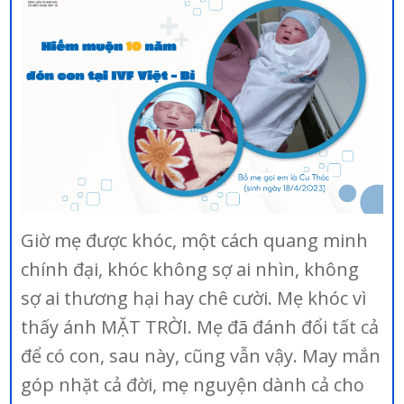
Giờ mẹ được khóc, một cách quang minh
chính đại, khóc không sợ ai nhìn, không
sợ ai thương hại hay chê cười. Mẹ khóc vì
thấy ánh MẶT TRỜI. Mẹ đã đánh đổi tất cả
để có con, sau này, cũng vẫn vậy. May mắn
góp nhặt cả đời, mẹ nguyện dành cả cho