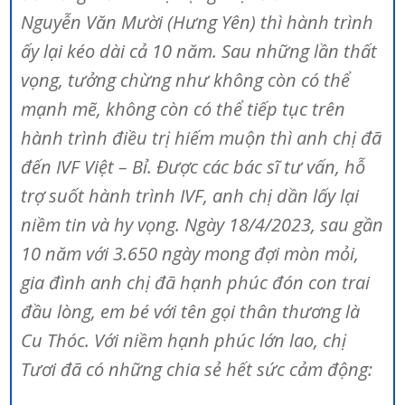
Nguyễn Văn Mười (Hưng Yên) thì hành trình
ấy lại kéo dài cả 10 năm. Sau những lần thất
vọng, tưởng chừng như không còn có thể
mạnh mẽ, không còn có thể tiếp tục trên
hành trình điều trị hiếm muộn thì anh chị đã
đến IVF Việt – Bỉ. Được các bác sĩ tư vấn, hỗ
trợ suốt hành trình IVF, anh chị dần lấy lại
niềm tin và hy vọng. Ngày 18/4/2023, sau gần
10 năm với 3.650 ngày mong đợi mòn mỏi,
gia đình anh chị đã hạnh phúc đón con trai
đầu lòng, em bé với tên gọi thân thương là
Cu Thóc. Với niềm hạnh phúc lớn lao, chị
Tươi đã có những chia sẻ hết sức cảm động: