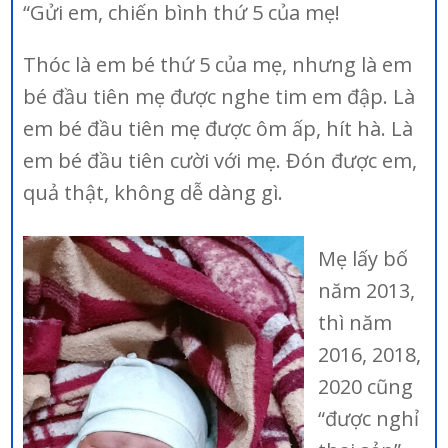
“Gửi em, chiến bình thứ 5 của mẹ!
Thóc là em bé thứ 5 của mẹ, nhưng là em
bé đầu tiên mẹ được nghe tim em đập. Là
em bé đầu tiên mẹ được ôm ấp, hít hà. Là
em bé đầu tiên cười với mẹ. Đón được em,
quả thật, không dễ dàng gì.
Mẹ lấy bố
năm 2013,
thì năm
2016, 2018,
2020 cũng
“được nghỉ