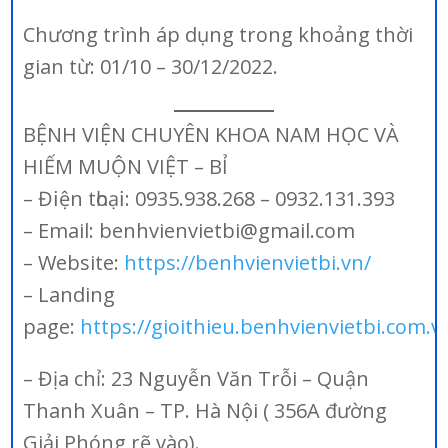
Chương trình áp dụng trong khoảng thời
gian từ: 01/10 – 30/12/2022.
BỆNH VIỆN CHUYÊN KHOA NAM HỌC VÀ
HIẾM MUỘN VIỆT – BỈ
– Đ𝗂ện tһоạ𝗂: 0935.938.268 – 0932.131.393
– Email: benhvienvietbi@gmail.com
– Website:
https://benhvienvietbi.vn/
– Landing
page:
https://gioithieu.benhvienvietbi.com.v
– Địa chỉ: 23 Nguyễn Văn Trỗi – Quận
Thanh Xuân – TP. Hà Nội ( 356A đường
Giải Phóng rẽ vào).