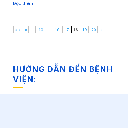
Đọc thêm
« «
«
...
10
...
16
17
18
19
20
»
HƯỚNG DẪN ĐẾN BỆNH
VIỆN: