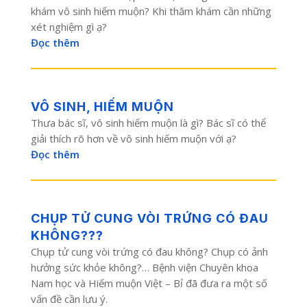
khám vô sinh hiếm muộn? Khi thăm khám cần những
xét nghiệm gì ạ?
Đọc thêm
VÔ SINH, HIẾM MUỘN
Thưa bác sĩ, vô sinh hiếm muộn là gì? Bác sĩ có thể
giải thích rõ hơn về vô sinh hiếm muộn với ạ?
Đọc thêm
CHỤP TỬ CUNG VÒI TRỨNG CÓ ĐAU
KHÔNG???
Chụp tử cung vòi trứng có đau không? Chụp có ảnh
hưởng sức khỏe không?… Bệnh viện Chuyên khoa
Nam học và Hiếm muộn Việt – Bỉ đã đưa ra một số
vấn đề cần lưu ý.