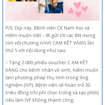
P/S: Dịp này, Bệnh viện CK Nam học và
Hiếm muộn Việt – Bỉ gửi tới các BN mong
con với chương trình CAM KẾT VÀNG lần
thứ 5 với nội dung như sau:
– Tặng 2.000 phiếu voucher C AM KẾT
VÀNG cho bệnh nhân vô sinh, hiếm muộn
làm phương pháp thụ tinh trong ống
nghiệm (IVF). Bệnh viện sẽ hoàn trả 30
triệu đồng (chi phí chọc trứng và tạo phôi)
nếu làm IVF không thành công.