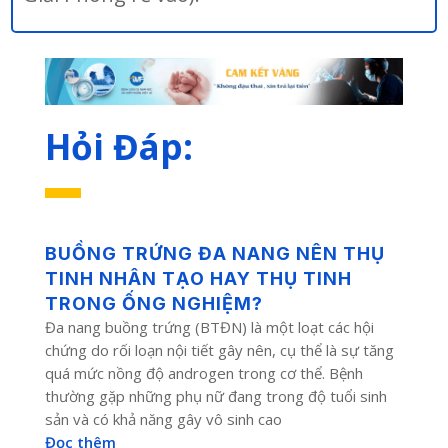
Hỏi Đáp:
BUỒNG TRỨNG ĐA NANG NÊN THỤ
TINH NHÂN TẠO HAY THỤ TINH
TRONG ỐNG NGHIỆM?
Đa nang buồng trứng (BTĐN) là một loạt các hội
chứng do rối loạn nội tiết gây nên, cụ thể là sự tăng
quá mức nồng độ androgen trong cơ thể. Bệnh
thường gặp những phụ nữ đang trong độ tuổi sinh
sản và có khả năng gây vô sinh cao
Đọc thêm