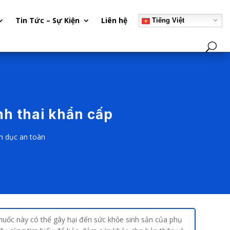
Tin Tức – Sự Kiện
Liên hệ
Tiếng Việt
nh thai khẩn cấp
nh dục an toàn
 thuốc này có thể gây hại đến sức khỏe sinh sản của phụ