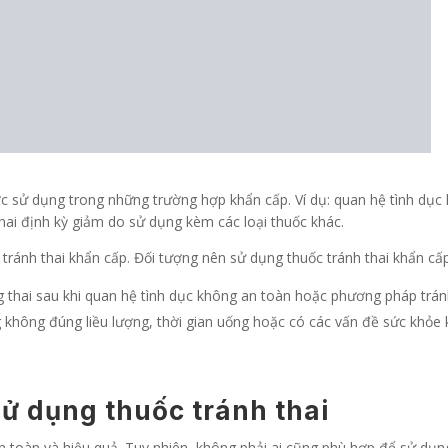
ợc sử dụng trong những trường hợp khẩn cấp. Ví dụ: quan hệ tình dục
thai định kỳ giảm do sử dụng kèm các loại thuốc khác.
tránh thai khẩn cấp. Đối tượng nên sử dụng thuốc tránh thai khẩn c
thai sau khi quan hệ tình dục không an toàn hoặc phương pháp tránh 
 không đúng liều lượng, thời gian uống hoặc có các vấn đề sức khỏe
ử dụng thuốc tránh thai
n toàn và hiệu quả. Tuy nhiên, không phải ai cũng phù hợp để sử dụn