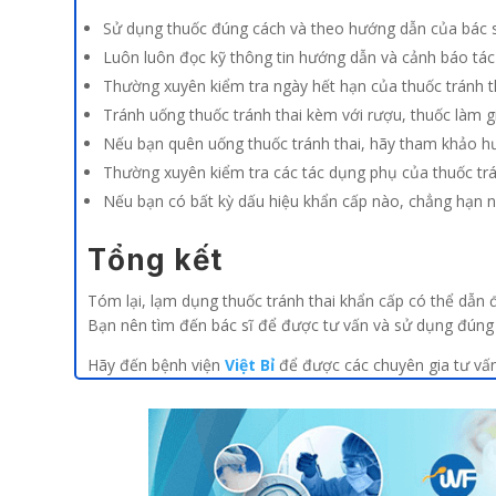
Sử dụng thuốc đúng cách và theo hướng dẫn của bác s
Luôn luôn đọc kỹ thông tin hướng dẫn và cảnh báo tác 
Thường xuyên kiểm tra ngày hết hạn của thuốc tránh th
Tránh uống thuốc tránh thai kèm với rượu, thuốc làm 
Nếu bạn quên uống thuốc tránh thai, hãy tham khảo hướ
Thường xuyên kiểm tra các tác dụng phụ của thuốc tr
Nếu bạn có bất kỳ dấu hiệu khẩn cấp nào, chẳng hạn n
Tổng kết
Tóm lại, lạm dụng thuốc tránh thai khẩn cấp có thể dẫn đ
Bạn nên tìm đến bác sĩ để được tư vấn và sử dụng đúng
Hãy đến bệnh viện
Việt Bỉ
để được các chuyên gia tư vấn