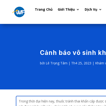
Trang Chủ
Giới Thiệu
Dịch Vụ
Cảnh báo vô sinh kh
bởi
Lê Trọng Tâm
|
Th4 25, 2023
|
Khám v
Trong thời đại hiện nay, thuốc tránh thai khẩn cấp được 