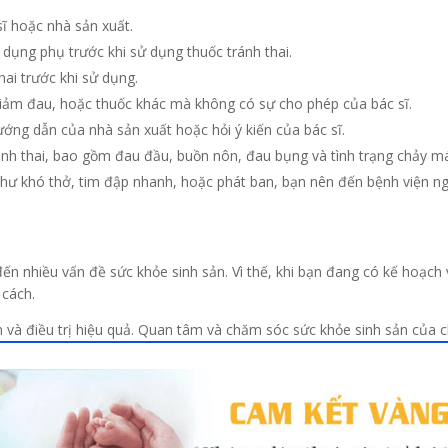
ĩ hoặc nhà sản xuất.
dụng phụ trước khi sử dụng thuốc tránh thai.
ai trước khi sử dụng.
giảm đau, hoặc thuốc khác mà không có sự cho phép của bác sĩ.
ng dẫn của nhà sản xuất hoặc hỏi ý kiến ​​của bác sĩ.
ánh thai, bao gồm đau đầu, buồn nôn, đau bụng và tình trạng chảy m
hư khó thở, tim đập nhanh, hoặc phát ban, bạn nên đến bệnh viện ng
ến nhiều vấn đề sức khỏe sinh sản. Vì thế, khi bạn đang có kế hoạch 
 cách.
 và điều trị hiệu quả. Quan tâm và chăm sóc sức khỏe sinh sản của 