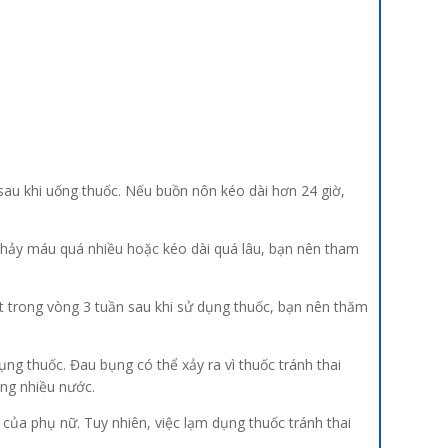
sau khi uống thuốc. Nếu buồn nôn kéo dài hơn 24 giờ,
chảy máu quá nhiều hoặc kéo dài quá lâu, bạn nên tham
ệt trong vòng 3 tuần sau khi sử dụng thuốc, bạn nên thăm
ụng thuốc. Đau bụng có thể xảy ra vì thuốc tránh thai
ống nhiều nước.
của phụ nữ. Tuy nhiên, việc lạm dụng thuốc tránh thai