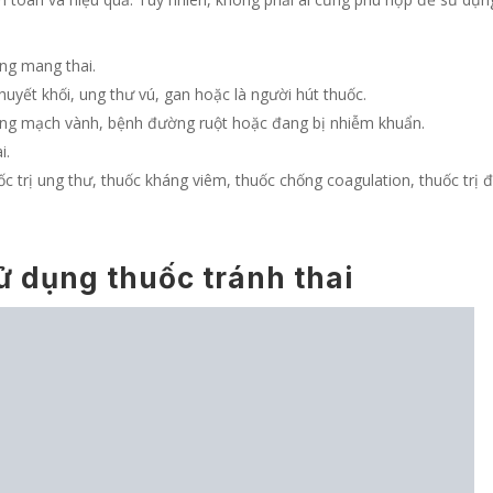
ng mang thai.
yết khối, ung thư vú, gan hoặc là người hút thuốc.
động mạch vành, bệnh đường ruột hoặc đang bị nhiễm khuẩn.
i.
c trị ung thư, thuốc kháng viêm, thuốc chống coagulation, thuốc trị
sử dụng thuốc tránh thai