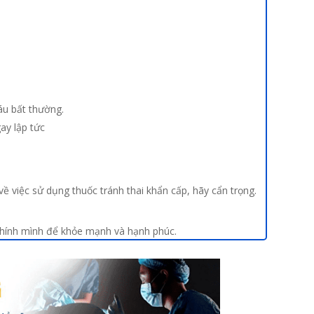
áu bất thường.
ay lập tức
về việc sử dụng thuốc tránh thai khẩn cấp, hãy cẩn trọng.
chính mình để khỏe mạnh và hạnh phúc.