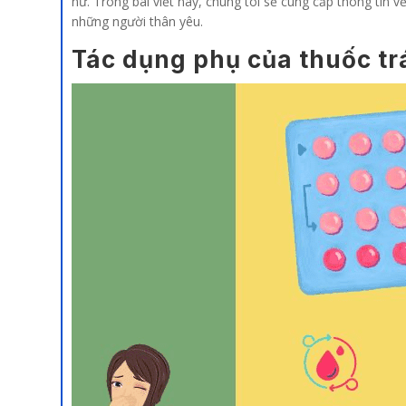
nữ. Trong bài viết này, chúng tôi sẽ cung cấp thông tin 
những người thân yêu.
Tác dụng phụ của thuốc tr