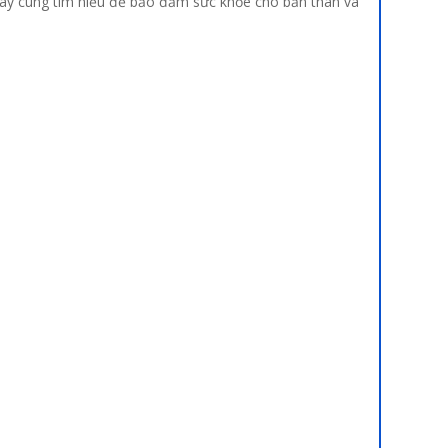
. Hãy cùng tìm hiểu để bảo đảm sức khỏe cho bản thân và