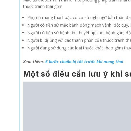
thuốc tránh thai gồm:
Phụ nữ mang thai hoặc có cơ sở nghi ngờ bản thân đa
Người có tiền sử mắc bệnh động mạch vành, đột quỵ, hu
Người có tiền sử bệnh tim, huyết áp cao, bệnh gan, 
Người bị dị ứng với các thành phần của thuốc tránh tha
Người đang sử dụng các loại thuốc khác, bao gồm thuố
Xem thêm:
6 bước chuẩn bị tốt trước khi mang thai
Một số điều cần lưu ý khi 