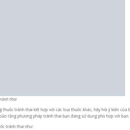
ránh thai
huốc tránh thai kết hợp với các loại thuốc khác, hãy hỏi ý kiến ​​của
 bảo rằng phương pháp tránh thai bạn đang sử dụng phù hợp với bạ
ốc tránh thai như: