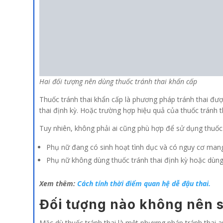
Hai đối tượng nên dùng thuốc tránh thai khẩn cấp
Thuốc tránh thai khẩn cấp là phương pháp tránh thai đư
thai định kỳ. Hoặc trường hợp hiệu quả của thuốc tránh 
Tuy nhiên, không phải ai cũng phù hợp để sử dụng thuốc 
Phụ nữ đang có sinh hoạt tình dục và có nguy cơ mang 
Phụ nữ không dùng thuốc tránh thai định kỳ hoặc dùng
Xem thêm:
Cách tính thời điểm quan hệ dễ đậu thai.
Đối tượng nào không nên s
Mặc dù thuốc tránh thai là một phương pháp tránh thai a