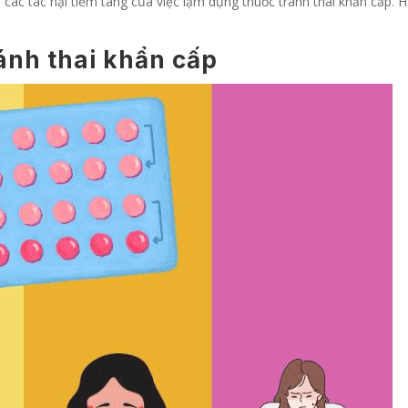
về các tác hại tiềm tàng của việc lạm dụng thuốc tránh thai khẩn cấp
ánh thai khẩn cấp