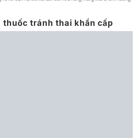
 thuốc tránh thai khẩn cấp