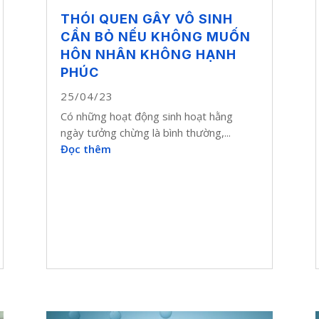
THÓI QUEN GÂY VÔ SINH
CẦN BỎ NẾU KHÔNG MUỐN
HÔN NHÂN KHÔNG HẠNH
PHÚC
25/04/23
Có những hoạt động sinh hoạt hằng
ngày tưởng chừng là bình thường,...
Đọc thêm