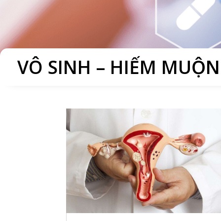
VÔ SINH – HIẾM MUỘN