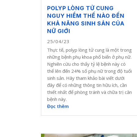
POLYP LÒNG TỬ CUNG
NGUY HIỂM THẾ NÀO ĐẾN
KHẢ NĂNG SINH SẢN CỦA
NỮ GIỚI
25/04/23
Thực tế, polyp lòng tử cung là một trong
những bệnh phụ khoa phổ biến ở phụ nữ.
Nghiên cứu cho thấy tỷ lệ bệnh này có
thể lên đến 24% số phụ nữ trong độ tuổi
sinh sản. Hãy tham khảo bài viết dưới
đây để có những thông tin hữu ích, cần
thiết nhất để phòng tránh và chữa trị căn
bệnh này.
Đọc thêm