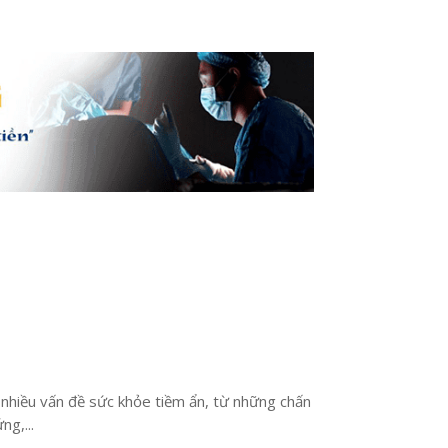
 nhiều vấn đề sức khỏe tiềm ẩn, từ những chấn
ng,...