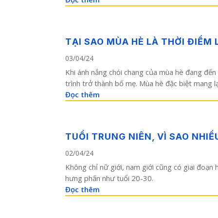
TẠI SAO MÙA HÈ LÀ THỜI ĐIỂM 
03/04/24
Khi ánh nắng chói chang của mùa hè đang đến g
trình trở thành bố mẹ. Mùa hè đặc biệt mang lạ
Đọc thêm
TUỔI TRUNG NIÊN, VÌ SAO NHI
02/04/24
Không chỉ nữ giới, nam giới cũng có giai đoạn
hưng phấn như tuổi 20-30.
Đọc thêm