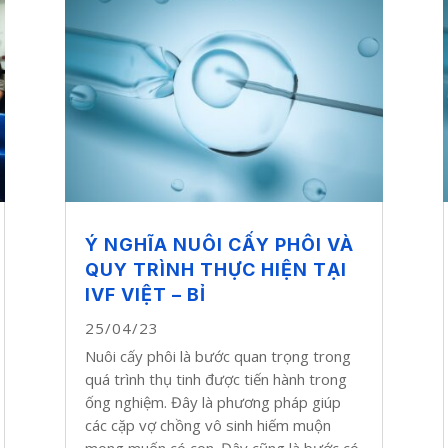
Ý NGHĨA NUÔI CẤY PHÔI VÀ
QUY TRÌNH THỰC HIỆN TẠI
IVF VIỆT – BỈ
25/04/23
Nuôi cấy phôi là bước quan trọng trong
quá trình thụ tinh được tiến hành trong
ống nghiệm. Đây là phương pháp giúp
các cặp vợ chồng vô sinh hiếm muộn
mong muốn có con. Đây cũng là bước có