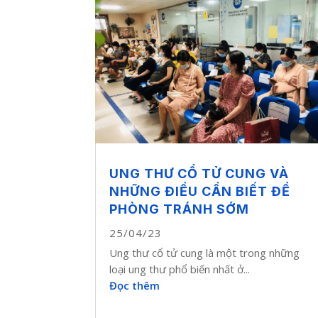
UNG THƯ CỔ TỬ CUNG VÀ
NHỮNG ĐIỀU CẦN BIẾT ĐỂ
PHÒNG TRÁNH SỚM
25/04/23
Ung thư cổ tử cung là một trong những
loại ung thư phổ biến nhất ở...
Đọc thêm