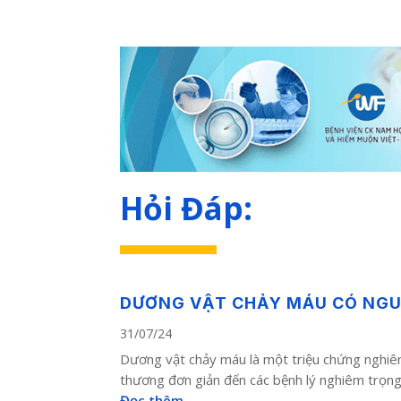
Hỏi Đáp:
DƯƠNG VẬT CHẢY MÁU CÓ NGU
31/07/24
Dương vật chảy máu là một triệu chứng nghiêm
thương đơn giản đến các bệnh lý nghiêm trọng. 
Đọc thêm