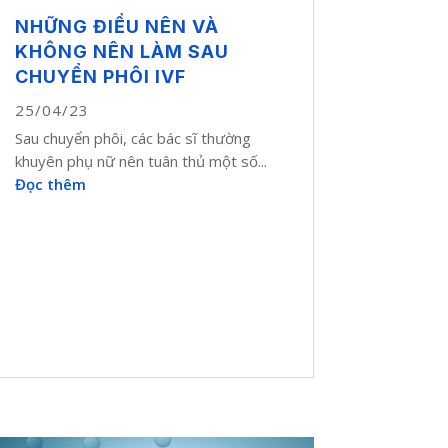
NHỮNG ĐIỀU NÊN VÀ
KHÔNG NÊN LÀM SAU
CHUYỂN PHÔI IVF
25/04/23
Sau chuyển phôi, các bác sĩ thường
khuyên phụ nữ nên tuân thủ một số...
Đọc thêm