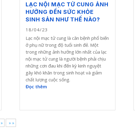
LẠC NỘI MẠC TỬ CUNG ẢNH
HƯỞNG ĐẾN SỨC KHỎE
SINH SẢN NHƯ THẾ NÀO?
18/04/23
Lạc nội mạc tử cung là căn bệnh phổ biến
ở phụ nữ trong độ tuổi sinh đẻ. Một
trong những ảnh hưởng lớn nhất của lạc
nội mạc tử cung là người bệnh phải chịu
những cơn đau khi đến kỳ kinh nguyệt
gây khó khăn trong sinh hoạt và giảm
chất lượng cuộc sống.
Đọc thêm
»
» »