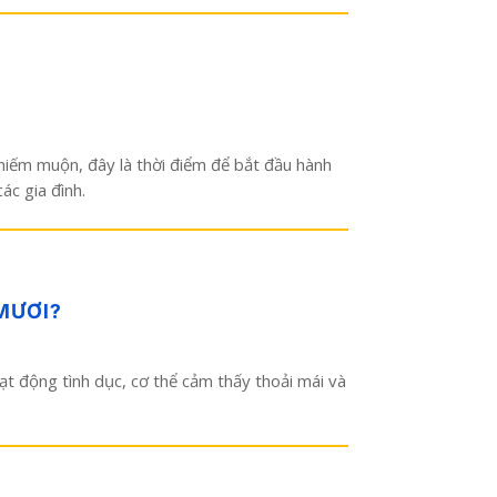
 hiếm muộn, đây là thời điểm để bắt đầu hành
ác gia đình.
MƯƠI?
ạt động tình dục, cơ thể cảm thấy thoải mái và