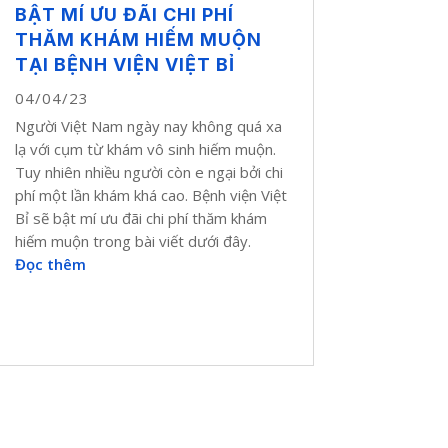
BẬT MÍ ƯU ĐÃI CHI PHÍ
THĂM KHÁM HIẾM MUỘN
TẠI BỆNH VIỆN VIỆT BỈ
04/04/23
Người Việt Nam ngày nay không quá xa
lạ với cụm từ khám vô sinh hiếm muộn.
Tuy nhiên nhiều người còn e ngại bởi chi
phí một lần khám khá cao. Bệnh viện Việt
Bỉ sẽ bật mí ưu đãi chi phí thăm khám
hiếm muộn trong bài viết dưới đây.
Đọc thêm