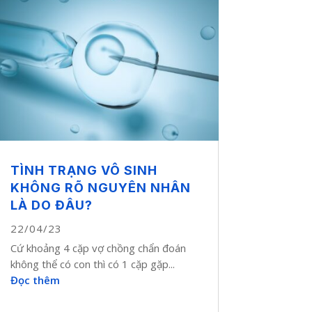
TÌNH TRẠNG VÔ SINH
KHÔNG RÕ NGUYÊN NHÂN
LÀ DO ĐÂU?
22/04/23
Cứ khoảng 4 cặp vợ chồng chẩn đoán
không thể có con thì có 1 cặp gặp...
Đọc thêm