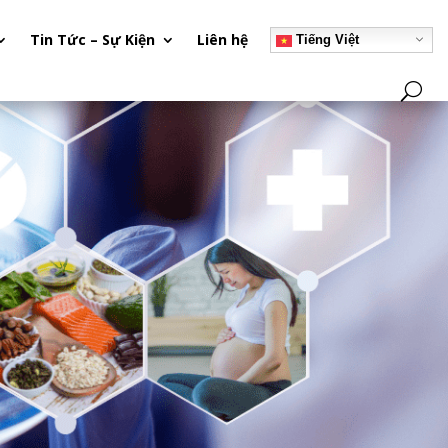
Tin Tức – Sự Kiện
Liên hệ
Tiếng Việt