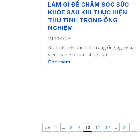
LÀM GÌ ĐỂ CHĂM SÓC SỨC
KHỎE SAU KHI THỰC HIỆN
THỤ TINH TRONG ỐNG
NGHIỆM
21/04/23
Khi thực hiện thụ tinh trong ống nghiệm,
việc chăm sóc sức khỏe của...
Đọc thêm
« «
«
...
8
9
10
11
12
...
20
...