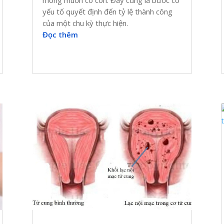
yếu tố quyết định đến tỷ lệ thành công
của một chu kỳ thực hiện.
Đọc thêm