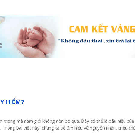
Y HIỂM?
 trọng mà nam giới không nên bỏ qua. Đây có thể là dấu hiệu của
Trong bài viết này, chúng ta sẽ tìm hiểu về nguyên nhân, triệu chứ