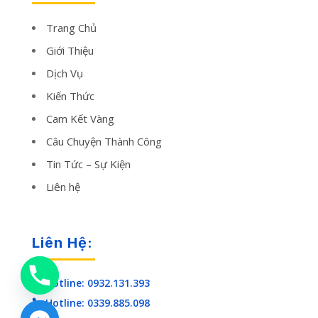
Trang Chủ
Giới Thiệu
Dịch Vụ
Kiến Thức
Cam Kết Vàng
Câu Chuyện Thành Công
Tin Tức – Sự Kiện
Liên hệ
Liên Hệ:
Hotline: 0932.131.393

Hotline: 0339.885.098
