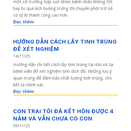
một số trường hợp sức khỏe bệnh nhân không tốt
hay bị quá kích buồng trứng thì chuyển phôi trữ sẽ
có tỷ lệ thành công cao hơn.
Đọc thêm
HƯỚNG DẪN CÁCH LẤY TINH TRÙNG
ĐỂ XÉT NGHIỆM
14/11/25
Hướng dẫn chi tiết cách lấy tinh trùng tại nhà và tại
bệnh viện để xét nghiệm tinh dịch đồ. Những lưu ý
quan trọng để đảm bảo chất lượng tinh trùng, cho
kết ta chính xác.
Đọc thêm
CON TRAI TÔI ĐÃ KẾT HÔN ĐƯỢC 4
NĂM VÀ VẪN CHƯA CÓ CON
09/11/25