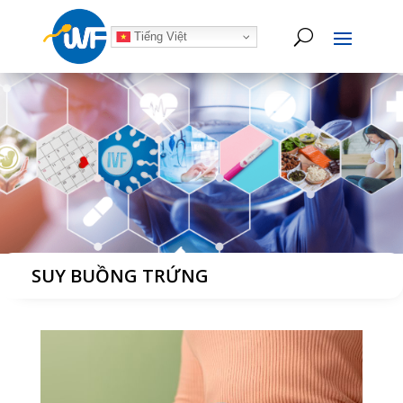
Tiếng Việt
SUY BUỒNG TRỨNG