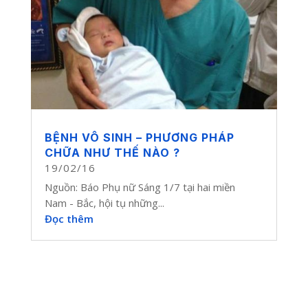
BỆNH VÔ SINH – PHƯƠNG PHÁP
CHỮA NHƯ THẾ NÀO ?
19/02/16
Nguồn: Báo Phụ nữ Sáng 1/7 tại hai miền
Nam - Bắc, hội tụ những...
Đọc thêm