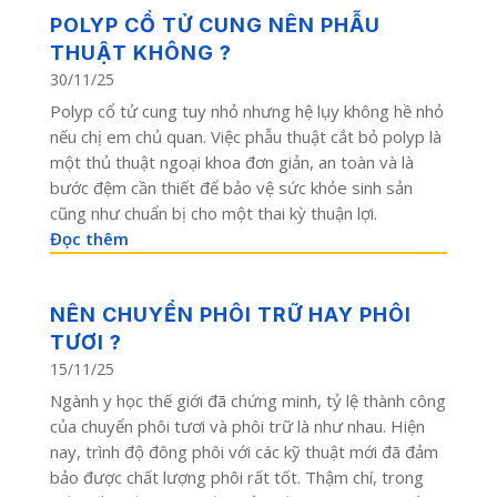
POLYP CỔ TỬ CUNG NÊN PHẪU
THUẬT KHÔNG ?
30/11/25
Polyp cổ tử cung tuy nhỏ nhưng hệ lụy không hề nhỏ
nếu chị em chủ quan. Việc phẫu thuật cắt bỏ polyp là
một thủ thuật ngoại khoa đơn giản, an toàn và là
bước đệm cần thiết để bảo vệ sức khỏe sinh sản
cũng như chuẩn bị cho một thai kỳ thuận lợi.
Đọc thêm
NÊN CHUYỂN PHÔI TRỮ HAY PHÔI
TƯƠI ?
15/11/25
Ngành y học thế giới đã chứng minh, tỷ lệ thành công
của chuyển phôi tươi và phôi trữ là như nhau. Hiện
nay, trình độ đông phôi với các kỹ thuật mới đã đảm
bảo được chất lượng phôi rất tốt. Thậm chí, trong