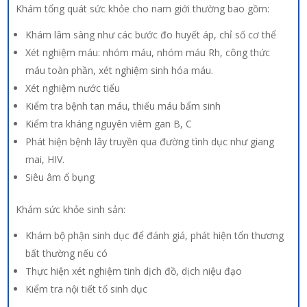
Khám tổng quát sức khỏe cho nam giới thường bao gồm:
Khám lâm sàng như các bước đo huyết áp, chỉ số cơ thể
Xét nghiệm máu: nhóm máu, nhóm máu Rh, công thức
máu toàn phần, xét nghiệm sinh hóa máu.
Xét nghiệm nước tiểu
Kiểm tra bệnh tan máu, thiếu máu bẩm sinh
Kiểm tra kháng nguyên viêm gan B, C
Phát hiện bệnh lây truyền qua đường tình dục như giang
mai, HIV.
Siêu âm ổ bụng
Khám sức khỏe sinh sản:
Khám bộ phận sinh dục để đánh giá, phát hiện tổn thương
bất thường nếu có
Thực hiện xét nghiệm tinh dịch đồ, dịch niệu đạo
Kiểm tra nội tiết tố sinh dục