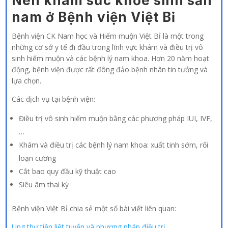
Nên khám sức khỏe sinh sản
nam ở Bệnh viện Việt Bỉ
Bệnh viện CK Nam học và Hiếm muộn Việt Bỉ là một trong
những cơ sở y tế đi đầu trong lĩnh vực khám và điều trị vô
sinh hiếm muộn và các bệnh lý nam khoa. Hơn 20 năm hoạt
động, bệnh viện được rất đông đảo bệnh nhân tin tưởng và
lựa chọn.
Các dịch vụ tại bệnh viện:
Điều trị vô sinh hiếm muộn bằng các phương pháp IUI, IVF,
…
Khám và điều trị các bệnh lý nam khoa: xuất tinh sớm, rối
loạn cương
Cắt bao quy đầu kỹ thuật cao
Siêu âm thai kỳ
Bệnh viện Việt Bỉ chia sẻ một số bài viết liên quan:
Ung thư tiền liệt tuyến và phương pháp điều trị