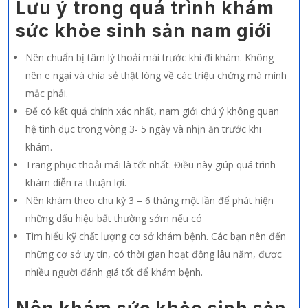
Lưu ý trong quá trình khám
sức khỏe sinh sản nam giới
Nên chuẩn bị tâm lý thoải mái trước khi đi khám. Không
nên e ngại và chia sẻ thật lòng về các triệu chứng mà mình
mắc phải.
Để có kết quả chính xác nhất, nam giới chú ý không quan
hệ tình dục trong vòng 3- 5 ngày và nhịn ăn trước khi
khám.
Trang phục thoải mái là tốt nhất. Điều này giúp quá trình
khám diễn ra thuận lợi.
Nên khám theo chu kỳ 3 – 6 tháng một lần để phát hiện
những dấu hiệu bất thường sớm nếu có
Tìm hiểu kỹ chất lượng cơ sở khám bệnh. Các bạn nên đến
những cơ sở uy tín, có thời gian hoạt động lâu năm, được
nhiều người đánh giá tốt để khám bệnh.