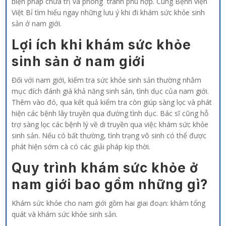
biện pháp chữa trị và phòng tránh phù hợp. Cùng Bệnh viện
Việt Bỉ tìm hiểu ngay những lưu ý khi đi khám sức khỏe sinh
sản ở nam giới.
Lợi ích khi khám sức khỏe
sinh sản ở nam giới
Đối với nam giới, kiểm tra sức khỏe sinh sản thường nhằm
mục đích đánh giá khả năng sinh sản, tình dục của nam giới.
Thêm vào đó, qua kết quả kiểm tra còn giúp sàng lọc và phát
hiện các bệnh lây truyền qua đường tình dục. Bác sĩ cũng hỗ
trợ sàng lọc các bệnh lý về di truyền qua việc khám sức khỏe
sinh sản. Nếu có bất thường, tình trạng vô sinh có thể được
phát hiện sớm cà có các giải pháp kịp thời.
Quy trình khám sức khỏe ở
nam giới bao gồm những gì?
Khám sức khỏe cho nam giới gồm hai giai đoạn: khám tổng
quát và khám sức khỏe sinh sản.