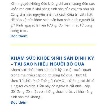
Kinh nguyệt không đều không chỉ ảnh hưởng đến sức
khỏe mà còn là khả năng sinh sản của chị em phụ nữ.
Cùng tìm hiểu nguyên nhân và cách điều trị tốt nhất
để bảo vệ sức khỏe sinh sản bạn nhé. Kinh nguyệt là
gì? Kinh nguyệt là hiện tượng lớp niêm mạc tử cung
bong tróc...
Đọc thêm
KHÁM SỨC KHỎE SINH SẢN ĐỊNH KỲ
– TẠI SAO NHIỀU NGƯỜI BỎ QUA
Khám sức khỏe sinh sản định kỳ là một bước quan
trọng mà nhiều cặp đôi thường bỏ qua. Thực tế,
theo Tổ chức Y tế Thế giới (WHO), cứ 6 người thì có
1 người vô sinh. Điều này có nghĩa là rất nhiều cặp
đôi đang đối mặt với những thách thức về khả năng
sinh sản mà không...
Đọc thêm