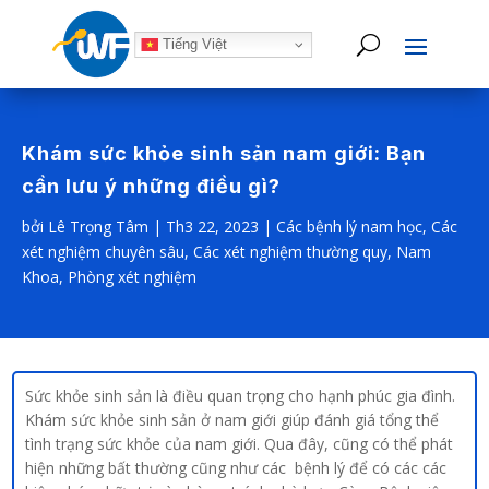
Tiếng Việt
Khám sức khỏe sinh sản nam giới: Bạn
cần lưu ý những điều gì?
bởi
Lê Trọng Tâm
|
Th3 22, 2023
|
Các bệnh lý nam học
,
Các
xét nghiệm chuyên sâu
,
Các xét nghiệm thường quy
,
Nam
Khoa
,
Phòng xét nghiệm
Sức khỏe sinh sản là điều quan trọng cho hạnh phúc gia đình.
Khám sức khỏe sinh sản ở nam giới giúp đánh giá tổng thể
tình trạng sức khỏe của nam giới. Qua đây, cũng có thể phát
hiện những bất thường cũng như các bệnh lý để có các các