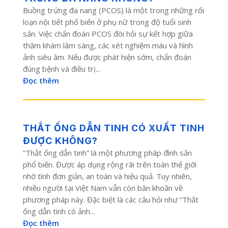
Buồng trứng đa nang (PCOS) là một trong những rối
loạn nội tiết phổ biến ở phụ nữ trong độ tuổi sinh
sản. Việc chẩn đoán PCOS đòi hỏi sự kết hợp giữa
thăm khám lâm sàng, các xét nghiệm máu và hình
ảnh siêu âm. Nếu được phát hiện sớm, chẩn đoán
đúng bệnh và điều trị...
Đọc thêm
THẮT ỐNG DẪN TINH CÓ XUẤT TINH
ĐƯỢC KHÔNG?
“Thắt ống dẫn tinh” là một phương pháp đình sản
phổ biến. Được áp dụng rộng rãi trên toàn thế giới
nhờ tính đơn giản, an toàn và hiệu quả. Tuy nhiên,
nhiều người tại Việt Nam vẫn còn băn khoăn về
phương pháp này. Đặc biệt là các câu hỏi như “Thắt
ống dẫn tinh có ảnh...
Đọc thêm