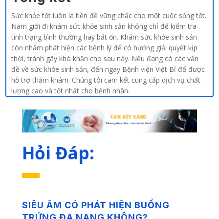
Sức khỏe tốt luôn là tiền đề vững chắc cho một cuộc sống tốt.
Nam giới đi khám sức khỏe sinh sản không chỉ để kiểm tra
tình trạng bình thường hay bất ổn. Khám sức khỏe sinh sản
còn nhằm phát hiện các bệnh lý để có hướng giải quyết kịp
thời, tránh gây khó khăn cho sau này. Nếu đang có các vấn
đề về sức khỏe sinh sản, đến ngay Bệnh viện Việt Bỉ để được
hỗ trợ thăm khám. Chúng tôi cam kết cung cấp dịch vụ chất
lượng cao và tốt nhất cho bệnh nhân.
Hỏi Đáp:
SIÊU ÂM CÓ PHÁT HIỆN BUỒNG
TRỨNG ĐA NANG KHÔNG?