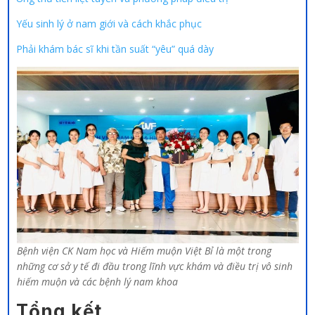
Yếu sinh lý ở nam giới và cách khắc phục
Phải khám bác sĩ khi tần suất “yêu” quá dày
Bệnh viện CK Nam học và Hiếm muộn Việt Bỉ là một trong
những cơ sở y tế đi đầu trong lĩnh vực khám và điều trị vô sinh
hiếm muộn và các bệnh lý nam khoa
Tổng kết