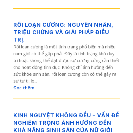
RỐI LOẠN CƯƠNG: NGUYÊN NHÂN,
TRIỆU CHỨNG VÀ GIẢI PHÁP ĐIỀU
TRỊ.
Rối loạn cương là một tình trạng phổ biến mà nhiều
nam giới có thể gặp phải. Đây là tình trạng khó duy
trì hoặc không thể đạt được sự cương cứng cần thiết
cho hoạt động tình dục. Không chỉ ảnh hưởng đến
sức khỏe sinh sản, rối loạn cương còn có thể gây ra
sự tự ti, lo...
Đọc thêm
KINH NGUYỆT KHÔNG ĐỀU – VẤN ĐỀ
NGHIÊM TRỌNG ẢNH HƯỞNG ĐẾN
KHẢ NĂNG SINH SẢN CỦA NỮ GIỚI