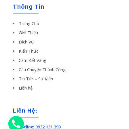
Thông Tin
Trang Chủ
Giới Thiệu
Dịch Vụ
Kiến Thức
Cam Kết Vàng
Câu Chuyện Thành Công
Tin Tức – Sự Kiện
Liên hệ
Liên Hệ:
Hotline: 0932.131.393
