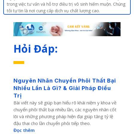
trong việc tư vấn và hỗ trợ điều trị vô sinh hiếm muộn. Chúng
tôi tự tin là nơi cung cấp dịch vụ chất lượng cao.
Hỏi Đáp:
Nguyên Nhân Chuyển Phôi Thất Bại
Nhiều Lần Là Gì? & Giải Pháp Điều
Trị
Bài viết này sẽ giúp bạn hiểu rõ khái niệm y khoa về
chuyển phôi thất bại nhiều lần, các nguyên nhân cốt
lõi và những phương pháp hiện đại giúp tăng tỷ lệ
đậu thai cho lần chuyển phôi tiếp theo.
Đọc thêm