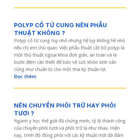
POLYP CỔ TỬ CUNG NÊN PHẪU
THUẬT KHÔNG ?
Polyp cổ tử cung tuy nhỏ nhưng hệ lụy không hề nhỏ
nếu chị em chủ quan. Việc phẫu thuật cắt bỏ polyp là
một thủ thuật ngoại khoa đơn giản, an toàn và là
bước đệm cần thiết để bảo vệ sức khỏe sinh sản
cũng như chuẩn bị cho một thai kỳ thuận lợi.
Đọc thêm
NÊN CHUYỂN PHÔI TRỮ HAY PHÔI
TƯƠI ?
Ngành y học thế giới đã chứng minh, tỷ lệ thành công
của chuyển phôi tươi và phôi trữ là như nhau. Hiện
nay, trình độ đông phôi với các kỹ thuật mới đã đảm