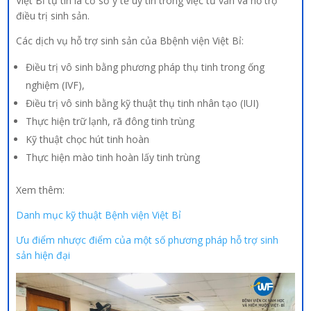
Việt Bỉ tự tin là cơ sở y tế uy tín trong việc tư vấn và hỗ trợ
điều trị sinh sản.
Các dịch vụ hỗ trợ sinh sản của Bbệnh viện Việt Bỉ:
Điều trị vô sinh bằng phương pháp thụ tinh trong ống
nghiệm (IVF),
Điều trị vô sinh bằng kỹ thuật thụ tinh nhân tạo (IUI)
Thực hiện trữ lạnh, rã đông tinh trùng
Kỹ thuật chọc hút tinh hoàn
Thực hiện mào tinh hoàn lấy tinh trùng
Xem thêm:
Danh mục kỹ thuật Bệnh viện Việt Bỉ
Ưu điểm nhược điểm của một số phương pháp hỗ trợ sinh
sản hiện đại