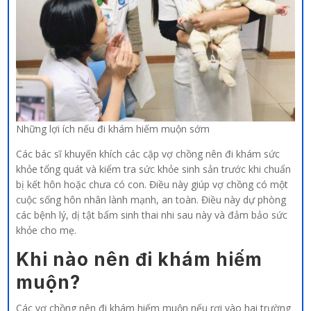
Những lợi ích nếu đi khám hiếm muộn sớm
Các bác sĩ khuyến khích các cặp vợ chồng nên đi khám sức
khỏe tổng quát và kiểm tra sức khỏe sinh sản trước khi chuẩn
bị kết hôn hoặc chưa có con. Điều này giúp vợ chồng có một
cuộc sống hôn nhân lành mạnh, an toàn. Điều này dự phòng
các bệnh lý, dị tật bẩm sinh thai nhi sau này và đảm bảo sức
khỏe cho mẹ.
Khi nào nên đi khám hiếm
muộn?
Các vợ chồng nên đi khám hiếm muộn nếu rơi vào hai trường