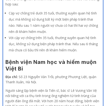
hợp sau:
Cặp vợ chồng trẻ dưới 35 tuổi, thường xuyên quan hệ tình
dục mà không sử dụng bất kỳ một biện pháp tránh thai
nào. Nếu sau 1 năm người vợ chưa có hai thì hai vợ chồng
nên đi khám hiếm muộn.
Với cặp vợ chồng trên 35 tuổi, thường xuyên quan hệ tình
dục, không sử dụng biện pháp tránh thai. Nếu sau 6 tháng
mà chưa có bầu thì nên đi khám hiếm muộn.
Bệnh viện Nam học và hiếm muộn
Việt Bỉ
Địa chỉ:
Số 23 Nguyễn Văn Trỗi, phường Phương Liệt, quận
Thanh Xuân, Hà Nội.
Người sáng lập bệnh viện là Tiến sĩ, bác sĩ Lê Vương Văn Vệ
nổi tiếng với ca thụ tinh trong ống nghiệm từ tinh trùng của
người đàn ông đã mất. Với hơn 20 năm hoạt động, bệnh viện