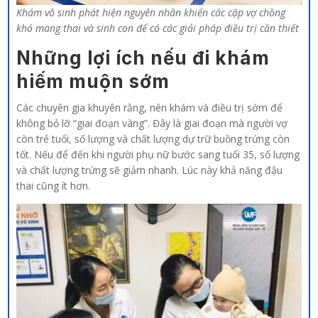
Khám vô sinh phát hiện nguyên nhân khiến các cặp vợ chồng
khó mang thai và sinh con để có các giải pháp điều trị cần thiết
Những lợi ích nếu đi khám
hiếm muộn sớm
Các chuyên gia khuyên rằng, nên khám và điều trị sớm để
không bỏ lỡ “giai đoạn vàng”. Đây là giai đoạn mà người vợ
còn trẻ tuổi, số lượng và chất lượng dự trữ buồng trứng còn
tốt. Nếu để đến khi người phụ nữ bước sang tuổi 35, số lượng
và chất lượng trứng sẽ giảm nhanh. Lúc này khả năng đậu
thai cũng ít hơn.