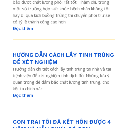
bảo được chất lượng phôi rất tốt. Thậm chí, trong
một số trường hợp sức khỏe bệnh nhân không tốt
hay bị quá kích buồng trứng thì chuyển phôi trữ sẽ
có tỷ lệ thành công cao hơn.
Đọc thêm
HƯỚNG DẪN CÁCH LẤY TINH TRÙNG
ĐỂ XÉT NGHIỆM
Hướng dẫn chi tiết cách lấy tinh trùng tại nhà và tại
bệnh viện để xét nghiệm tinh dịch đồ. Những lưu ý
quan trọng để đảm bảo chất lượng tinh trùng, cho
kết ta chính xác.
Đọc thêm
CON TRAI TÔI ĐÃ KẾT HÔN ĐƯỢC 4