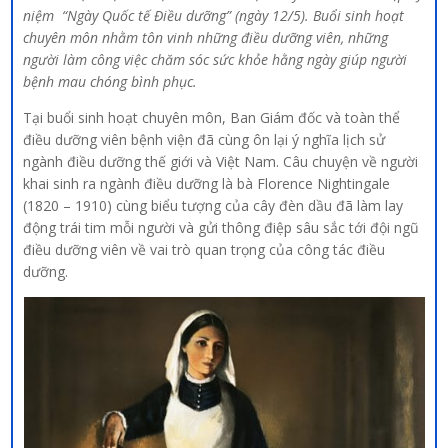
niệm “Ngày Quốc tế Điều dưỡng” (ngày 12/5). Buổi sinh hoạt
chuyên môn nhằm tôn vinh những điều dưỡng viên, những
người làm công việc chăm sóc sức khỏe hằng ngày giúp người
bệnh mau chóng bình phục.
Tại buổi sinh hoạt chuyên môn, Ban Giám đốc và toàn thể
điều dưỡng viên bệnh viện đã cùng ôn lại ý nghĩa lịch sử
ngành điều dưỡng thế giới và Việt Nam. Câu chuyện về người
khai sinh ra ngành điều dưỡng là bà Florence Nightingale
(1820 – 1910) cùng biểu tượng của cây đèn dầu đã làm lay
động trái tim mỗi người và gửi thông điệp sâu sắc tới đội ngũ
điều dưỡng viên về vai trò quan trọng của công tác điều
dưỡng.