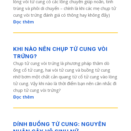
lòng vòi tử cung có các lông chuyển giúp noãn, tinh
trùng và phôi di chuyển – chính là khi các mẹ chụp tử
cung vòi trứng đánh giá có thông hay không đấy)
Đọc thêm
KHI NÀO NÊN CHỤP TỬ CUNG VÒI
TRỨNG?
Chụp tử cung vòi trứng là phương pháp thăm dò
ống cổ tử cung, hai vòi tử cung và buồng tử cung
nhờ bơm một chất cản quang từ cổ tử cung vào lòng
tử cung. Vậy khi nào là thời điểm bạn nên cân nhắc đi
chụp tử cung vòi trứng?
Đọc thêm
DÍNH BUỒNG TỬ CUNG: NGUYÊN