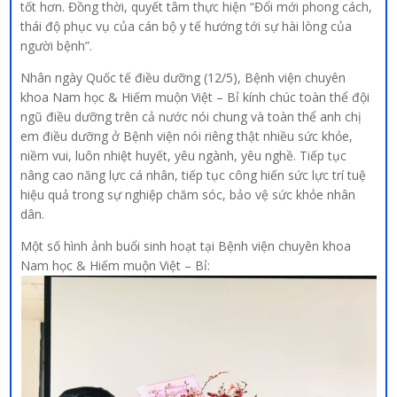
tốt hơn. Đồng thời, quyết tâm thực hiện “Đổi mới phong cách,
thái độ phục vụ của cán bộ y tế hướng tới sự hài lòng của
người bệnh”.
Nhân ngày Quốc tế điều dưỡng (12/5), Bệnh viện chuyên
khoa Nam học & Hiếm muộn Việt – Bỉ kính chúc toàn thể đội
ngũ điều dưỡng trên cả nước nói chung và toàn thể anh chị
em điều dưỡng ở Bệnh viện nói riêng thật nhiều sức khỏe,
niềm vui, luôn nhiệt huyết, yêu ngành, yêu nghề. Tiếp tục
nâng cao năng lực cá nhân, tiếp tục công hiến sức lực trí tuệ
hiệu quả trong sự nghiệp chăm sóc, bảo vệ sức khỏe nhân
dân.
Một số hình ảnh buổi sinh hoạt tại Bệnh viện chuyên khoa
Nam học & Hiếm muộn Việt – Bỉ: