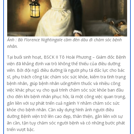
Ảnh
: Bà Florence Nightingale cầm đèn dầu đi chăm sóc bệnh
nhân.
Tại buổi sinh hoạt, BSCK II Tô Hoài Phương – Giám đốc Bệnh
viện đã khẳng định vai trò không thể thiếu của điều dưỡng
viên. Bởi đội ngũ điều dưỡng là người phụ tá đắc lực cho bác
sĩ, phụ trách công tác chăm sóc sức khỏe, kiểm tra tình trạng
bệnh nhân, giúp bệnh nhân uống/tiêm thuốc và nhiều công
việc khác phục vụ cho quá trình chăm sóc sức khỏe ban đầu
cho đến khi bệnh nhân phục hồi, là một công việc quan trọng,
gắn liền với sự phát triển cuả ngành Y nhằm chăm sóc sức
khỏe cho bệnh nhân. Cần xây dựng hình ảnh người điều
dưỡng Bệnh viện trở lên cao đẹp, thân thiện, gắn liền với sự
ân cần, tận tụy chăm sóc người bệnh và có những bước phát
triển vượt bậc.