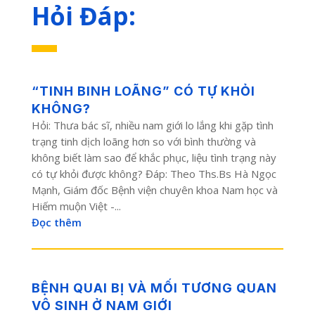
Hỏi Đáp:
“TINH BINH LOÃNG” CÓ TỰ KHỎI
KHÔNG?
Hỏi: Thưa bác sĩ, nhiều nam giới lo lắng khi gặp tình
trạng tinh dịch loãng hơn so với bình thường và
không biết làm sao để khắc phục, liệu tình trạng này
có tự khỏi được không? Đáp: Theo Ths.Bs Hà Ngọc
Mạnh, Giám đốc Bệnh viện chuyên khoa Nam học và
Hiếm muộn Việt -...
Đọc thêm
BỆNH QUAI BỊ VÀ MỐI TƯƠNG QUAN
VÔ SINH Ở NAM GIỚI