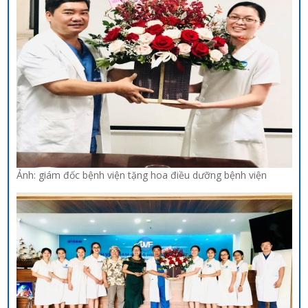
Ảnh: giám đốc bệnh viện tặng hoa điều dưỡng bệnh viện