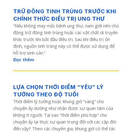
TRỮ ĐÔNG TINH TRÙNG TRƯỚC KHI
CHÍNH THỨC ĐIỀU TRỊ UNG THƯ
“Nếu không may mắc bệnh ung thư, nam giới nên chủ
động trữ đông tinh trùng hoặc các vật chất di truyền
khác trước khi bắt đầu điều trị. Sau khi điều trị ổn
định, nguồn tinh trùng này có thể được sử dụng để
hỗ trợ sinh sản.”
Đọc thêm
LỰA CHỌN THỜI ĐIỂM “YÊU” LÝ
TƯỞNG THEO ĐỘ TUỔI
Thời điểm lý tưởng hoặc khung giờ “vàng” cho
chuyện ấy dường như nhận được sự quan tâm của
không ít người. Tại sao “thời điểm phù hợp” cho
chuyện ấy lại thực sự quan trọng đối với các cặp đôi
đến vậy? Theo các chuyên gia, khung giờ có thể tác