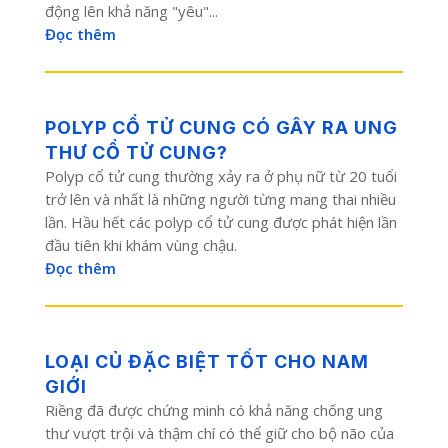
động lên khả năng "yêu"...
Đọc thêm
POLYP CỔ TỬ CUNG CÓ GÂY RA UNG
THƯ CỔ TỬ CUNG?
Polyp cổ tử cung thường xảy ra ở phụ nữ từ 20 tuổi
trở lên và nhất là những người từng mang thai nhiều
lần. Hầu hết các polyp cổ tử cung được phát hiện lần
đầu tiên khi khám vùng chậu.
Đọc thêm
LOẠI CỦ ĐẶC BIỆT TỐT CHO NAM
GIỚI
Riềng đã được chứng minh có khả năng chống ung
thư vượt trội và thậm chí có thể giữ cho bộ não của