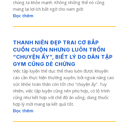
chúng ta khỏe mạnh. Không những thế nó cũng
mang lại lợi ích bất ngờ cho nam giới.
Đọc thêm
THANH NIÊN ĐẸP TRAI CƠ BẮP
CUỒN CUỘN NHƯNG LUÔN TRỐN
“CHUYỆN ẤY”, BIẾT LÝ DO DÂN TẬP
GYM CŨNG DÈ CHỪNG
Việc tập luyện thể dục thể thao luôn được khuyến
cáo cần thực hiện thường xuyên, bởi ngoài nâng cao
sức khỏe toàn thân còn tốt cho “chuyện ấy”. Tuy
nhiên, việc tập luyện cũng nên phù hợp, có lộ trình
cũng như kết hợp với chế độ ăn uống, dùng thuốc
hợp lý mới mang lại kết quả tốt.
Đọc thêm