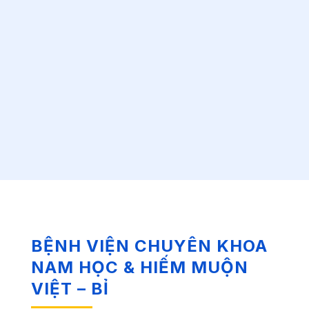
BỆNH VIỆN CHUYÊN KHOA
NAM HỌC & HIẾM MUỘN
VIỆT – BỈ