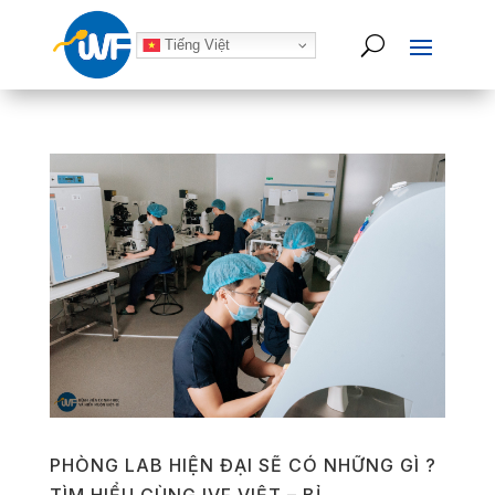
Tiếng Việt
PHÒNG LAB HIỆN ĐẠI SẼ CÓ NHỮNG GÌ ?