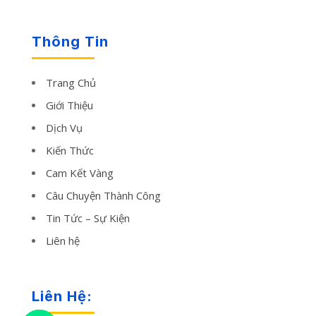
Thông Tin
Trang Chủ
Giới Thiệu
Dịch Vụ
Kiến Thức
Cam Kết Vàng
Câu Chuyện Thành Công
Tin Tức – Sự Kiện
Liên hệ
Liên Hệ: