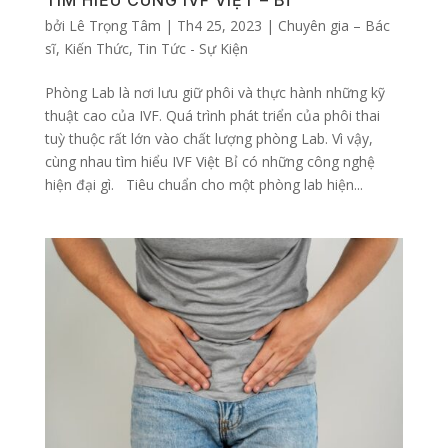
TÌM HIỂU CÙNG IVF VIỆT – BỈ
bởi
Lê Trọng Tâm
|
Th4 25, 2023
|
Chuyên gia – Bác
sĩ
,
Kiến Thức
,
Tin Tức - Sự Kiện
Phòng Lab là nơi lưu giữ phôi và thực hành những kỹ
thuật cao của IVF. Quá trình phát triển của phôi thai
tuỳ thuộc rất lớn vào chất lượng phòng Lab. Vì vậy,
cùng nhau tìm hiểu IVF Việt Bỉ có những công nghệ
hiện đại gì. Tiêu chuẩn cho một phòng lab hiện...