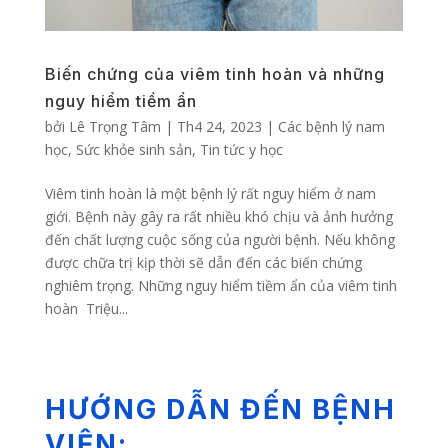
Biến chứng của viêm tinh hoàn và những
nguy hiểm tiềm ẩn
bởi
Lê Trọng Tâm
|
Th4 24, 2023
|
Các bệnh lý nam
học
,
Sức khỏe sinh sản
,
Tin tức y học
Viêm tinh hoàn là một bệnh lý rất nguy hiểm ở nam
giới. Bệnh này gây ra rất nhiều khó chịu và ảnh hưởng
đến chất lượng cuộc sống của người bệnh. Nếu không
được chữa trị kịp thời sẽ dẫn đến các biến chứng
nghiêm trọng. Những nguy hiểm tiềm ẩn của viêm tinh
hoàn Triệu...
HƯỚNG DẪN ĐẾN BỆNH
VIỆN: