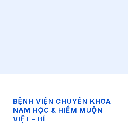
BỆNH VIỆN CHUYÊN KHOA
NAM HỌC & HIẾM MUỘN
VIỆT – BỈ