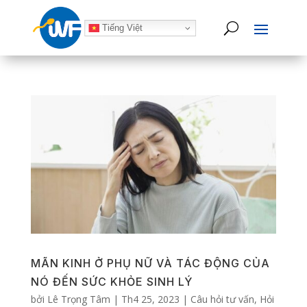
Tiếng Việt
MÃN KINH Ở PHỤ NỮ VÀ TÁC ĐỘNG CỦA
NÓ ĐẾN SỨC KHỎE SINH LÝ
bởi
Lê Trọng Tâm
|
Th4 25, 2023
|
Câu hỏi tư vấn
,
Hỏi