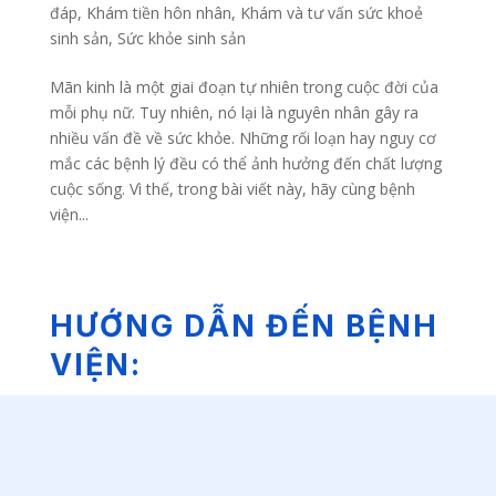
đáp
,
Khám tiền hôn nhân
,
Khám và tư vấn sức khoẻ
sinh sản
,
Sức khỏe sinh sản
Mãn kinh là một giai đoạn tự nhiên trong cuộc đời của
mỗi phụ nữ. Tuy nhiên, nó lại là nguyên nhân gây ra
nhiều vấn đề về sức khỏe. Những rối loạn hay nguy cơ
mắc các bệnh lý đều có thể ảnh hưởng đến chất lượng
cuộc sống. Vì thế, trong bài viết này, hãy cùng bệnh
viện...
HƯỚNG DẪN ĐẾN BỆNH
VIỆN: