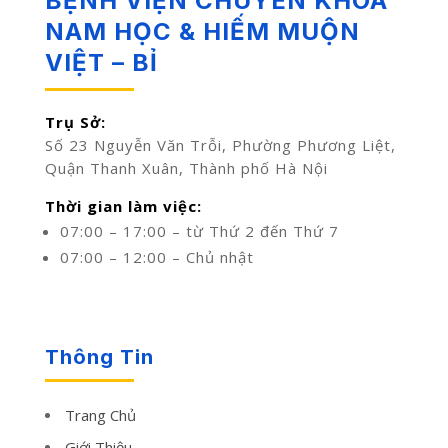
BỆNH VIỆN CHUYÊN KHOA
NAM HỌC & HIẾM MUỘN
VIỆT – BỈ
Trụ Sở:
Số 23 Nguyễn Văn Trỗi, Phường Phương Liệt,
Quận Thanh Xuân, Thành phố Hà Nội
Thời gian làm việc:
07:00 – 17:00 – từ Thứ 2 đến Thứ 7
07:00 – 12:00 – Chủ nhật
Thông Tin
Trang Chủ
Giới Thiệu