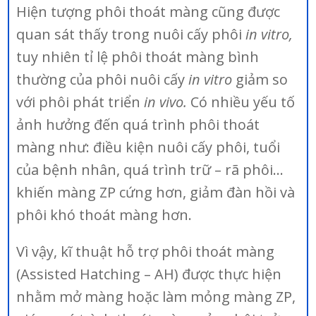
Hiện tượng phôi thoát màng cũng được
quan sát thấy trong nuôi cấy phôi
in vitro,
tuy nhiên tỉ lệ phôi thoát màng bình
thường của phôi nuôi cấy
in vitro
giảm so
với phôi phát triển
in vivo.
Có nhiều yếu tố
ảnh hưởng đến quá trình phôi thoát
màng như: điều kiện nuôi cấy phôi, tuổi
của bệnh nhân, quá trình trữ – rã phôi…
khiến màng ZP cứng hơn, giảm đàn hồi và
phôi khó thoát màng hơn.
Vì vậy, kĩ thuật hỗ trợ phôi thoát màng
(Assisted Hatching – AH) được thực hiện
nhằm mở màng hoặc làm mỏng màng ZP,