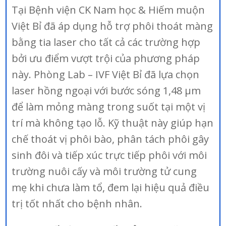
Tại Bệnh viện CK Nam học & Hiếm muộn
Việt Bỉ đã áp dụng hỗ trợ phôi thoát màng
bằng tia laser cho tất cả các trường hợp
bởi ưu điểm vượt trội của phương pháp
này. Phòng Lab – IVF Việt Bỉ đã lựa chọn
laser hồng ngoại với bước sóng 1,48 µm
để làm mỏng màng trong suốt tại một vị
trí mà không tạo lỗ. Kỹ thuật này giúp hạn
chế thoát vị phôi bào, phân tách phôi gây
sinh đôi và tiếp xúc trực tiếp phôi với môi
trường nuôi cấy và môi trường tử cung
mẹ khi chưa làm tổ, đem lại hiệu quả điều
trị tốt nhất cho bệnh nhân.