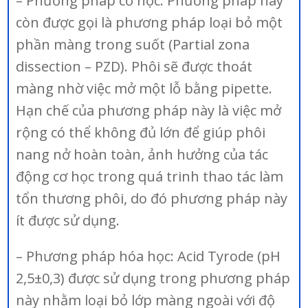
– Phương pháp cơ học: Phương pháp này
còn được gọi là phương pháp loại bỏ một
phần màng trong suốt (Partial zona
dissection – PZD). Phôi sẽ được thoát
màng nhờ việc mở một lỗ bằng pipette.
Hạn chế của phương pháp này là việc mở
rộng có thể không đủ lớn để giúp phôi
nang nở hoàn toàn, ảnh hưởng của tác
động cơ học trong quá trinh thao tác làm
tổn thương phôi, do đó phương pháp này
ít được sử dụng.
– Phương pháp hóa học: Acid Tyrode (pH
2,5±0,3) được sử dụng trong phương pháp
này nhằm loại bỏ lớp màng ngoài với độ