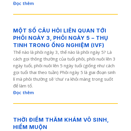
Đọc thêm
MỘT SỐ CÂU HỎI LIÊN QUAN TỚI
PHÔI NGÀY 3, PHÔI NGÀY 5 – THỤ
TINH TRONG ỐNG NGHIỆM (IVF)
Thế nào là phôi ngày 3, thế nào là phôi ngày 5? Là
cách gọi thông thường của tuổi phôi, phôi nuôi lên 3
ngày tuổi, phôi nuôi lên 5 ngày tuổi (giống như cách
gọi tuổi thai theo tuần) Phôi ngày 5 là giai đoạn sinh
lí mà phôi thường sẽ ‘chui’ ra khỏi màng trong suốt
để làm tổ.
Đọc thêm
THỜI ĐIỂM THĂM KHÁM VÔ SINH,
HIẾM MUỘN