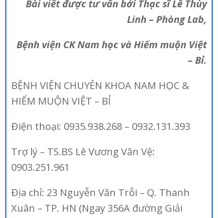
Bài viết được tư vấn bởi Thạc sĩ Lê Thùy
Linh – Phòng Lab,
Bệnh viện CK Nam học và Hiếm muộn Việt
– Bỉ.
BỆNH VIỆN CHUYÊN KHOA NAM HỌC &
HIẾM MUỘN VIỆT – BỈ
Điện thoại: 0935.938.268 – 0932.131.393
Trợ lý – TS.BS Lê Vương Văn Vệ:
0903.251.961
Địa chỉ: 23 Nguyễn Văn Trỗi – Q. Thanh
Xuân – TP. HN (Ngay 356A đường Giải