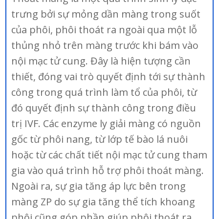
trưng bởi sự mỏng dần màng trong suốt
của phôi, phôi thoát ra ngoài qua một lỗ
thủng nhỏ trên màng trước khi bám vào
nội mạc tử cung. Đây là hiện tượng cần
thiết, đóng vai trò quyết định tới sự thành
công trong quá trình làm tổ của phôi, từ
đó quyết định sự thành công trong điều
trị IVF. Các enzyme ly giải màng có nguồn
gốc từ phôi nang, từ lớp tế bào lá nuôi
hoặc từ các chất tiết nội mạc tử cung tham
gia vào quá trình hỗ trợ phôi thoát màng.
Ngoài ra, sự gia tăng áp lực bên trong
màng ZP do sự gia tăng thể tích khoang
phôi cũng góp phần giúp phôi thoát ra