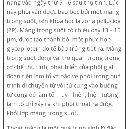
nang vào ngày thứ 5 – 6 sau thụ tinh. Lúc
này phôi vẫn được bao bọc bởi một màng
trong suốt, tên khoa học là zona pellucida
(ZP). Màng trong suốt có chiều dày 13 – 15
µm, được tạo thành bởi một phức hợp
glycoprotein do tế bào trứng tiết ra. Màng
trong suốt đóng vai trò quan trọng trong
cơ chế thụ tinh, phát triển của phôi giai
đoạn tiền làm tổ và bảo vệ phôi trong quá
trình di chuyển từ vòi tử cung vào buồng
tử cung để làm tổ. Tuy nhiên, hiện tượng
làm tổ chỉ xảy ra khi phôi thoát ra được
khỏi lớp màng trong suốt.
Thoát màng là một quá trình sinh lý đặc