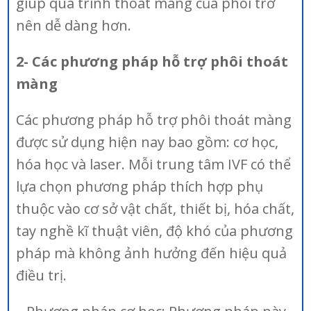
giúp quá trình thoát màng của phôi trở
nên dễ dàng hơn.
2- Các phương pháp hỗ trợ phôi thoát
màng
Các phương pháp hỗ trợ phôi thoát màng
được sử dụng hiện nay bao gồm: cơ học,
hóa học và laser. Mỗi trung tâm IVF có thể
lựa chọn phương pháp thích hợp phụ
thuộc vào cơ sở vật chất, thiết bị, hóa chất,
tay nghề kĩ thuật viên, độ khó của phương
pháp mà không ảnh hưởng đến hiệu quả
điều trị.