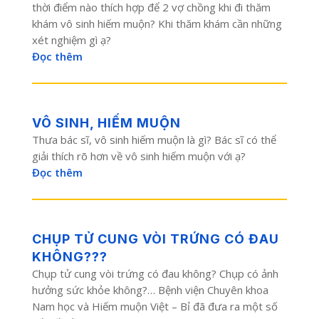
thời điểm nào thích hợp để 2 vợ chồng khi đi thăm
khám vô sinh hiếm muộn? Khi thăm khám cần những
xét nghiệm gì ạ?
Đọc thêm
VÔ SINH, HIẾM MUỘN
Thưa bác sĩ, vô sinh hiếm muộn là gì? Bác sĩ có thể
giải thích rõ hơn về vô sinh hiếm muộn với ạ?
Đọc thêm
CHỤP TỬ CUNG VÒI TRỨNG CÓ ĐAU
KHÔNG???
Chụp tử cung vòi trứng có đau không? Chụp có ảnh
hưởng sức khỏe không?… Bệnh viện Chuyên khoa
Nam học và Hiếm muộn Việt – Bỉ đã đưa ra một số