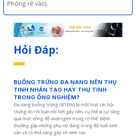
Phóng rẽ vào).
Hỏi Đáp:
BUỒNG TRỨNG ĐA NANG NÊN THỤ
TINH NHÂN TẠO HAY THỤ TINH
TRONG ỐNG NGHIỆM?
Đa nang buồng trứng (BTĐN) là một loạt các hội
chứng do rối loạn nội tiết gây nên, cụ thể là sự tăng
quá mức nồng độ androgen trong cơ thể. Bệnh
thường gặp những phụ nữ đang trong độ tuổi sinh
sản và có khả năng gây vô sinh cao