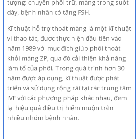
tượng: chuyển phôi trữ, màng trong suốt
dày, bệnh nhân có tăng FSH.
Kĩ thuật hỗ trợ thoát màng là một kĩ thuật
vi thao tác, được thực hiện đầu tiên vào
năm 1989 với mục đích giúp phôi thoát
khỏi màng ZP, qua đó cải thiện khả năng
làm tổ của phôi. Trong quá trình hơn 30
năm được áp dụng, kĩ thuật được phát
triển và sử dụng rộng rãi tại các trung tâm
IVF với các phương pháp khác nhau, đem
lại hiệu quả điều trị hiếm muộn trên
nhiều nhóm bệnh nhân.