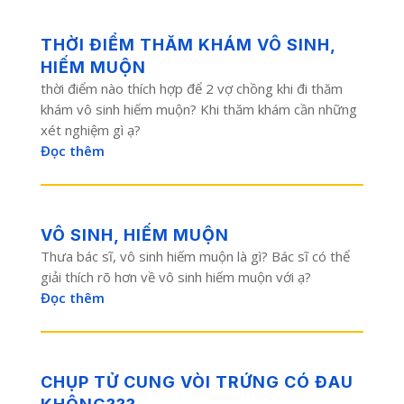
THỜI ĐIỂM THĂM KHÁM VÔ SINH,
HIẾM MUỘN
thời điểm nào thích hợp để 2 vợ chồng khi đi thăm
khám vô sinh hiếm muộn? Khi thăm khám cần những
xét nghiệm gì ạ?
Đọc thêm
VÔ SINH, HIẾM MUỘN
Thưa bác sĩ, vô sinh hiếm muộn là gì? Bác sĩ có thể
giải thích rõ hơn về vô sinh hiếm muộn với ạ?
Đọc thêm
CHỤP TỬ CUNG VÒI TRỨNG CÓ ĐAU