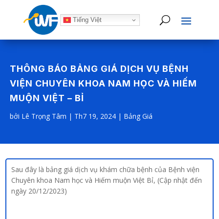
Tiếng Việt
THÔNG BÁO BẢNG GIÁ DỊCH VỤ BỆNH
VIỆN CHUYÊN KHOA NAM HỌC VÀ HIẾM
MUỘN VIỆT – BỈ
bởi
Lê Trọng Tâm
|
Th7 19, 2024
|
Bảng Giá
Sau đây là bảng giá dịch vụ khám chữa bệnh của Bệnh viện
Chuyên khoa Nam học và Hiếm muộn Việt Bỉ, (Cập nhật đến
ngày 20/12/2023)