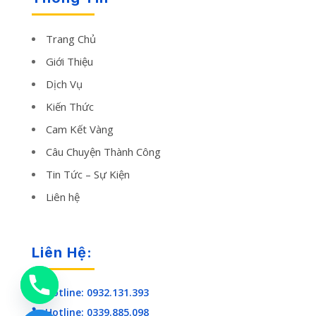
Trang Chủ
Giới Thiệu
Dịch Vụ
Kiến Thức
Cam Kết Vàng
Câu Chuyện Thành Công
Tin Tức – Sự Kiện
Liên hệ
Liên Hệ:
Hotline: 0932.131.393

Hotline: 0339.885.098
