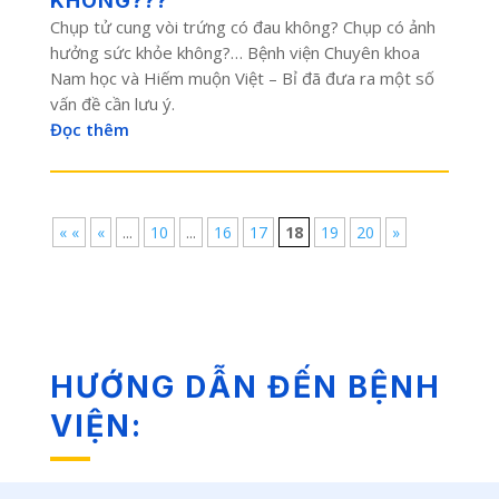
KHÔNG???
Chụp tử cung vòi trứng có đau không? Chụp có ảnh
hưởng sức khỏe không?… Bệnh viện Chuyên khoa
Nam học và Hiếm muộn Việt – Bỉ đã đưa ra một số
vấn đề cần lưu ý.
Đọc thêm
« «
«
...
10
...
16
17
18
19
20
»
HƯỚNG DẪN ĐẾN BỆNH
VIỆN: