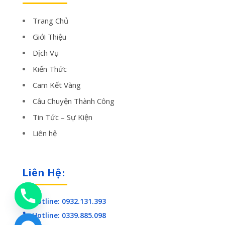
Trang Chủ
Giới Thiệu
Dịch Vụ
Kiến Thức
Cam Kết Vàng
Câu Chuyện Thành Công
Tin Tức – Sự Kiện
Liên hệ
Liên Hệ:
Hotline: 0932.131.393

Hotline: 0339.885.098
