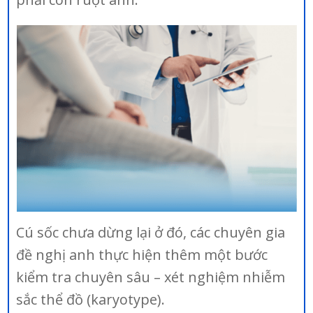
Cú sốc chưa dừng lại ở đó, các chuyên gia
đề nghị anh thực hiện thêm một bước
kiểm tra chuyên sâu – xét nghiệm nhiễm
sắc thể đồ (karyotype).