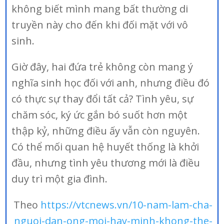
không biết mình mang bất thường di
truyền này cho đến khi đối mặt với vô
sinh.
Giờ đây, hai đứa trẻ không còn mang ý
nghĩa sinh học đối với anh, nhưng điều đó
có thực sự thay đổi tất cả? Tình yêu, sự
chăm sóc, ký ức gắn bó suốt hơn một
thập kỷ, những điều ấy vẫn còn nguyên.
Có thể mối quan hệ huyết thống là khởi
đầu, nhưng tình yêu thương mới là điều
duy trì một gia đình.
Theo
https://vtcnews.vn/10-nam-lam-cha-
nguoi-dan-ong-moi-hay-minh-khong-the-