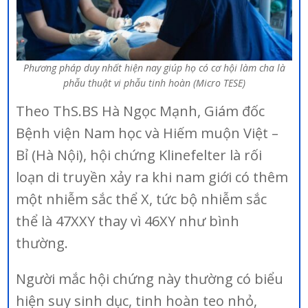
Phương pháp duy nhất hiện nay giúp họ có cơ hội làm cha là
phẫu thuật vi phẫu tinh hoàn (Micro TESE)
Theo ThS.BS Hà Ngọc Mạnh, Giám đốc
Bệnh viện Nam học và Hiếm muộn Việt –
Bỉ (Hà Nội), hội chứng Klinefelter là rối
loạn di truyền xảy ra khi nam giới có thêm
một nhiễm sắc thể X, tức bộ nhiễm sắc
thể là 47XXY thay vì 46XY như bình
thường.
Người mắc hội chứng này thường có biểu
hiện suy sinh dục, tinh hoàn teo nhỏ,