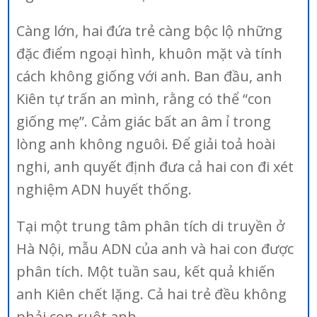
Càng lớn, hai đứa trẻ càng bộc lộ những
đặc điểm ngoại hình, khuôn mặt và tính
cách không giống với anh. Ban đầu, anh
Kiên tự trấn an mình, rằng có thể “con
giống mẹ”. Cảm giác bất an âm ỉ trong
lòng anh không nguôi. Để giải toả hoài
nghi, anh quyết định đưa cả hai con đi xét
nghiệm ADN huyết thống.
Tại một trung tâm phân tích di truyền ở
Hà Nội, mẫu ADN của anh và hai con được
phân tích. Một tuần sau, kết quả khiến
anh Kiên chết lặng. Cả hai trẻ đều không
phải con ruột anh.