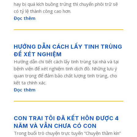
hay bị quá kích buồng trứng thì chuyển phôi trữ sẽ
có tỷ lệ thành công cao hơn.
Đọc thêm
HƯỚNG DẪN CÁCH LẤY TINH TRÙNG
ĐỂ XÉT NGHIỆM
Hướng dẫn chi tiết cách lấy tinh trùng tại nhà và tại
bệnh viện để xét nghiệm tinh dịch đồ. Những lưu ý
quan trọng để đảm bảo chất lượng tinh trùng, cho
kết ta chính xác.
Đọc thêm
CON TRAI TÔI ĐÃ KẾT HÔN ĐƯỢC 4
NĂM VÀ VẪN CHƯA CÓ CON
Trong buổi trò chuyện trực tuyến “Chuyện thầm kín”