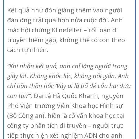
Kết quả như đòn giáng thêm vào người
đàn ông trải qua hơn nửa cuộc đời. Anh
mắc hội chứng Klinefelter – rối loạn di
truyền hiếm gặp, không thể có con theo
cách tự nhiên.
“Khi nhận kết quả, anh chỉ lặng người trong
giây lát. Không khóc lóc, không nổi giận. Anh
chỉ bần thần hỏi: ‘Vậy ai là bố đẻ của hai đứa
con tôi?”,
Đại tá Hà Quốc Khanh, nguyên
Phó Viện trưởng Viện Khoa học Hình sự
(Bộ Công an), hiện là cố vấn khoa học tại
công ty phân tích di truyền – người trực
tiếp thực hiện xét nghiệm ADN cho anh