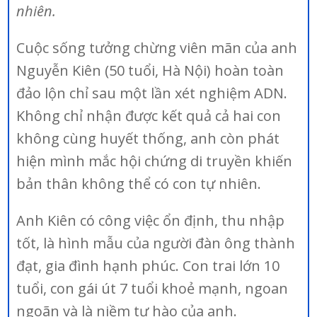
nhiên.
Cuộc sống tưởng chừng viên mãn của anh
Nguyễn Kiên (50 tuổi, Hà Nội) hoàn toàn
đảo lộn chỉ sau một lần xét nghiệm ADN.
Không chỉ nhận được kết quả cả hai con
không cùng huyết thống, anh còn phát
hiện mình mắc hội chứng di truyền khiến
bản thân không thể có con tự nhiên.
Anh Kiên có công việc ổn định, thu nhập
tốt, là hình mẫu của người đàn ông thành
đạt, gia đình hạnh phúc. Con trai lớn 10
tuổi, con gái út 7 tuổi khoẻ mạnh, ngoan
ngoãn và là niềm tự hào của anh.