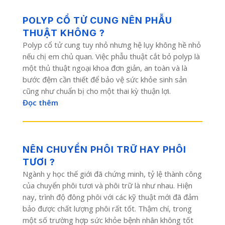
POLYP CỔ TỬ CUNG NÊN PHẪU
THUẬT KHÔNG ?
Polyp cổ tử cung tuy nhỏ nhưng hệ lụy không hề nhỏ
nếu chị em chủ quan. Việc phẫu thuật cắt bỏ polyp là
một thủ thuật ngoại khoa đơn giản, an toàn và là
bước đệm cần thiết để bảo vệ sức khỏe sinh sản
cũng như chuẩn bị cho một thai kỳ thuận lợi.
Đọc thêm
NÊN CHUYỂN PHÔI TRỮ HAY PHÔI
TƯƠI ?
Ngành y học thế giới đã chứng minh, tỷ lệ thành công
của chuyển phôi tươi và phôi trữ là như nhau. Hiện
nay, trình độ đông phôi với các kỹ thuật mới đã đảm
bảo được chất lượng phôi rất tốt. Thậm chí, trong
một số trường hợp sức khỏe bệnh nhân không tốt