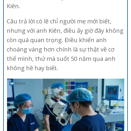
Kiên.
Câu trả lời có lẽ chỉ người mẹ mới biết,
nhưng với anh Kiên, điều ấy giờ đây không
còn quá quan trọng. Điều khiến anh
choáng váng hơn chính là sự thật về cơ
thể mình, thứ mà suốt 50 năm qua anh
không hề hay biết.