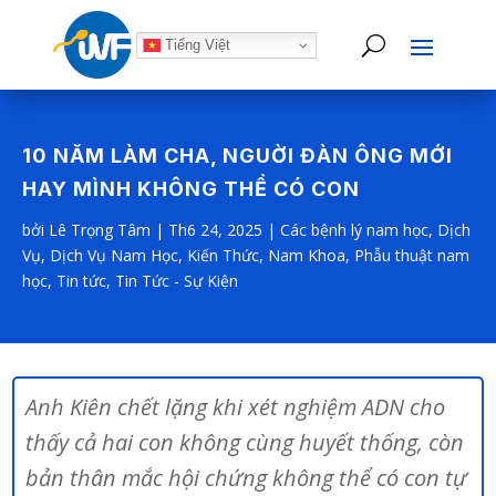
Tiếng Việt
10 NĂM LÀM CHA, NGUỜI ĐÀN ÔNG MỚI
HAY MÌNH KHÔNG THỂ CÓ CON
bởi
Lê Trọng Tâm
|
Th6 24, 2025
|
Các bệnh lý nam học
,
Dịch
Vụ
,
Dịch Vụ Nam Học
,
Kiến Thức
,
Nam Khoa
,
Phẫu thuật nam
học
,
Tin tức
,
Tin Tức - Sự Kiện
Anh Kiên chết lặng khi xét nghiệm ADN cho
thấy cả hai con không cùng huyết thống, còn
bản thân mắc hội chứng không thể có con tự