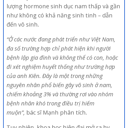
lượng hormone sinh dục nam thấp và gần
như không có khả năng sinh tinh – dẫn
đến vô sinh.
“Ở các nước đang phát triển như Việt Nam,
đa số trường hợp chỉ phát hiện khi người
bệnh lập gia đình và không thể có con, hoặc
đi xét nghiệm huyết thống như trường hợp
của anh Kiên. Đây là một trong những
nguyên nhân phổ biến gây vô sinh ở nam,
chiếm khoảng 3% và thường rơi vào nhóm
bệnh nhân khó trong điều trị hiếm
muộn”,
bác sĩ Mạnh phân tích.
Tuy nhiên, khoa học hiện đại mở ra hy