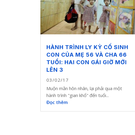
HÀNH TRÌNH LY KỲ CỐ SINH
CON CỦA MẸ 56 VÀ CHA 66
TUỔI: HAI CON GÁI GIỜ MỚI
LÊN 3
03/02/17
Muộn mằn hôn nhân, lại phải qua một
hành trình "gian khổ" đến tuổi...
Đọc thêm