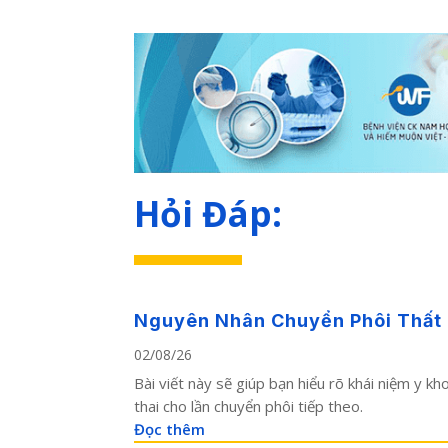
Hỏi Đáp:
Nguyên Nhân Chuyển Phôi Thất Bạ
02/08/26
Bài viết này sẽ giúp bạn hiểu rõ khái niệm y k
thai cho lần chuyển phôi tiếp theo.
Đọc thêm