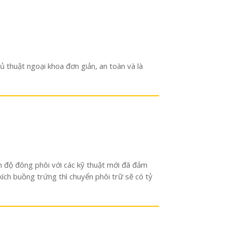
ủ thuật ngoại khoa đơn giản, an toàn và là
nh độ đông phôi với các kỹ thuật mới đã đảm
ích buồng trứng thì chuyển phôi trữ sẽ có tỷ