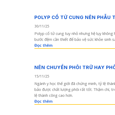
POLYP CỔ TỬ CUNG NÊN PHẪU 
30/11/25
Polyp cổ tử cung tuy nhỏ nhưng hệ lụy không h
bước đệm cần thiết để bảo vệ sức khỏe sinh sả
Đọc thêm
NÊN CHUYỂN PHÔI TRỮ HAY PHÔ
15/11/25
Ngành y học thế giới đã chứng minh, tỷ lệ thàn
bảo được chất lượng phôi rất tốt. Thậm chí, t
lệ thành công cao hơn.
Đọc thêm