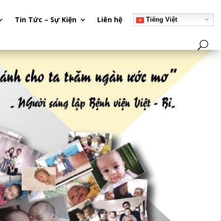
Tin Tức – Sự Kiện
Liên hệ
Tiếng Việt