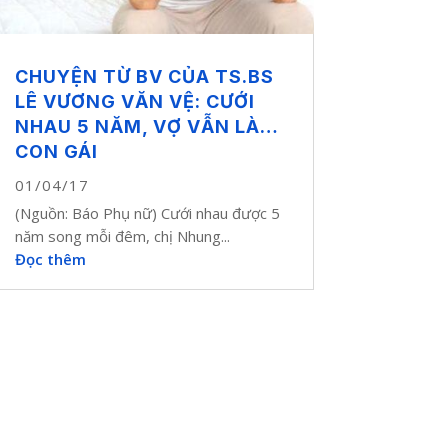
CHUYỆN TỪ BV CỦA TS.BS
LÊ VƯƠNG VĂN VỆ: CƯỚI
NHAU 5 NĂM, VỢ VẪN LÀ…
CON GÁI
01/04/17
(Nguồn: Báo Phụ nữ) Cưới nhau được 5
năm song mỗi đêm, chị Nhung...
Đọc thêm