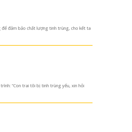
g để đảm bảo chất lượng tinh trùng, cho kết ta
h: “Con trai tôi bị tinh trùng yếu, xin hỏi