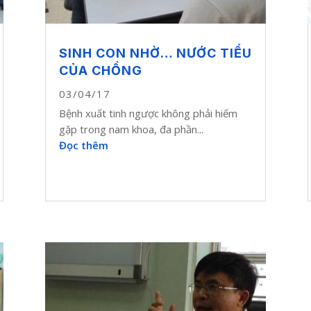
SINH CON NHỜ… NƯỚC TIỂU
CỦA CHỒNG
03/04/17
Bệnh xuất tinh ngược không phải hiếm
gặp trong nam khoa, đa phần...
Đọc thêm