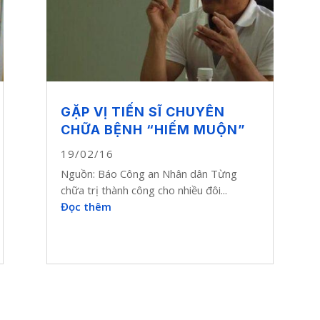
GẶP VỊ TIẾN SĨ CHUYÊN
CHỮA BỆNH “HIẾM MUỘN”
19/02/16
Nguồn: Báo Công an Nhân dân Từng
chữa trị thành công cho nhiều đôi...
Đọc thêm