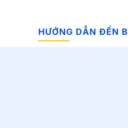
HƯỚNG DẪN ĐẾN B