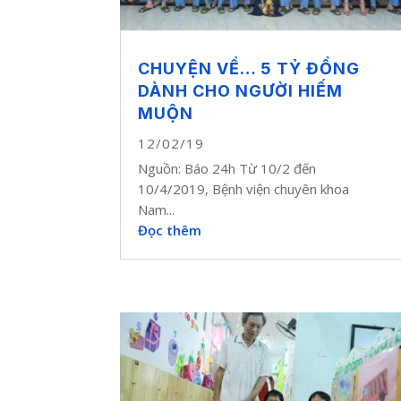
CHUYỆN VỀ… 5 TỶ ĐỒNG
DÀNH CHO NGƯỜI HIẾM
MUỘN
12/02/19
Nguồn: Báo 24h Từ 10/2 đến
10/4/2019, Bệnh viện chuyên khoa
Nam...
Đọc thêm