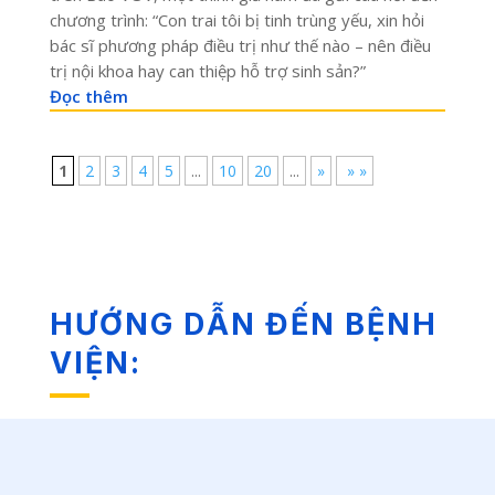
chương trình: “Con trai tôi bị tinh trùng yếu, xin hỏi
bác sĩ phương pháp điều trị như thế nào – nên điều
trị nội khoa hay can thiệp hỗ trợ sinh sản?”
Đọc thêm
1
2
3
4
5
...
10
20
...
»
» »
HƯỚNG DẪN ĐẾN BỆNH
VIỆN: