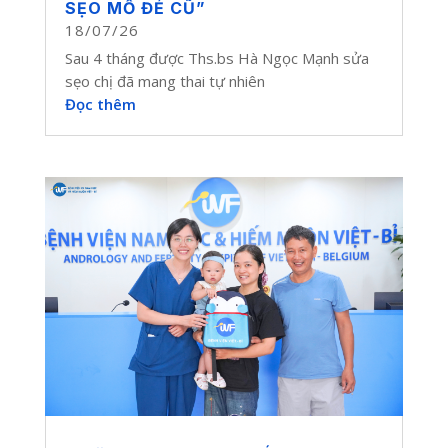
SẸO MỔ ĐẺ CŨ”
18/07/26
Sau 4 tháng được Ths.bs Hà Ngọc Mạnh sửa
sẹo chị đã mang thai tự nhiên
Đọc thêm