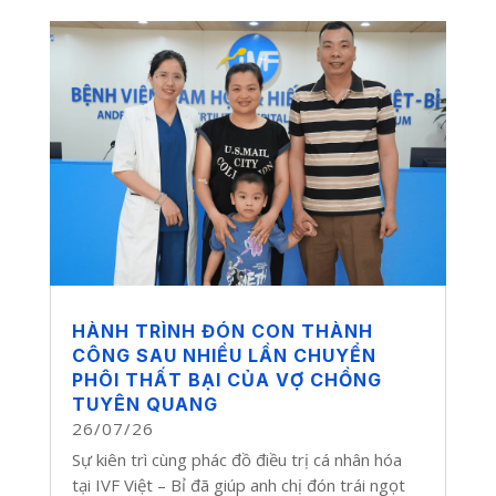
HÀNH TRÌNH ĐÓN CON THÀNH
CÔNG SAU NHIỀU LẦN CHUYỂN
PHÔI THẤT BẠI CỦA VỢ CHỒNG
TUYÊN QUANG
26/07/26
Sự kiên trì cùng phác đồ điều trị cá nhân hóa
tại IVF Việt – Bỉ đã giúp anh chị đón trái ngọt