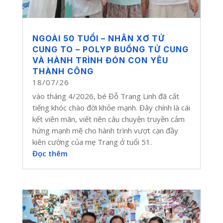
NGOÀI 50 TUỔI – NHÂN XƠ TỬ
CUNG TO – POLYP BUỒNG TỬ CUNG
VÀ HÀNH TRÌNH ĐÓN CON YÊU
THÀNH CÔNG
18/07/26
vào tháng 4/2026, bé Đỗ Trang Linh đã cất
tiếng khóc chào đời khỏe mạnh. Đây chính là cái
kết viên mãn, viết nên câu chuyện truyền cảm
hứng mạnh mẽ cho hành trình vượt cạn đầy
kiên cường của mẹ Trang ở tuổi 51.
Đọc thêm