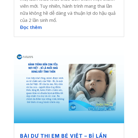
viên mới. Tuy nhiên, hành trình mang thai lần
nữa không hề dễ dàng và thuận lợi do hậu quả
của 2 lần sinh mổ.
Đọc thêm
BÀI DỰ THI EM BÉ VIỆT – BỈ LẦN