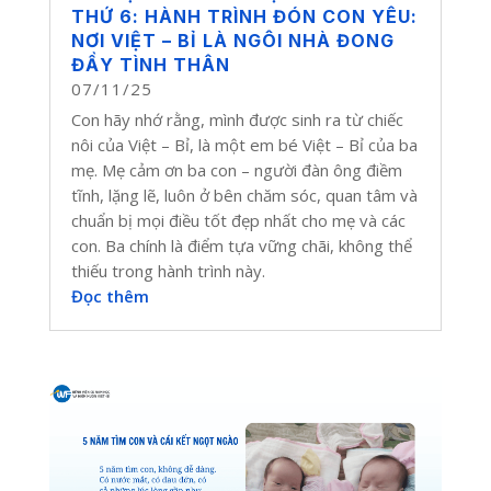
THỨ 6: HÀNH TRÌNH ĐÓN CON YÊU:
NƠI VIỆT – BỈ LÀ NGÔI NHÀ ĐONG
ĐẦY TÌNH THÂN
07/11/25
Con hãy nhớ rằng, mình được sinh ra từ chiếc
nôi của Việt – Bỉ, là một em bé Việt – Bỉ của ba
mẹ. Mẹ cảm ơn ba con – người đàn ông điềm
tĩnh, lặng lẽ, luôn ở bên chăm sóc, quan tâm và
chuẩn bị mọi điều tốt đẹp nhất cho mẹ và các
con. Ba chính là điểm tựa vững chãi, không thể
thiếu trong hành trình này.
Đọc thêm