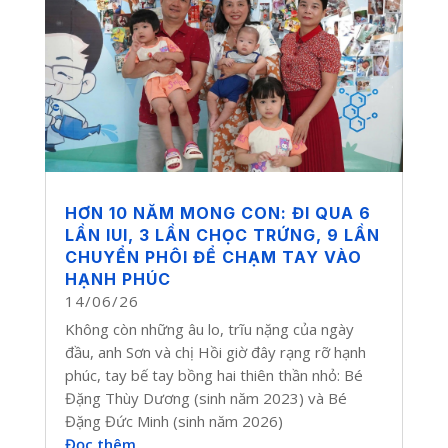
HƠN 10 NĂM MONG CON: ĐI QUA 6
LẦN IUI, 3 LẦN CHỌC TRỨNG, 9 LẦN
CHUYỂN PHÔI ĐỂ CHẠM TAY VÀO
HẠNH PHÚC
14/06/26
Không còn những âu lo, trĩu nặng của ngày
đầu, anh Sơn và chị Hồi giờ đây rạng rỡ hạnh
phúc, tay bế tay bồng hai thiên thần nhỏ: Bé
Đặng Thùy Dương (sinh năm 2023) và Bé
Đặng Đức Minh (sinh năm 2026)
Đọc thêm