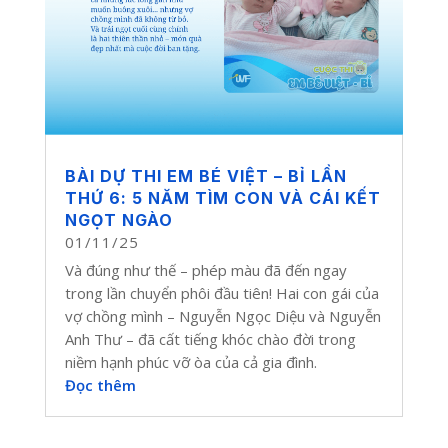
BÀI DỰ THI EM BÉ VIỆT – BỈ LẦN
THỨ 6: 5 NĂM TÌM CON VÀ CÁI KẾT
NGỌT NGÀO
01/11/25
Và đúng như thế – phép màu đã đến ngay
trong lần chuyển phôi đầu tiên! Hai con gái của
vợ chồng mình – Nguyễn Ngọc Diệu và Nguyễn
Anh Thư – đã cất tiếng khóc chào đời trong
niềm hạnh phúc vỡ òa của cả gia đình.
Đọc thêm