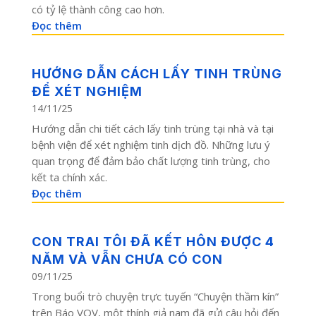
có tỷ lệ thành công cao hơn.
Đọc thêm
HƯỚNG DẪN CÁCH LẤY TINH TRÙNG
ĐỂ XÉT NGHIỆM
14/11/25
Hướng dẫn chi tiết cách lấy tinh trùng tại nhà và tại
bệnh viện để xét nghiệm tinh dịch đồ. Những lưu ý
quan trọng để đảm bảo chất lượng tinh trùng, cho
kết ta chính xác.
Đọc thêm
CON TRAI TÔI ĐÃ KẾT HÔN ĐƯỢC 4
NĂM VÀ VẪN CHƯA CÓ CON
09/11/25
Trong buổi trò chuyện trực tuyến “Chuyện thầm kín”
trên Báo VOV, một thính giả nam đã gửi câu hỏi đến