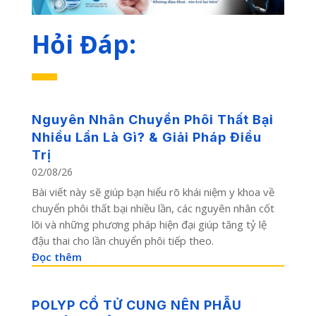
Hỏi Đáp:
Nguyên Nhân Chuyển Phôi Thất Bại
Nhiều Lần Là Gì? & Giải Pháp Điều
Trị
02/08/26
Bài viết này sẽ giúp bạn hiểu rõ khái niệm y khoa về
chuyển phôi thất bại nhiều lần, các nguyên nhân cốt
lõi và những phương pháp hiện đại giúp tăng tỷ lệ
đậu thai cho lần chuyển phôi tiếp theo.
Đọc thêm
POLYP CỔ TỬ CUNG NÊN PHẪU