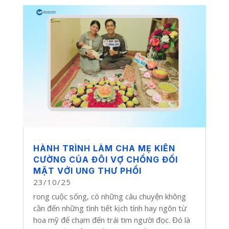
HÀNH TRÌNH LÀM CHA MẸ KIÊN
CƯỜNG CỦA ĐÔI VỢ CHỒNG ĐỐI
MẶT VỚI UNG THƯ PHỔI
23/10/25
rong cuộc sống, có những câu chuyện không
cần đến những tình tiết kịch tính hay ngôn từ
hoa mỹ để chạm đến trái tim người đọc. Đó là