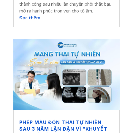
thành công sau nhiều lần chuyển phôi thất bại,
mở ra hạnh phúc trọn vẹn cho tổ ấm.
Đọc thêm
PHÉP MÀU ĐÓN THAI TỰ NHIÊN
SAU 3 NĂM LẬN ĐẬN VÌ “KHUYẾT