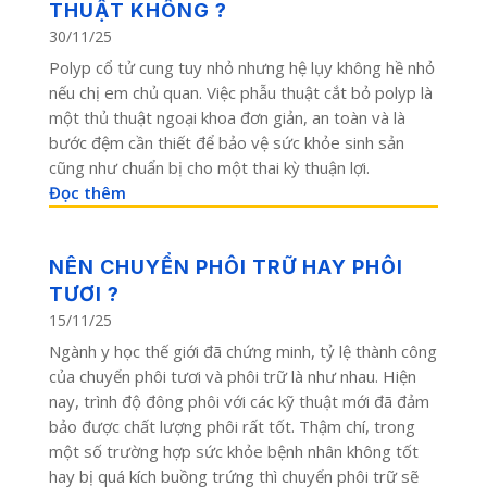
THUẬT KHÔNG ?
30/11/25
Polyp cổ tử cung tuy nhỏ nhưng hệ lụy không hề nhỏ
nếu chị em chủ quan. Việc phẫu thuật cắt bỏ polyp là
một thủ thuật ngoại khoa đơn giản, an toàn và là
bước đệm cần thiết để bảo vệ sức khỏe sinh sản
cũng như chuẩn bị cho một thai kỳ thuận lợi.
Đọc thêm
NÊN CHUYỂN PHÔI TRỮ HAY PHÔI
TƯƠI ?
15/11/25
Ngành y học thế giới đã chứng minh, tỷ lệ thành công
của chuyển phôi tươi và phôi trữ là như nhau. Hiện
nay, trình độ đông phôi với các kỹ thuật mới đã đảm
bảo được chất lượng phôi rất tốt. Thậm chí, trong
một số trường hợp sức khỏe bệnh nhân không tốt
hay bị quá kích buồng trứng thì chuyển phôi trữ sẽ