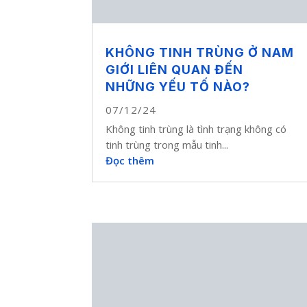
KHÔNG TINH TRÙNG Ở NAM
GIỚI LIÊN QUAN ĐẾN
NHỮNG YẾU TỐ NÀO?
07/12/24
Không tinh trùng là tình trạng không có
tinh trùng trong mẫu tinh...
Đọc thêm