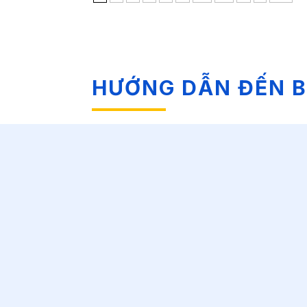
HƯỚNG DẪN ĐẾN B