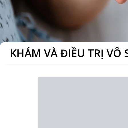
KHÁM VÀ ĐIỀU TRỊ VÔ