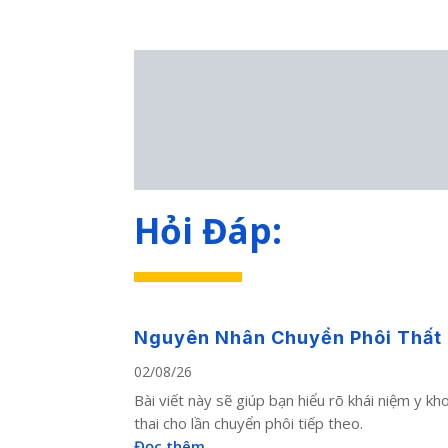
Hỏi Đáp:
Nguyên Nhân Chuyển Phôi Thất Bạ
02/08/26
Bài viết này sẽ giúp bạn hiểu rõ khái niệm y k
thai cho lần chuyển phôi tiếp theo.
Đọc thêm