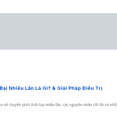
i Nhiều Lần Là Gì? & Giải Pháp Điều Trị
hoa về chuyển phôi thất bại nhiều lần, các nguyên nhân cốt lõi và n