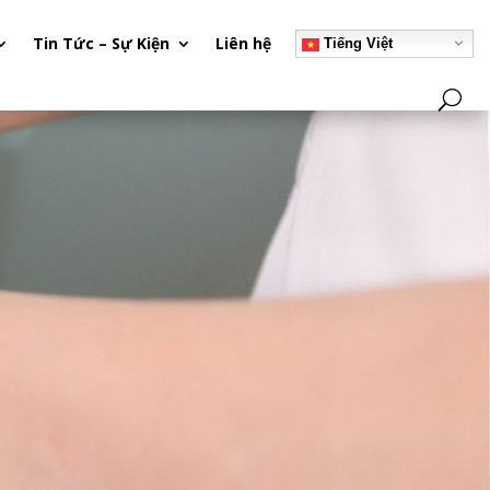
Tin Tức – Sự Kiện
Liên hệ
Tiếng Việt