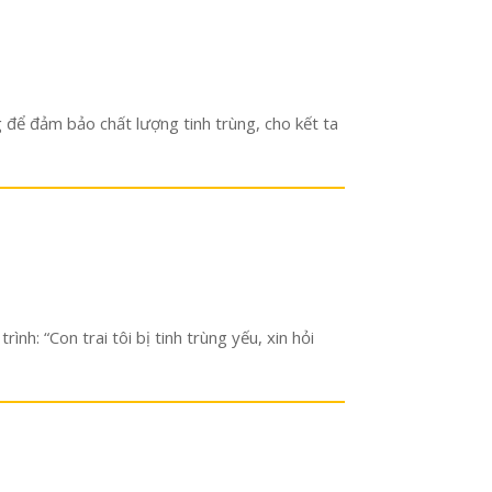
g để đảm bảo chất lượng tinh trùng, cho kết ta
h: “Con trai tôi bị tinh trùng yếu, xin hỏi