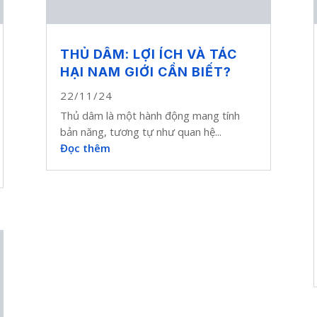
THỦ DÂM: LỢI ÍCH VÀ TÁC
HẠI NAM GIỚI CẦN BIẾT?
22/11/24
Thủ dâm là một hành động mang tính
bản năng, tương tự như quan hệ...
Đọc thêm