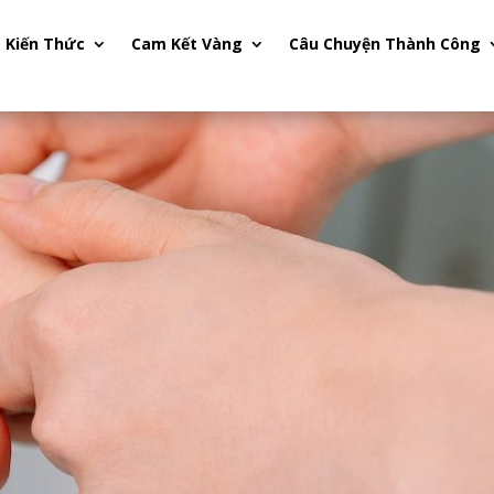
Kiến Thức
Cam Kết Vàng
Câu Chuyện Thành Công