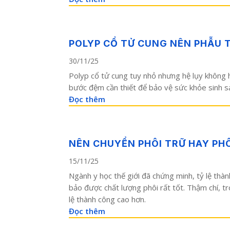
POLYP CỔ TỬ CUNG NÊN PHẪU 
30/11/25
Polyp cổ tử cung tuy nhỏ nhưng hệ lụy không h
bước đệm cần thiết để bảo vệ sức khỏe sinh sả
Đọc thêm
NÊN CHUYỂN PHÔI TRỮ HAY PHÔ
15/11/25
Ngành y học thế giới đã chứng minh, tỷ lệ thàn
bảo được chất lượng phôi rất tốt. Thậm chí, t
lệ thành công cao hơn.
Đọc thêm