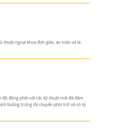
ủ thuật ngoại khoa đơn giản, an toàn và là
nh độ đông phôi với các kỹ thuật mới đã đảm
ích buồng trứng thì chuyển phôi trữ sẽ có tỷ