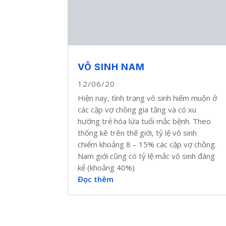
VÔ SINH NAM
12/06/20
Hiện nay, tình trạng vô sinh hiếm muộn ở
các cặp vợ chồng gia tăng và có xu
hướng trẻ hóa lứa tuổi mắc bệnh. Theo
thống kê trên thế giới, tỷ lệ vô sinh
chiếm khoảng 8 – 15% các cặp vợ chồng.
Nam giới cũng có tỷ lệ mắc vô sinh đáng
kể (khoảng 40%)
Đọc thêm