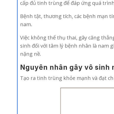
cấp đủ tinh trùng để đáp ứng quá trình
Bệnh tật, thương tích, các bệnh mạn tí
nam.
Việc không thể thụ thai, gây căng thẳng
sinh đối với tâm lý bệnh nhân là nam g
nặng nề.
Nguyên nhân gây vô sinh
Tạo ra tinh trùng khỏe mạnh và đạt chu