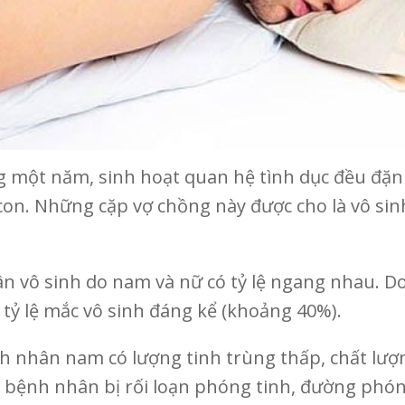
 một năm, sinh hoạt quan hệ tình dục đều đặn (
on. Những cặp vợ chồng này được cho là vô sinh
n vô sinh do nam và nữ có tỷ lệ ngang nhau. Do
 tỷ lệ mắc vô sinh đáng kể (khoảng 40%).
h nhân nam có lượng tinh trùng thấp, chất lượn
ặc bệnh nhân bị rối loạn phóng tinh, đường phó