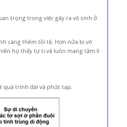
uan trọng trong việc gây ra vô sinh ở
ình càng thêm tồi tệ. Hơn nữa bị vô
iến họ thấy tự ti và luôn mang tâm lí
 quá trình dài và phức tạp.