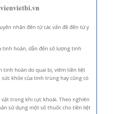
guyên nhân đến từ các vấn đề đến từ y
a tinh hoàn, dẫn đến số lượng tinh
inh hoàn do quai bị, viêm tiền liệt
 sức khỏe của tinh trùng hay cũng có
 vật trong khi cực khoái. Theo nghiên
ân sử dụng một số thuốc cho tiền liệt