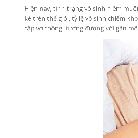
Hiện nay, tình trạng vô sinh hiếm muộ
kê trên thế giới, tỷ lệ vô sinh chiếm k
cặp vợ chồng, tương đương với gần một