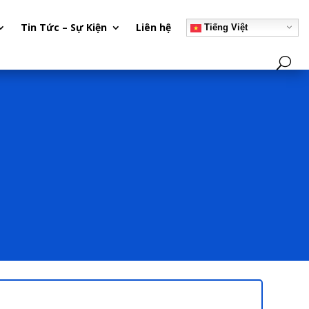
Tin Tức – Sự Kiện
Liên hệ
Tiếng Việt