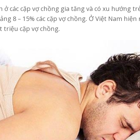
n ở các cặp vợ chồng gia tăng và có xu hướng t
hoảng 8 – 15% các cặp vợ chồng. Ở Việt Nam hiện
 triệu cặp vợ chồng.