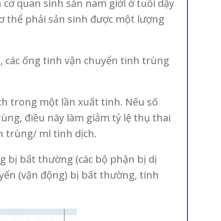
h cơ quan sinh sản nam giới ở tuổi dậy
cơ thể phải sản sinh được một lượng
n, các ống tinh vận chuyển tinh trùng
ịch trong một lần xuất tinh. Nếu số
ùng, điều này làm giảm tỷ lệ thụ thai
 trùng/ ml tinh dịch.
g bị bất thường (các bộ phận bị dị
yển (vận động) bị bất thường, tinh