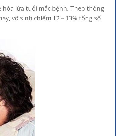
rẻ hóa lứa tuổi mắc bệnh. Theo thống
 nay, vô sinh chiếm 12 – 13% tổng số