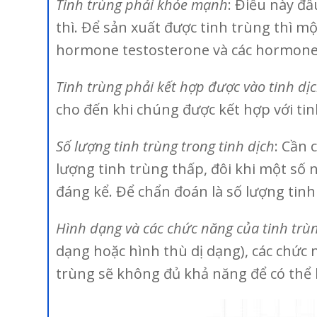
Tinh trùng phải khỏe mạnh
: Điều này đầ
thì. Để sản xuất được tinh trùng thì m
hormone testosterone và các hormone
Tinh trùng phải kết hợp được vào tinh dị
cho đến khi chúng được kết hợp với tin
Số lượng tinh trùng trong tinh dịch
: Cần 
lượng tinh trùng thấp, đôi khi một số n
đáng kể. Để chẩn đoán là số lượng tinh 
Hình dạng và các chức năng của tinh trù
dạng hoặc hình thù dị dạng), các chức 
trùng sẽ không đủ khả năng để có thể b