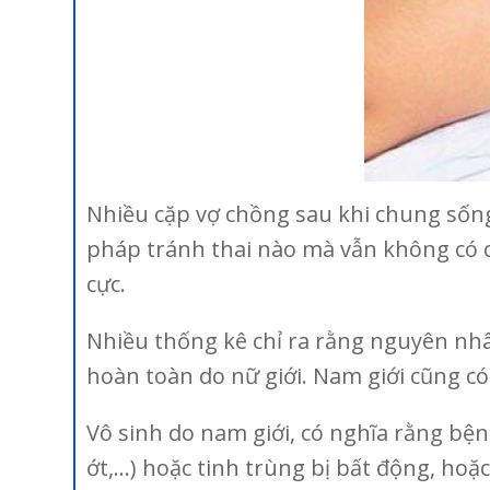
Nhiều cặp vợ chồng sau khi chung sống
pháp tránh thai nào mà vẫn không có c
cực.
Nhiều thống kê chỉ ra rằng nguyên nhâ
hoàn toàn do nữ giới. Nam giới cũng có
Vô sinh do nam giới, có nghĩa rằng bện
ớt,…) hoặc tinh trùng bị bất động, ho