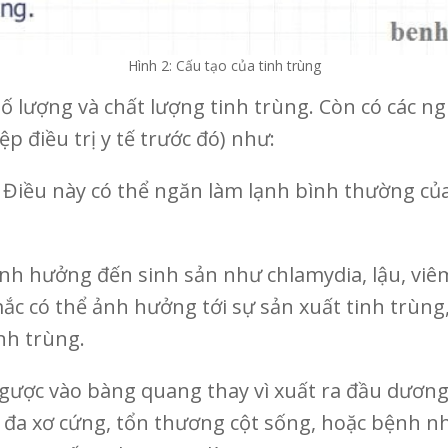
Hình 2: Cấu tạo của tinh trùng
ố lượng và chất lượng tinh trùng. Còn có các n
ệp điều trị y tế trước đó) như:
: Điều này có thể ngăn làm lạnh bình thường củ
 hưởng đến sinh sản như chlamydia, lậu, viêm t
 có thể ảnh hưởng tới sự sản xuất tinh trùng,
inh trùng.
ngược vào bàng quang thay vì xuất ra đầu dương
 đa xơ cứng, tổn thương cột sống, hoặc bệnh nh