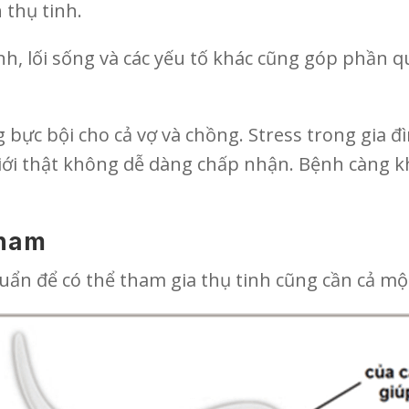
 thụ tinh.
nh, lối sống và các yếu tố khác cũng góp phần q
 bực bội cho cả vợ và chồng. Stress trong gia đ
iới thật không dễ dàng chấp nhận. Bệnh càng kh
 nam
ẩn để có thể tham gia thụ tinh cũng cần cả một