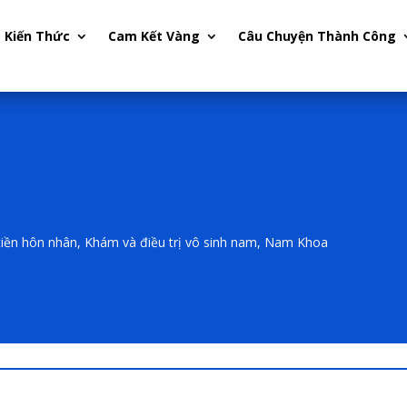
Kiến Thức
Cam Kết Vàng
Câu Chuyện Thành Công
iền hôn nhân
,
Khám và điều trị vô sinh nam
,
Nam Khoa