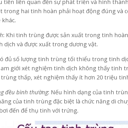
u tiên liên quan đến sự phát triển và hình thàn
ột trong hai tinh hoàn phải hoạt động đúng và 
 khác.
ch
: Khi tinh trùng được sản xuất trong tinh hoà
h dịch và được xuất trong dương vật.
có đủ số lượng tinh trùng tối thiểu trong tinh d
am giới xét nghiệm tinh dịch không thấy tinh tr
trùng thấp, xét nghiệm thấy ít hơn 20 triệu tinh
ng đều bình thường
: Nếu hình dạng của tinh trùn
năng của tinh trùng đặc biệt là chức năng di chu
ơi đến để thụ tinh với trứng.