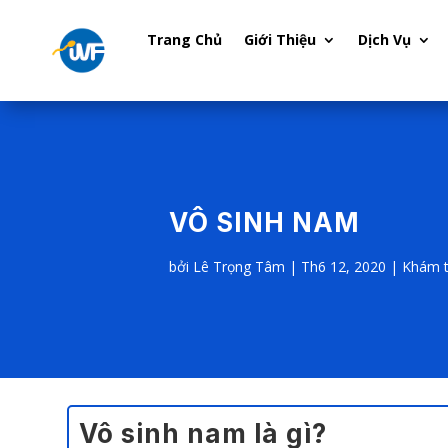
Trang Chủ
Giới Thiệu
Dịch Vụ
VÔ SINH NAM
bởi
Lê Trọng Tâm
|
Th6 12, 2020
|
Khám t
Vô sinh nam là gì?