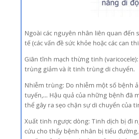
Ngoài các nguyên nhân liên quan đến s
tế (các vấn đề sức khỏe hoặc các can thi
Giãn tĩnh mạch thừng tinh (varicocele)
trùng giảm và ít tinh trùng di chuyển.
Nhiễm trùng: Do nhiễm một số bệnh ảnh
tuyến,… Hậu quả của những bệnh đã mắc
thể gây ra sẹo chặn sự di chuyển của t
Xuất tinh ngược dòng: Tinh dịch bị đi 
cứu cho thấy bệnh nhân bị tiểu đường,