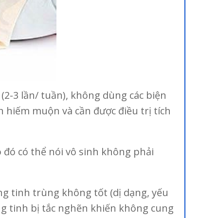
2-3 lần/ tuần), không dùng các biện
 hiếm muộn và cần được điều trị tích
 đó có thể nói vô sinh không phải
g tinh trùng không tốt (dị dạng, yếu
ng tinh bị tắc nghẽn khiến không cung