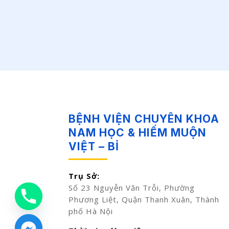
BỆNH VIỆN CHUYÊN KHOA
NAM HỌC & HIẾM MUỘN
VIỆT – BỈ
Trụ Sở:
Số 23 Nguyễn Văn Trỗi, Phường
Phương Liệt, Quận Thanh Xuân, Thành
phố Hà Nội