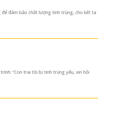
g để đảm bảo chất lượng tinh trùng, cho kết ta
h: “Con trai tôi bị tinh trùng yếu, xin hỏi