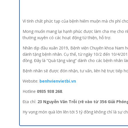
Vì tính chất phức tạp của bệnh hiếm muộn mà chi phí cho
Mong muốn mang lại hạnh phúc được làm cha mẹ cho nhữ
thường xuyên có các hoạt động từ thiện, hỗ trợ.
Nhân dịp đầu xuân 2019, Bệnh viện Chuyên khoa Nam học
dành tặng bệnh nhân. Cụ thể, từ ngày 10/2 đến 10/4/201
đồng. Đây là “Quà tặng vàng” dành cho các bệnh nhân làm
Bệnh nhân sẽ được đón nhận, tư vấn, liên hệ trực tiếp h
Website:
benhvienvietbi.vn
Hotline
0935 938 268
.
Địa chỉ:
23 Nguyễn Văn Trỗi (rẽ vào từ 356 Giải Phó
Hy vọng món quà lớn lên tới 5 tỷ đồng không chỉ là sự chi