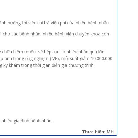
h hưởng tới việc chi trả viện phí của nhiều bệnh nhân.
 cho các bệnh nhân, nhiều bệnh viện chuyên khoa còn
 chữa hiếm muộn, sẽ tiếp tục có nhiều phần quà lớn
ụ tinh trong ống nghiệm (IVF), mỗi suất giảm 10.000.000
 ký khám trong thời gian diễn gia chương trình.
o nhiều gia đình bệnh nhân.
Thực hiện: MH