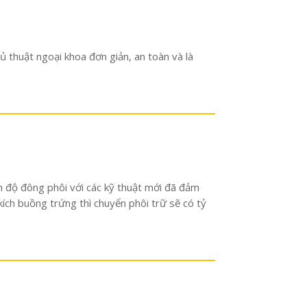
ủ thuật ngoại khoa đơn giản, an toàn và là
nh độ đông phôi với các kỹ thuật mới đã đảm
ích buồng trứng thì chuyển phôi trữ sẽ có tỷ