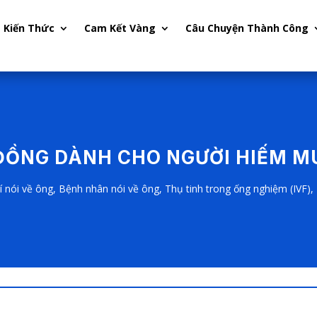
Kiến Thức
Cam Kết Vàng
Câu Chuyện Thành Công
ĐỒNG DÀNH CHO NGƯỜI HIẾM 
í nói về ông
,
Bệnh nhân nói về ông
,
Thụ tinh trong ống nghiệm (IVF)
,