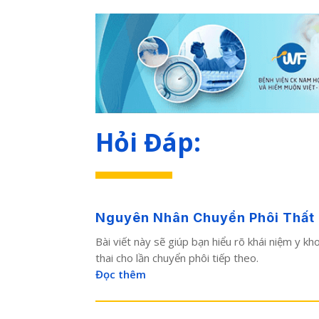
Hỏi Đáp:
Nguyên Nhân Chuyển Phôi Thất Bạ
Bài viết này sẽ giúp bạn hiểu rõ khái niệm y k
thai cho lần chuyển phôi tiếp theo.
Đọc thêm