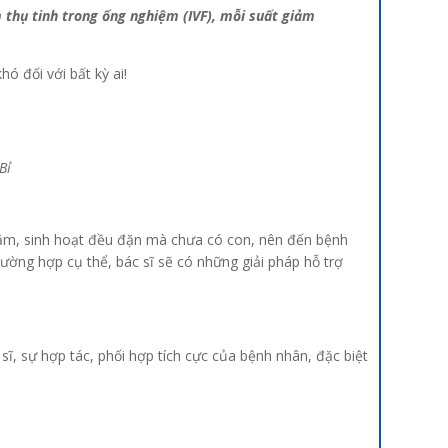
thụ tinh trong ống nghiệm (IVF), mỗi suất giảm
ó đối với bất kỳ ai!
Bỉ
ăm, sinh hoạt đều đặn mà chưa có con, nên đến bệnh
ường hợp cụ thể, bác sĩ sẽ có những giải pháp hỗ trợ
ĩ, sự hợp tác, phối hợp tích cực của bệnh nhân, đặc biệt