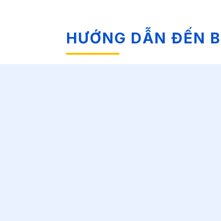
HƯỚNG DẪN ĐẾN B