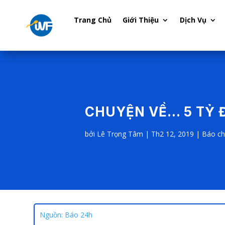
Trang Chủ
Giới Thiệu
Dịch Vụ
CHUYỆN VỀ… 5 TỶ 
bởi
Lê Trọng Tâm
|
Th2 12, 2019
|
Báo ch
Nguồn: Báo 24h