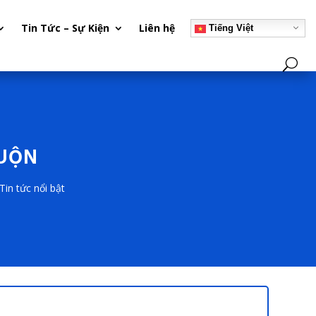
Tin Tức – Sự Kiện
Liên hệ
Tiếng Việt
MUỘN
Tin tức nổi bật