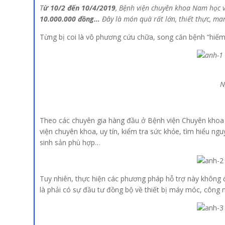
T
ừ
10/2 đến 10/4/2019
,
Bệnh viện chuyên khoa Nam học 
10.000.000 đồng…
Đây là món quà rất lớn, thiết thực, ma
Từng bị coi là vô phương cứu chữa, song căn bệnh “hiếm 
N
Theo các chuyên gia hàng đầu ở Bệnh viện Chuyên khoa
viện chuyên khoa, uy tín, kiểm tra sức khỏe, tìm hiểu n
sinh sản phù hợp…
Tuy nhiên, thực hiện các phương pháp hỗ trợ này không đ
là phải có sự đầu tư đồng bộ về thiết bị máy móc, công 