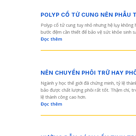
POLYP CỔ TỬ CUNG NÊN PHẪU 
Polyp cổ tử cung tuy nhỏ nhưng hệ lụy không h
bước đệm cần thiết để bảo vệ sức khỏe sinh sả
Đọc thêm
NÊN CHUYỂN PHÔI TRỮ HAY PHÔ
Ngành y học thế giới đã chứng minh, tỷ lệ thàn
bảo được chất lượng phôi rất tốt. Thậm chí, t
lệ thành công cao hơn.
Đọc thêm