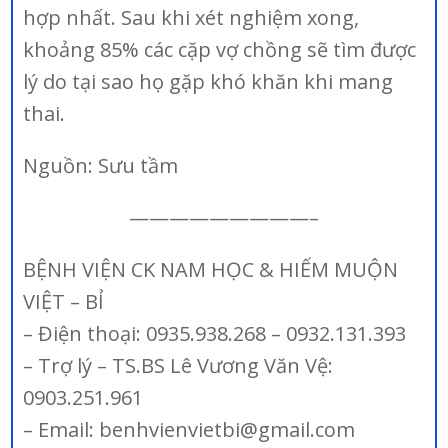
hợp nhất. Sau khi xét nghiệm xong,
khoảng 85% các cặp vợ chồng sẽ tìm được
lý do tại sao họ gặp khó khăn khi mang
thai.
Nguồn: Sưu tầm
—————————–
BỆNH VIỆN CK NAM HỌC & HIẾM MUỘN
VIỆT – BỈ
– Điện thoại: 0935.938.268 – 0932.131.393
– Trợ lý – TS.BS Lê Vương Văn Vệ:
0903.251.961
– Email: benhvienvietbi@gmail.com