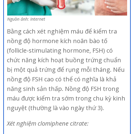
Nguồn ảnh: Internet
Bằng cách xét nghiệm máu để kiểm tra
nồng độ hormone kích noãn bào tố
(follicle-stimulating hormone, FSH) có
chức năng kích hoạt buồng trứng chuẩn
bị một quả trứng để rụng mỗi tháng. Nếu
nồng độ FSH cao có thể có nghĩa là khả
năng sinh sản thấp. Nồng độ FSH trong
máu được kiểm tra sớm trong chu kỳ kinh
nguyệt (thường là vào ngày thứ 3).
Xét nghiệm clomiphene citrate: