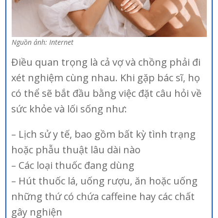
Nguồn ảnh: Internet
Điều quan trọng là cả vợ và chồng phải đi
xét nghiệm cùng nhau. Khi gặp bác sĩ, họ
có thể sẽ bắt đầu bằng việc đặt câu hỏi về
sức khỏe và lối sống như:
– Lịch sử y tế, bao gồm bất kỳ tình trạng
hoặc phẫu thuật lâu dài nào
– Các loại thuốc đang dùng
– Hút thuốc lá, uống rượu, ăn hoặc uống
những thứ có chứa caffeine hay các chất
gây nghiện