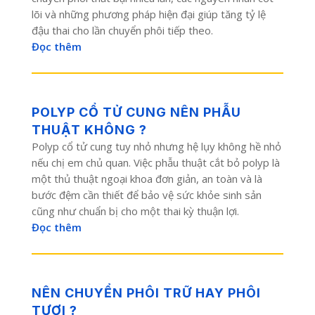
lõi và những phương pháp hiện đại giúp tăng tỷ lệ
đậu thai cho lần chuyển phôi tiếp theo.
Đọc thêm
POLYP CỔ TỬ CUNG NÊN PHẪU
THUẬT KHÔNG ?
Polyp cổ tử cung tuy nhỏ nhưng hệ lụy không hề nhỏ
nếu chị em chủ quan. Việc phẫu thuật cắt bỏ polyp là
một thủ thuật ngoại khoa đơn giản, an toàn và là
bước đệm cần thiết để bảo vệ sức khỏe sinh sản
cũng như chuẩn bị cho một thai kỳ thuận lợi.
Đọc thêm
NÊN CHUYỂN PHÔI TRỮ HAY PHÔI
TƯƠI ?