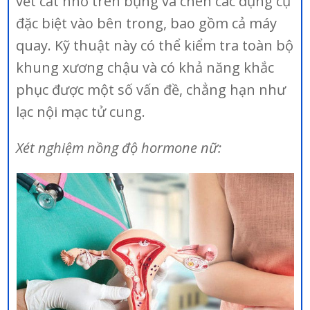
vết cắt nhỏ trên bụng và chèn các dụng cụ
đặc biệt vào bên trong, bao gồm cả máy
quay. Kỹ thuật này có thể kiểm tra toàn bộ
khung xương chậu và có khả năng khắc
phục được một số vấn đề, chẳng hạn như
lạc nội mạc tử cung.
Xét nghiệm nồng độ hormone nữ: