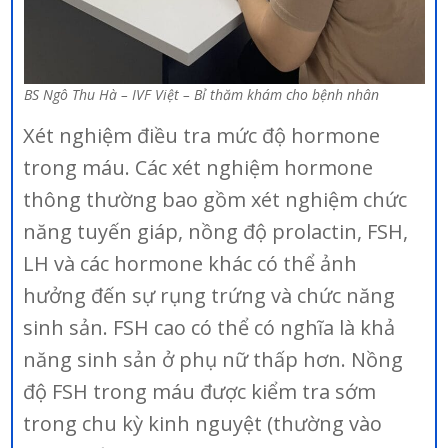
BS Ngô Thu Hà – IVF Việt – Bỉ thăm khám cho bệnh nhân
Xét nghiệm điều tra mức độ hormone
trong máu. Các xét nghiệm hormone
thông thường bao gồm xét nghiệm chức
năng tuyến giáp, nồng độ prolactin, FSH,
LH và các hormone khác có thể ảnh
hưởng đến sự rụng trứng và chức năng
sinh sản. FSH cao có thể có nghĩa là khả
năng sinh sản ở phụ nữ thấp hơn. Nồng
độ FSH trong máu được kiểm tra sớm
trong chu kỳ kinh nguyệt (thường vào