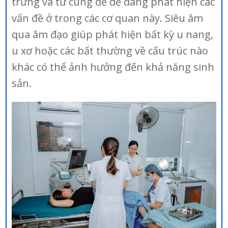
trứng và tử cung để dễ dàng phát hiện các
vấn đề ở trong các cơ quan này. Siêu âm
qua âm đạo giúp phát hiện bất kỳ u nang,
u xơ hoặc các bất thường về cấu trúc nào
khác có thể ảnh hưởng đến khả năng sinh
sản.