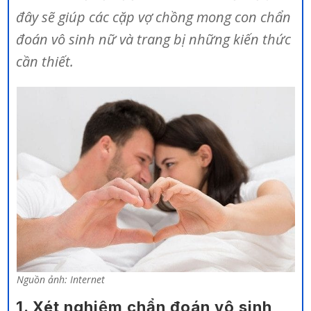
đây sẽ giúp các cặp vợ chồng mong con chẩn
đoán vô sinh nữ và trang bị những kiến thức
cần thiết.
Nguồn ảnh: Internet
1. Xét nghiệm chẩn đoán vô sinh