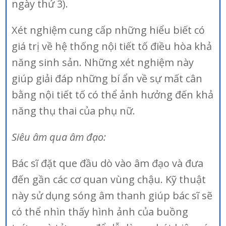
ngày thứ 3).
Xét nghiệm cung cấp những hiểu biết có
giá trị về hệ thống nội tiết tố điều hòa khả
năng sinh sản. Những xét nghiệm này
giúp giải đáp những bí ẩn về sự mất cân
bằng nội tiết tố có thể ảnh hưởng đến khả
năng thụ thai của phụ nữ.
Siêu âm qua âm đạo:
Bác sĩ đặt que đầu dò vào âm đạo và đưa
đến gần các cơ quan vùng chậu. Kỹ thuật
này sử dụng sóng âm thanh giúp bác sĩ sẽ
có thể nhìn thấy hình ảnh của buồng