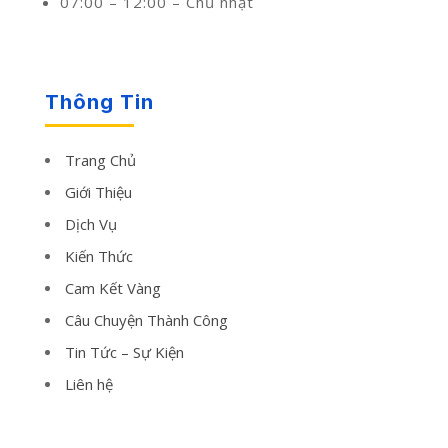
07:00 – 12:00 – Chủ nhật
Thông Tin
Trang Chủ
Giới Thiệu
Dịch Vụ
Kiến Thức
Cam Kết Vàng
Câu Chuyện Thành Công
Tin Tức – Sự Kiện
Liên hệ