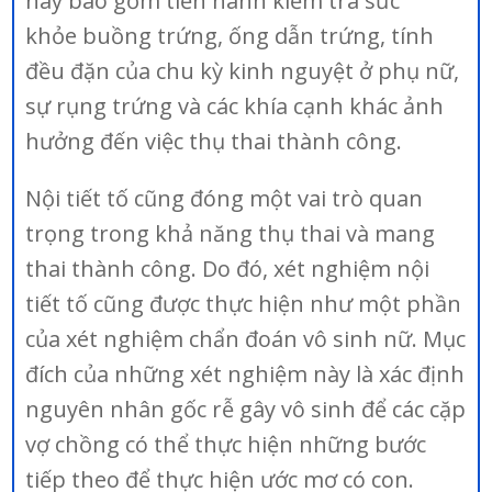
này bao gồm tiến hành kiểm tra sức
khỏe buồng trứng, ống dẫn trứng, tính
đều đặn của chu kỳ kinh nguyệt ở phụ nữ,
sự rụng trứng và các khía cạnh khác ảnh
hưởng đến việc thụ thai thành công.
Nội tiết tố cũng đóng một vai trò quan
trọng trong khả năng thụ thai và mang
thai thành công. Do đó, xét nghiệm nội
tiết tố cũng được thực hiện như một phần
của xét nghiệm chẩn đoán vô sinh nữ. Mục
đích của những xét nghiệm này là xác định
nguyên nhân gốc rễ gây vô sinh để các cặp
vợ chồng có thể thực hiện những bước
tiếp theo để thực hiện ước mơ có con.