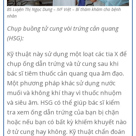
BS Luyện Thị Ngọc Dung – IVF Việt – Bỉ thăm khám cho bệnh
nhân
Chụp buồng tử cung vòi trứng cản quang
(HSG):
Kỹ thuật này sử dụng một loạt các tia X để
chụp ống dẫn trứng và tử cung sau khi
bác sĩ tiêm thuốc cản quang qua âm đạo.
Một phương pháp khác sử dụng nước
muối và không khí thay vì thuốc nhuộm
và siêu âm. HSG có thể giúp bác sĩ kiểm
tra xem ống dẫn trứng của bạn bị chặn
hoặc nếu bạn có bất kỳ khiếm khuyết nào
ở tử cung hay không. Kỹ thuật chẩn đoán