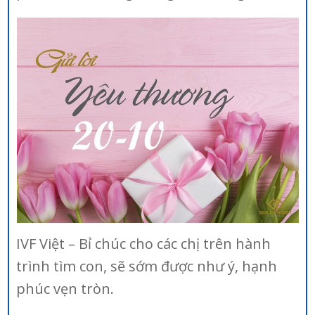
IVF Việt – Bỉ chúc cho các chị trên hành
trình tìm con, sẽ sớm được như ý, hạnh
phúc vẹn tròn.