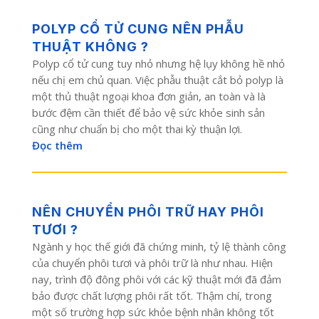
POLYP CỔ TỬ CUNG NÊN PHẪU
THUẬT KHÔNG ?
Polyp cổ tử cung tuy nhỏ nhưng hệ lụy không hề nhỏ
nếu chị em chủ quan. Việc phẫu thuật cắt bỏ polyp là
một thủ thuật ngoại khoa đơn giản, an toàn và là
bước đệm cần thiết để bảo vệ sức khỏe sinh sản
cũng như chuẩn bị cho một thai kỳ thuận lợi.
Đọc thêm
NÊN CHUYỂN PHÔI TRỮ HAY PHÔI
TƯƠI ?
Ngành y học thế giới đã chứng minh, tỷ lệ thành công
của chuyển phôi tươi và phôi trữ là như nhau. Hiện
nay, trình độ đông phôi với các kỹ thuật mới đã đảm
bảo được chất lượng phôi rất tốt. Thậm chí, trong
một số trường hợp sức khỏe bệnh nhân không tốt