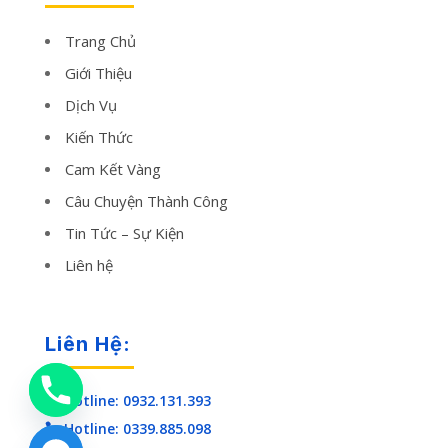
Trang Chủ
Giới Thiệu
Dịch Vụ
Kiến Thức
Cam Kết Vàng
Câu Chuyện Thành Công
Tin Tức – Sự Kiện
Liên hệ
Liên Hệ:
Hotline: 0932.131.393

Hotline: 0339.885.098
