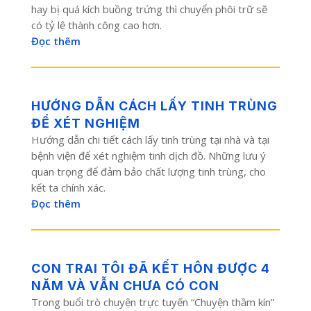
hay bị quá kích buồng trứng thì chuyển phôi trữ sẽ
có tỷ lệ thành công cao hơn.
Đọc thêm
HƯỚNG DẪN CÁCH LẤY TINH TRÙNG
ĐỂ XÉT NGHIỆM
Hướng dẫn chi tiết cách lấy tinh trùng tại nhà và tại
bệnh viện để xét nghiệm tinh dịch đồ. Những lưu ý
quan trọng để đảm bảo chất lượng tinh trùng, cho
kết ta chính xác.
Đọc thêm
CON TRAI TÔI ĐÃ KẾT HÔN ĐƯỢC 4
NĂM VÀ VẪN CHƯA CÓ CON
Trong buổi trò chuyện trực tuyến “Chuyện thầm kín”