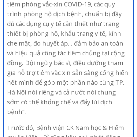
tiêm phòng vắc-xin COVID-19, các quy
trình phòng hộ dịch bệnh, chuẩn bị đầy
đủ các dụng cụ y tế cần thiết như trang
thiết bị phòng hộ, khẩu trang y tế, kính
che mặt, đo huyết áp… đảm bảo an toàn
và hiệu quả công tác tiêm chủng tại cộng
đồng. Đội ngũ y bác sĩ, điều dưỡng tham
gia hỗ trợ tiêm vắc xin sẵn sàng cống hiến
hết mình để góp một phần nào cùng TP.
Hà Nội nói riêng và cả nước nói chung
sớm có thể khống chế và đẩy lùi dịch
bệnh”.
Trước đó, Bệnh viện CK Nam học & Hiếm