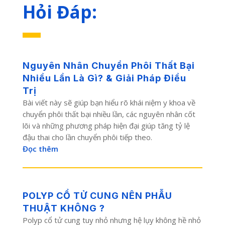
Hỏi Đáp:
Nguyên Nhân Chuyển Phôi Thất Bại
Nhiều Lần Là Gì? & Giải Pháp Điều
Trị
Bài viết này sẽ giúp bạn hiểu rõ khái niệm y khoa về
chuyển phôi thất bại nhiều lần, các nguyên nhân cốt
lõi và những phương pháp hiện đại giúp tăng tỷ lệ
đậu thai cho lần chuyển phôi tiếp theo.
Đọc thêm
POLYP CỔ TỬ CUNG NÊN PHẪU
THUẬT KHÔNG ?
Polyp cổ tử cung tuy nhỏ nhưng hệ lụy không hề nhỏ