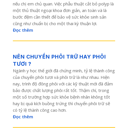
nếu chị em chủ quan. Việc phẫu thuật cắt bỏ polyp là
một thủ thuật ngoại khoa đơn giản, an toàn và là
bước đệm cần thiết để bảo vệ sức khỏe sinh sản
cũng như chuẩn bị cho một thai kỳ thuận lợi.
Đọc thêm
NÊN CHUYỂN PHÔI TRỮ HAY PHÔI
TƯƠI ?
Ngành y học thế giới đã chứng minh, tỷ lệ thành công
của chuyển phôi tươi và phôi trữ là như nhau. Hiện
nay, trình độ đông phôi với các kỹ thuật mới đã đảm
bảo được chất lượng phôi rất tốt. Thậm chí, trong
một số trường hợp sức khỏe bệnh nhân không tốt
hay bị quá kích buồng trứng thì chuyển phôi trữ sẽ
có tỷ lệ thành công cao hơn.
Đọc thêm