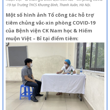
-19 tại Trường THCS Khương Đình, Thanh Xuân, Hà Nội.
Một số hình ảnh Tổ công tác hỗ trợ
tiêm chủng vắc-xin phòng COVID-19
của Bệnh viện CK Nam học & Hiếm
muộn Việt – Bỉ tại điểm tiêm: