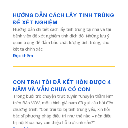
HƯỚNG DẪN CÁCH LẤY TINH TRÙNG
ĐỂ XÉT NGHIỆM
Hướng dẫn chi tiết cách lấy tinh trùng tại nhà và tại
bệnh viện để xét nghiệm tinh dịch đồ. Những lưu ý
quan trọng để đảm bảo chất lượng tinh trùng, cho
kết ta chính xác.
Đọc thêm
CON TRAI TÔI ĐÃ KẾT HÔN ĐƯỢC 4
NĂM VÀ VẪN CHƯA CÓ CON
Trong buổi trò chuyện trực tuyến “Chuyện thầm kín”
trên Báo VOV, một thính giả nam đã gửi câu hỏi đến
chương trình: “Con trai tôi bị tinh trùng yếu, xin hỏi
bác sĩ phương pháp điều trị như thế nào – nên điều
trị nội khoa hay can thiệp hỗ trợ sinh sản?”