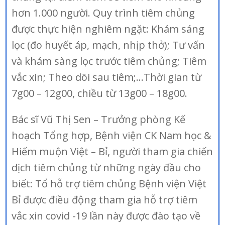
hơn 1.000 người. Quy trình tiêm chủng
được thực hiện nghiêm ngặt: Khám sáng
lọc (đo huyết áp, mạch, nhịp thở); Tư vấn
và khám sàng lọc trước tiêm chủng; Tiêm
vắc xin; Theo dõi sau tiêm;…Thời gian từ
7g00 – 12g00, chiều từ 13g00 – 18g00.
Bác sĩ Vũ Thị Sen – Trưởng phòng Kế
hoạch Tổng hợp, Bệnh viện CK Nam học &
Hiếm muộn Việt – Bỉ, người tham gia chiến
dịch tiêm chủng từ những ngày đầu cho
biết: Tổ hỗ trợ tiêm chủng Bệnh viện Việt
Bỉ được điều động tham gia hỗ trợ tiêm
vắc xin covid -19 lần này được đào tạo về