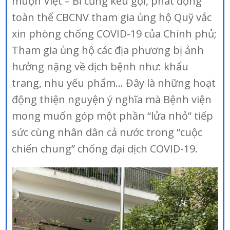
muộn Việt – Bỉ cũng kêu gọi, phát động
toàn thể CBCNV tham gia ủng hộ Quỹ vắc
xin phòng chống COVID-19 của Chính phủ;
Tham gia ủng hộ các địa phương bị ảnh
hưởng nặng về dịch bệnh như: khẩu
trang, nhu yếu phẩm… Đây là những hoạt
động thiện nguyện ý nghĩa mà Bệnh viện
mong muốn góp một phần “lửa nhỏ” tiếp
sức cùng nhân dân cả nước trong “cuộc
chiến chung” chống đại dịch COVID-19.