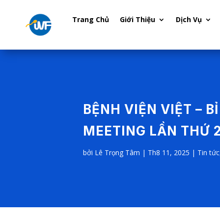
Trang Chủ
Giới Thiệu
Dịch Vụ
BỆNH VIỆN VIỆT – 
MEETING LẦN THỨ 
bởi
Lê Trọng Tâm
|
Th8 11, 2025
|
Tin tức