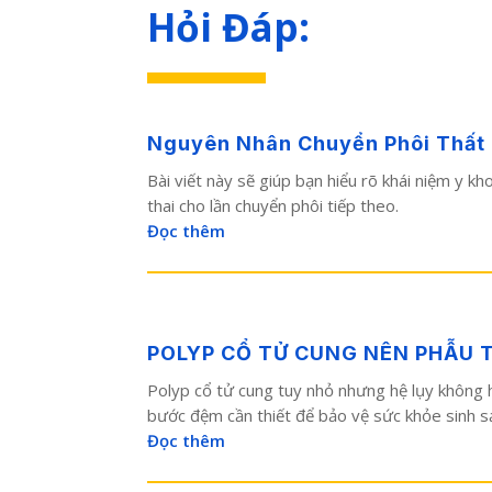
Hỏi Đáp:
Nguyên Nhân Chuyển Phôi Thất Bạ
Bài viết này sẽ giúp bạn hiểu rõ khái niệm y k
thai cho lần chuyển phôi tiếp theo.
Đọc thêm
POLYP CỔ TỬ CUNG NÊN PHẪU 
Polyp cổ tử cung tuy nhỏ nhưng hệ lụy không h
bước đệm cần thiết để bảo vệ sức khỏe sinh sả
Đọc thêm