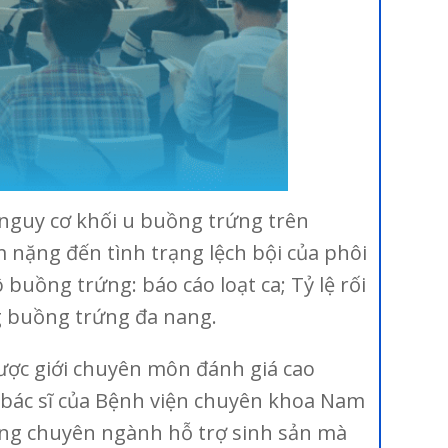
 nguy cơ khối u buồng trứng trên
nặng đến tình trạng lệch bội của phôi
uồng trứng: báo cáo loạt ca; Tỷ lệ rối
ng buồng trứng đa nang.
được giới chuyên môn đánh giá cao
 y bác sĩ của Bệnh viện chuyên khoa Nam
rong chuyên ngành hỗ trợ sinh sản mà