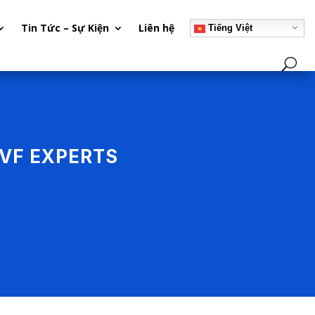
Tin Tức – Sự Kiện
Liên hệ
Tiếng Việt
IVF EXPERTS