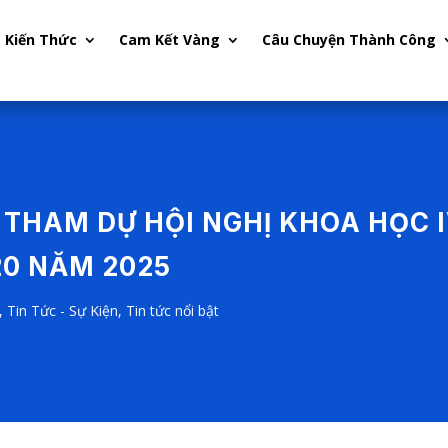
Kiến Thức
Cam Kết Vàng
Câu Chuyện Thành Công
BỈ THAM DỰ HỘI NGHỊ KHOA HỌC 
20 NĂM 2025
,
Tin Tức - Sự Kiện
,
Tin tức nổi bật