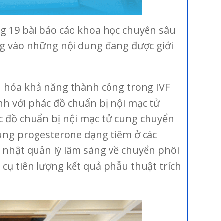
ng 19 bài báo cáo khoa học chuyên sâu
ng vào những nội dung đang được giới
u hóa khả năng thành công trong IVF
h với phác đồ chuẩn bị nội mạc tử
ác đồ chuẩn bị nội mạc tử cung chuyển
ung progesterone dạng tiêm ở các
 nhật quản lý lâm sàng về chuyển phôi
cụ tiên lượng kết quả phẫu thuật trích