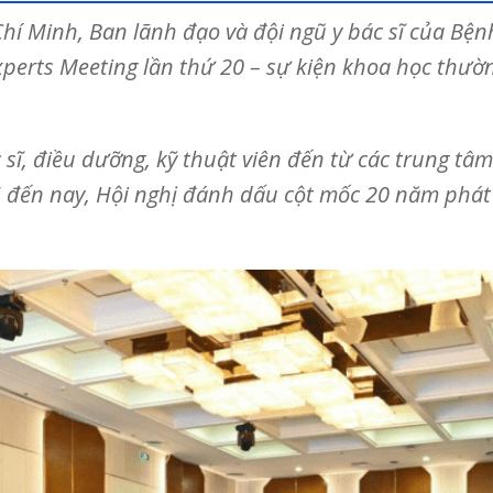
 Chí Minh, Ban lãnh đạo và đội ngũ y bác sĩ của B
perts Meeting lần thứ 20 – sự kiện khoa học thường
 sĩ, điều dưỡng, kỹ thuật viên đến từ các trung tâm
đến nay, Hội nghị đánh dấu cột mốc 20 năm phát t