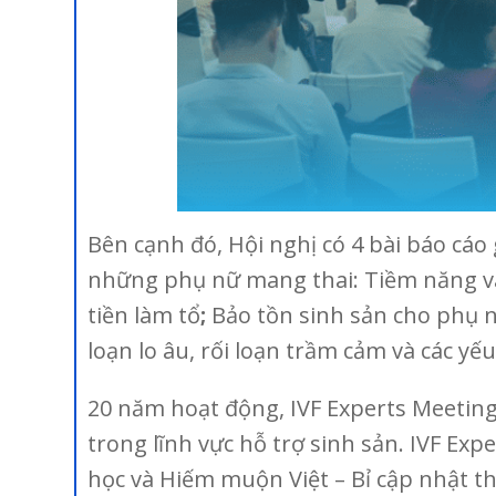
Bên cạnh đó, Hội nghị có 4 bài báo cá
những phụ nữ mang thai: Tiềm năng và 
tiền làm tổ
;
Bảo tồn sinh sản cho phụ n
loạn lo âu, rối loạn trầm cảm và các 
20 năm hoạt động, IVF Experts Meeting
trong lĩnh vực hỗ trợ sinh sản. IVF Exp
học và Hiếm muộn Việt – Bỉ cập nhật th