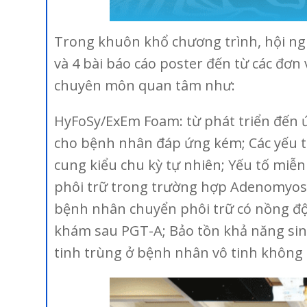
Trong khuôn khổ chương trình, hội ngh
và 4 bài báo cáo poster đến từ các đơ
chuyên môn quan tâm như:
HyFoSy/ExEm Foam: từ phát triển đến 
cho bệnh nhân đáp ứng kém; Các yếu tố
cung kiểu chu kỳ tự nhiên; Yếu tố miễn
phôi trữ trong trường hợp Adenomyosi
bệnh nhân chuyển phôi trữ có nồng độ
khám sau PGT-A; Bảo tồn khả năng sinh
tinh trùng ở bệnh nhân vô tinh không