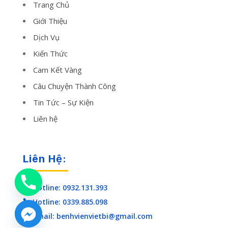
Trang Chủ
Giới Thiệu
Dịch Vụ
Kiến Thức
Cam Kết Vàng
Câu Chuyện Thành Công
Tin Tức – Sự Kiện
Liên hệ
Liên Hệ:
Hotline: 0932.131.393

Hotline: 0339.885.098

Email: benhvienvietbi@gmail.com
