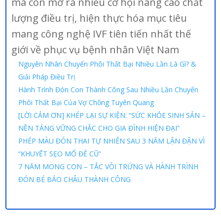
mà còn mở ra nhiều cơ hội nâng cao chất
lượng điều trị, hiện thực hóa mục tiêu
mang công nghệ IVF tiên tiến nhất thế
giới về phục vụ bệnh nhân Việt Nam
Nguyên Nhân Chuyển Phôi Thất Bại Nhiều Lần Là Gì? &
Giải Pháp Điều Trị
Hành Trình Đón Con Thành Công Sau Nhiều Lần Chuyển
Phôi Thất Bại Của Vợ Chồng Tuyên Quang
[LỜI CẢM ƠN] KHÉP LẠI SỰ KIỆN: “SỨC KHỎE SINH SẢN –
NỀN TẢNG VỮNG CHẮC CHO GIA ĐÌNH HIỆN ĐẠI”
PHÉP MÀU ĐÓN THAI TỰ NHIÊN SAU 3 NĂM LẬN ĐẬN VÌ
“KHUYẾT SẸO MỔ ĐẺ CŨ”
7 NĂM MONG CON – TẮC VÒI TRỨNG VÀ HÀNH TRÌNH
ĐÓN BÉ BẢO CHÂU THÀNH CÔNG