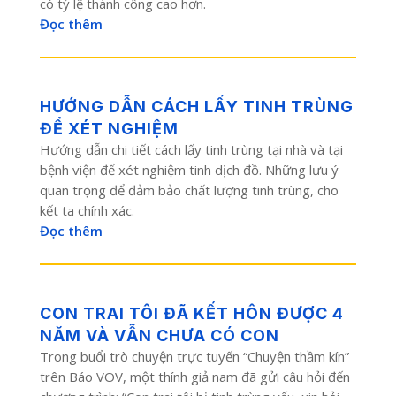
có tỷ lệ thành công cao hơn.
Đọc thêm
HƯỚNG DẪN CÁCH LẤY TINH TRÙNG
ĐỂ XÉT NGHIỆM
Hướng dẫn chi tiết cách lấy tinh trùng tại nhà và tại
bệnh viện để xét nghiệm tinh dịch đồ. Những lưu ý
quan trọng để đảm bảo chất lượng tinh trùng, cho
kết ta chính xác.
Đọc thêm
CON TRAI TÔI ĐÃ KẾT HÔN ĐƯỢC 4
NĂM VÀ VẪN CHƯA CÓ CON
Trong buổi trò chuyện trực tuyến “Chuyện thầm kín”
trên Báo VOV, một thính giả nam đã gửi câu hỏi đến