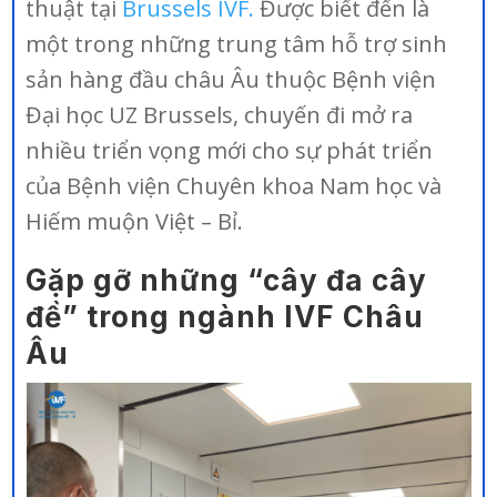
thuật tại
Brussels IVF.
Được biết đến là
một trong những trung tâm hỗ trợ sinh
sản hàng đầu châu Âu thuộc Bệnh viện
Đại học UZ Brussels, chuyến đi mở ra
nhiều triển vọng mới cho sự phát triển
của Bệnh viện Chuyên khoa Nam học và
Hiếm muộn Việt – Bỉ.
Gặp gỡ những “cây đa cây
đề” trong ngành IVF Châu
Âu