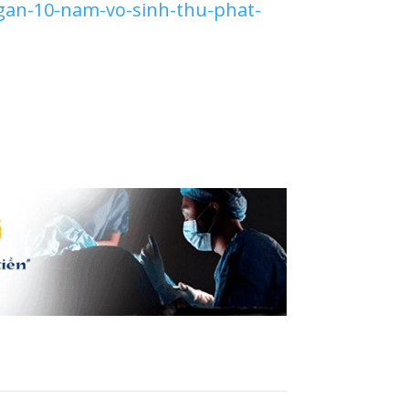
-gan-10-nam-vo-sinh-thu-phat-