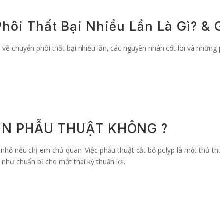
i Thất Bại Nhiều Lần Là Gì? & G
a về chuyển phôi thất bại nhiều lần, các nguyên nhân cốt lõi và những 
ÊN PHẪU THUẬT KHÔNG ?
nhỏ nếu chị em chủ quan. Việc phẫu thuật cắt bỏ polyp là một thủ th
như chuẩn bị cho một thai kỳ thuận lợi.