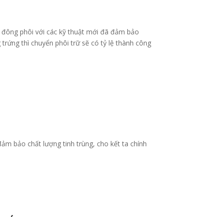
độ đông phôi với các kỹ thuật mới đã đảm bảo
trứng thì chuyển phôi trữ sẽ có tỷ lệ thành công
 đảm bảo chất lượng tinh trùng, cho kết ta chính