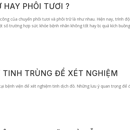
 HAY PHÔI TƯƠI ?
 công của chuyển phôi tươi và phôi trữ là như nhau. Hiện nay, trình 
ột số trường hợp sức khỏe bệnh nhân không tốt hay bị quá kích buồng 
 TINH TRÙNG ĐỂ XÉT NGHIỆM
à tại bệnh viện để xét nghiệm tinh dịch đồ. Những lưu ý quan trọng để