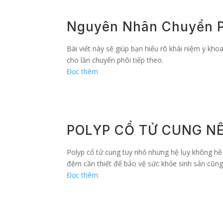
Nguyên Nhân Chuyển Phô
Bài viết này sẽ giúp bạn hiểu rõ khái niệm y kho
cho lần chuyển phôi tiếp theo.
Đọc thêm
POLYP CỔ TỬ CUNG N
Polyp cổ tử cung tuy nhỏ nhưng hệ lụy không hề 
đệm cần thiết để bảo vệ sức khỏe sinh sản cũng 
Đọc thêm