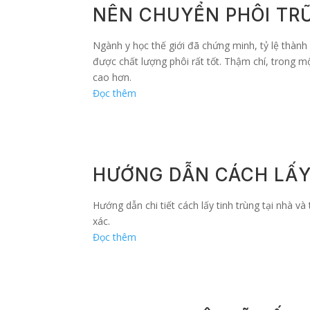
NÊN CHUYỂN PHÔI TRỮ
Ngành y học thế giới đã chứng minh, tỷ lệ thành
được chất lượng phôi rất tốt. Thậm chí, trong m
cao hơn.
Đọc thêm
HƯỚNG DẪN CÁCH LẤY
Hướng dẫn chi tiết cách lấy tinh trùng tại nhà v
xác.
Đọc thêm