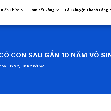
Kiến Thức
Cam Kết Vàng
Câu Chuyện Thành Công
 CÓ CON SAU GẦN 10 NĂM VÔ SI
hoa
,
Tin tức
,
Tin tức nổi bật