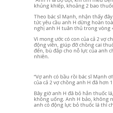
khủng khiếp, khoảng 2 bao thuốc l
Theo bác sĩ Mạnh, nhận thấy đây 
tức yêu cầu anh H dừng hoàn toàn 
nghị anh H tuân thủ trong vòng 4
Vì mong ước có con của cả 2 vợ ch
động viên, giúp đỡ chồng cai thuố
đến, bù đắp cho nỗ lực của anh chị
nhiên.
“Vợ anh có bầu rồi bác sĩ Mạnh ơi”
của cả 2 vợ chồng anh H đã hơn 1 
Bây giờ anh H đã bỏ hẳn thuốc l
không uống. Anh H bảo, không n
anh có động lực bỏ thuốc lá thì