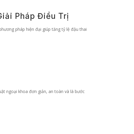
iải Pháp Điều Trị
phương pháp hiện đại giúp tăng tỷ lệ đậu thai
uật ngoại khoa đơn giản, an toàn và là bước