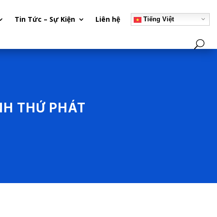
Tin Tức – Sự Kiện
Liên hệ
Tiếng Việt
NH THỨ PHÁT