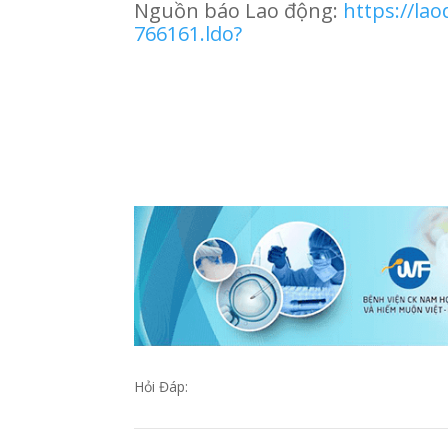
Nguồn báo Lao động:
https://la
766161.ldo?
Hỏi Đáp: