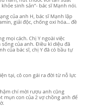
 khỏe sinh sản”- bác sĩ Mạnh nói.
ạng của anh H, bác sĩ Mạnh lập
tamin, giải độc, chống oxi hóa… đề
g mọi cách. Chị Y ngoài việc
 sống của anh. Điều kì diệu đã
nh của bác sĩ, chị Y đã có bầu tự
n tại, cô con gái ra đời từ nỗ lực
 thậm chí mời rượu anh cũng
t mụn con của 2 vợ chồng anh để
ờ.