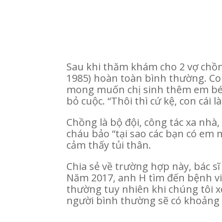
Sau khi thăm khám cho 2 vợ chồng
1985) hoàn toàn bình thường. Con
mong muốn chị sinh thêm em bé.
bỏ cuộc. “Thôi thì cứ kệ, con cái 
Chồng là bộ đội, công tác xa nhà
cháu bảo “tại sao các bạn có em mà
cảm thấy tủi thân.
Chia sẻ về trường hợp này, bác s
Năm 2017, anh H tìm đến bệnh v
thường tuy nhiên khi chúng tôi xé
người bình thường sẽ có khoảng 1