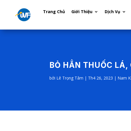
Trang Chủ
Giới Thiệu
Dịch Vụ
BỎ HẲN THUỐC LÁ,
bởi
Lê Trọng Tâm
|
Th4 26, 2023
|
Nam K