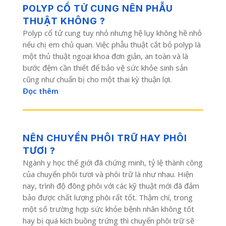
POLYP CỔ TỬ CUNG NÊN PHẪU
THUẬT KHÔNG ?
Polyp cổ tử cung tuy nhỏ nhưng hệ lụy không hề nhỏ
nếu chị em chủ quan. Việc phẫu thuật cắt bỏ polyp là
một thủ thuật ngoại khoa đơn giản, an toàn và là
bước đệm cần thiết để bảo vệ sức khỏe sinh sản
cũng như chuẩn bị cho một thai kỳ thuận lợi.
Đọc thêm
NÊN CHUYỂN PHÔI TRỮ HAY PHÔI
TƯƠI ?
Ngành y học thế giới đã chứng minh, tỷ lệ thành công
của chuyển phôi tươi và phôi trữ là như nhau. Hiện
nay, trình độ đông phôi với các kỹ thuật mới đã đảm
bảo được chất lượng phôi rất tốt. Thậm chí, trong
một số trường hợp sức khỏe bệnh nhân không tốt
hay bị quá kích buồng trứng thì chuyển phôi trữ sẽ