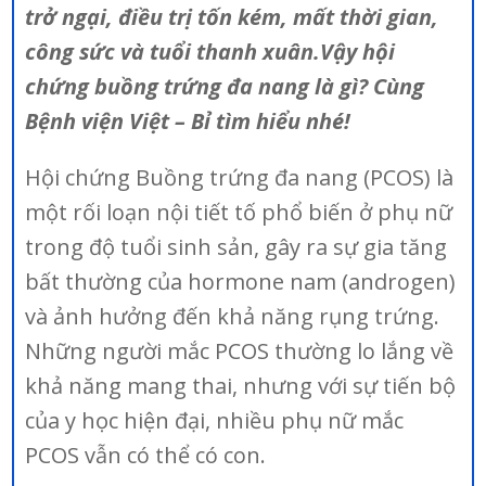
trở ngại, điều trị tốn kém, mất thời gian,
công sức và tuổi thanh xuân.Vậy hội
chứng buồng trứng đa nang là gì? Cùng
Bệnh viện Việt – Bỉ tìm hiểu nhé!
Hội chứng Buồng trứng đa nang (PCOS) là
một rối loạn nội tiết tố phổ biến ở phụ nữ
trong độ tuổi sinh sản, gây ra sự gia tăng
bất thường của hormone nam (androgen)
và ảnh hưởng đến khả năng rụng trứng.
Những người mắc PCOS thường lo lắng về
khả năng mang thai, nhưng với sự tiến bộ
của y học hiện đại, nhiều phụ nữ mắc
PCOS vẫn có thể có con.