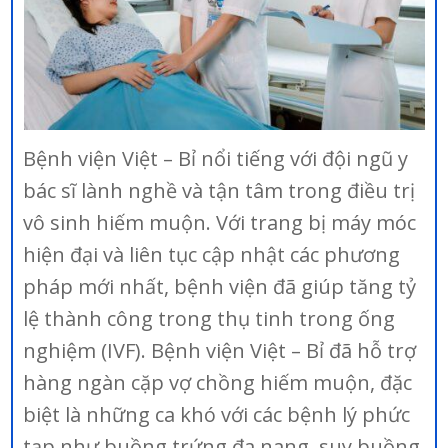
Bệnh viện Việt – Bỉ nổi tiếng với đội ngũ y
bác sĩ lành nghề và tận tâm trong điều trị
vô sinh hiếm muộn. Với trang bị máy móc
hiện đại và liên tục cập nhật các phương
pháp mới nhất, bệnh viện đã giúp tăng tỷ
lệ thành công trong thụ tinh trong ống
nghiệm (IVF). Bệnh viện Việt – Bỉ đã hỗ trợ
hàng ngàn cặp vợ chồng hiếm muộn, đặc
biệt là những ca khó với các bệnh lý phức
tạp như buồng trứng đa nang, suy buồng