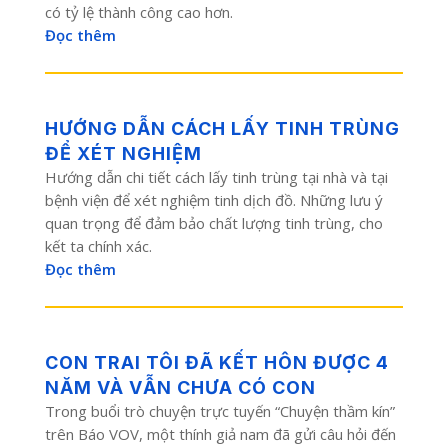
có tỷ lệ thành công cao hơn.
Đọc thêm
HƯỚNG DẪN CÁCH LẤY TINH TRÙNG
ĐỂ XÉT NGHIỆM
Hướng dẫn chi tiết cách lấy tinh trùng tại nhà và tại
bệnh viện để xét nghiệm tinh dịch đồ. Những lưu ý
quan trọng để đảm bảo chất lượng tinh trùng, cho
kết ta chính xác.
Đọc thêm
CON TRAI TÔI ĐÃ KẾT HÔN ĐƯỢC 4
NĂM VÀ VẪN CHƯA CÓ CON
Trong buổi trò chuyện trực tuyến “Chuyện thầm kín”
trên Báo VOV, một thính giả nam đã gửi câu hỏi đến