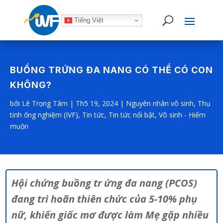
Tiếng Việt
BUỒNG TRỨNG ĐA NANG CÓ THỂ CÓ CON
KHÔNG?
bởi
Lê Trọng Tâm
|
Th5 19, 2024
|
Nguyên nhân vô sinh
,
Thụ
tinh ống nghiệm (IVF)
,
Tin tức
,
Tin tức nổi bật
,
Vô sinh - Hiếm
muộn
Hội chứng buồng tr ứng đa nang (PCOS)
đang trì hoãn thiên chức của 5-10% phụ
nữ, khiến giấc mơ được làm Mẹ gặp nhiều