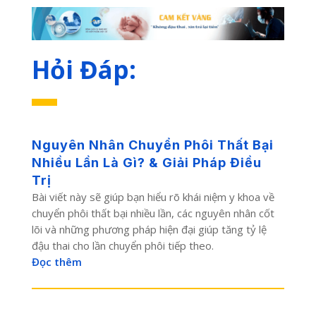
Hỏi Đáp:
Nguyên Nhân Chuyển Phôi Thất Bại
Nhiều Lần Là Gì? & Giải Pháp Điều
Trị
Bài viết này sẽ giúp bạn hiểu rõ khái niệm y khoa về
chuyển phôi thất bại nhiều lần, các nguyên nhân cốt
lõi và những phương pháp hiện đại giúp tăng tỷ lệ
đậu thai cho lần chuyển phôi tiếp theo.
Đọc thêm