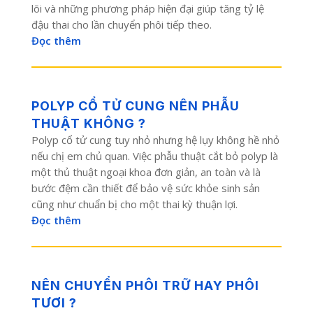
lõi và những phương pháp hiện đại giúp tăng tỷ lệ
đậu thai cho lần chuyển phôi tiếp theo.
Đọc thêm
POLYP CỔ TỬ CUNG NÊN PHẪU
THUẬT KHÔNG ?
Polyp cổ tử cung tuy nhỏ nhưng hệ lụy không hề nhỏ
nếu chị em chủ quan. Việc phẫu thuật cắt bỏ polyp là
một thủ thuật ngoại khoa đơn giản, an toàn và là
bước đệm cần thiết để bảo vệ sức khỏe sinh sản
cũng như chuẩn bị cho một thai kỳ thuận lợi.
Đọc thêm
NÊN CHUYỂN PHÔI TRỮ HAY PHÔI
TƯƠI ?