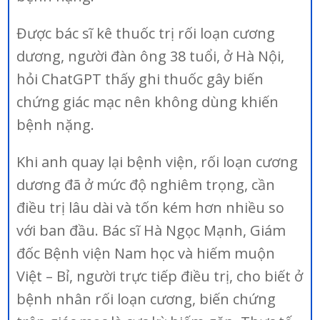
Được bác sĩ kê thuốc trị rối loạn cương
dương, người đàn ông 38 tuổi, ở Hà Nội,
hỏi ChatGPT thấy ghi thuốc gây biến
chứng giác mạc nên không dùng khiến
bệnh nặng.
Khi anh quay lại bệnh viện, rối loạn cương
dương đã ở mức độ nghiêm trọng, cần
điều trị lâu dài và tốn kém hơn nhiều so
với ban đầu. Bác sĩ Hà Ngọc Mạnh, Giám
đốc Bệnh viện Nam học và hiếm muộn
Việt – Bỉ, người trực tiếp điều trị, cho biết ở
bệnh nhân rối loạn cương, biến chứng