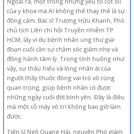
Ngoài ra, một trong những yếu tố cốt lõi
của y khoa mà AI không thể thay thế là sự
đồng cảm. Bác sĩ Trương Hữu Khanh, Phó
chủ tịch Liên chi hội Truyền nhiễm TP
HCM, lấy ví dụ bệnh nhân ung thư giai
đoạn cuối cần sự chăm sóc giảm nhẹ và
đồng hành tâm lý. Trong tình huống như
vậy, sự thấu hiểu và lòng nhân ái của
người thầy thuốc đóng vai trò vô cùng
quan trọng, giúp bệnh nhân có được
những ngày cuối đời bình yên. Đây là điều
mà một cỗ máy vô tri không bao giờ làm
được.
Tiến sĩ Ngô Quang Hải, nguyên Phó giám