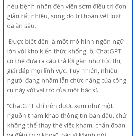
nếu bệnh nhân đến viện sớm điều trị đơn
giản rất nhiều, song do trì hoãn vết loét
đã ăn sâu.
Được biết đến là một mô hình ngôn ngữ
lớn với kho kiến thức khổng lồ, ChatGPT
có thể đưa ra câu trả lời gần như tức thì,
giải đáp mọi lĩnh vực. Tuy nhiên, nhiều
người đang nhầm lẫn chức năng của công
cụ này với vai trò của một bác sĩ.
“ChatGPT chỉ nên được xem như một
nguồn tham khảo thông tin ban đầu, chứ
không thể thay thế việc khám, chẩn đoán
và điều trị y khoa”, bác sĩ Mạnh nói.