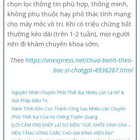
chọn lọc thông tin phù hợp, thông minh,
không phụ thuộc hay phó thác tính mạng
cho máy móc vô tri. Khi có triệu chứng bất
thường kéo dài (trên 1-2 tuần), mọi người
nên đi khám chuyên khoa sớm.
Theo
https://vnexpress.net/chua-benh-theo-
bac-si-chatgpt-4936287.html
Nguyên Nhân Chuyển Phôi Thất Bại Nhiều Lần Là Gì? &
Giải Pháp Điều Trị
Hành Trình Đón Con Thành Công Sau Nhiều Lần Chuyển
Phôi Thất Bại Của Vợ Chồng Tuyên Quang
[LỜI CẢM ƠN] KHÉP LẠI SỰ KIỆN: “SỨC KHỎE SINH SẢN –
NỀN TẢNG VỮNG CHẮC CHO GIA ĐÌNH HIỆN ĐẠI”