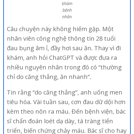
khám
bệnh
nhân
Câu chuyện này không hiếm gặp. Một
nhân viên công nghệ thông tin 28 tuổi
đau bụng âm ỉ, đầy hơi sau ăn. Thay vì đi
khám, anh hỏi ChatGPT và được đưa ra
nhiều nguyên nhân trong đó có “thường
chỉ do căng thẳng, ăn nhanh”.
Tin rằng “do căng thẳng”, anh uống men
tiêu hóa. Vài tuần sau, cơn đau dữ dội hơn
kèm theo nôn ra máu. Đến bệnh viện, bác
sĩ chẩn đoán loét dạ dày, tá tràng tiến
triển, biến chứng chảy máu. Bác sĩ cho hay