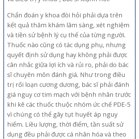
Chẩn đoán y khoa đòi hỏi phải dựa trên
kết quả thăm khám lâm sàng, xét nghiệm
và tiền sử bệnh lý cụ thể của từng người.
Thuốc nào cũng có tác dụng phụ, nhưng
quyết định sử dụng hay không phải được
cân nhắc giữa lợi ích và rủi ro, phải do bác
sĩ chuyên môn đánh giá. Như trong điều
trị rối loạn cương dương, bác sĩ phải đánh
giá nguy cơ tim mạch với bệnh nhân trước
khi kê các thuốc thuộc nhóm ức chế PDE-5
vì chúng có thể gây tụt huyết áp nguy
hiểm. Liều lượng, thời điểm, tần suất sử
dụng đều phải được cá nhân hóa và theo