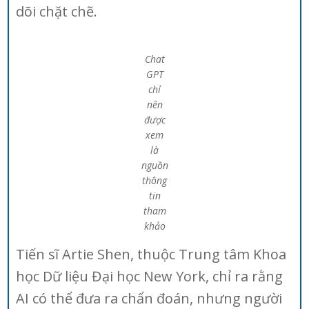
dõi chặt chẽ.
Chat
GPT
chỉ
nên
được
xem
là
nguồn
thông
tin
tham
khảo
Tiến sĩ Artie Shen, thuộc Trung tâm Khoa
học Dữ liệu Đại học New York, chỉ ra rằng
AI có thể đưa ra chẩn đoán, nhưng người