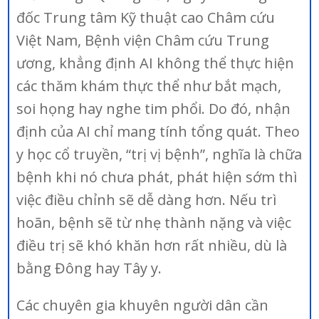
đốc Trung tâm Kỹ thuật cao Châm cứu
Việt Nam, Bệnh viện Châm cứu Trung
ương, khẳng định AI không thể thực hiện
các thăm khám thực thể như bắt mạch,
soi họng hay nghe tim phổi. Do đó, nhận
định của AI chỉ mang tính tổng quát. Theo
y học cổ truyền, “trị vị bệnh”, nghĩa là chữa
bệnh khi nó chưa phát, phát hiện sớm thì
việc điều chỉnh sẽ dễ dàng hơn. Nếu trì
hoãn, bệnh sẽ từ nhẹ thành nặng và việc
điều trị sẽ khó khăn hơn rất nhiều, dù là
bằng Đông hay Tây y.
Các chuyên gia khuyên người dân cần