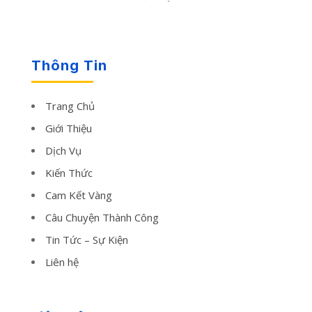
Thông Tin
Trang Chủ
Giới Thiệu
Dịch Vụ
Kiến Thức
Cam Kết Vàng
Câu Chuyện Thành Công
Tin Tức – Sự Kiện
Liên hệ