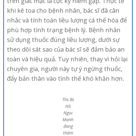
trên giác mạc là cực kỳ hiếm gặp. Thực tế
khi kê toa cho bệnh nhân, bác sĩ đã cân
nhắc và tính toán liều lượng cá thể hóa để
phù hợp tình trạng bệnh lý. Bệnh nhân
sử dụng thuốc đúng liều lượng, dưới sự
theo dõi sát sao của bác sĩ sẽ đảm bảo an
toàn và hiệu quả. Tuy nhiên, thay vì hỏi lại
chuyên gia, người này tự ý ngừng thuốc,
đẩy bản thân vào tình thế khó khăn hơn.
Ths.Bs
Hà
Ngọc
Mạnh
đang
thăm