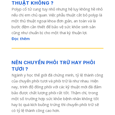
THUẬT KHÔNG ?
Polyp cổ tử cung tuy nhỏ nhưng hệ lụy không hề nhỏ
nếu chị em chủ quan. Việc phẫu thuật cắt bỏ polyp là
một thủ thuật ngoại khoa đơn giản, an toàn và là
bước đệm cần thiết để bảo vệ sức khỏe sinh sản
cũng như chuẩn bị cho một thai kỳ thuận lợi.
Đọc thêm
NÊN CHUYỂN PHÔI TRỮ HAY PHÔI
TƯƠI ?
Ngành y học thế giới đã chứng minh, tỷ lệ thành công
của chuyển phôi tươi và phôi trữ là như nhau. Hiện
nay, trình độ đông phôi với các kỹ thuật mới đã đảm
bảo được chất lượng phôi rất tốt. Thậm chí, trong
một số trường hợp sức khỏe bệnh nhân không tốt
hay bị quá kích buồng trứng thì chuyển phôi trữ sẽ
có tỷ lệ thành công cao hơn.