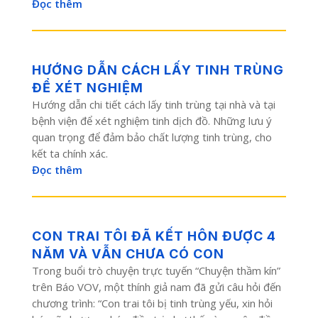
Đọc thêm
HƯỚNG DẪN CÁCH LẤY TINH TRÙNG
ĐỂ XÉT NGHIỆM
Hướng dẫn chi tiết cách lấy tinh trùng tại nhà và tại
bệnh viện để xét nghiệm tinh dịch đồ. Những lưu ý
quan trọng để đảm bảo chất lượng tinh trùng, cho
kết ta chính xác.
Đọc thêm
CON TRAI TÔI ĐÃ KẾT HÔN ĐƯỢC 4
NĂM VÀ VẪN CHƯA CÓ CON
Trong buổi trò chuyện trực tuyến “Chuyện thầm kín”
trên Báo VOV, một thính giả nam đã gửi câu hỏi đến
chương trình: “Con trai tôi bị tinh trùng yếu, xin hỏi