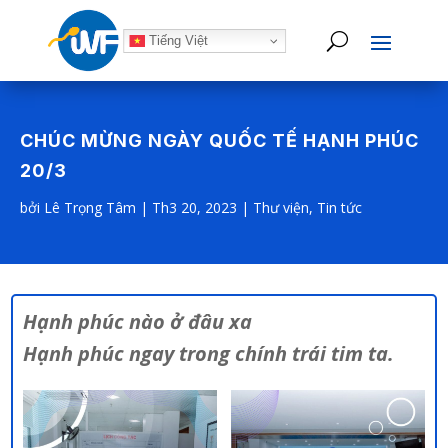
Tiếng Việt
CHÚC MỪNG NGÀY QUỐC TẾ HẠNH PHÚC
20/3
bởi
Lê Trọng Tâm
|
Th3 20, 2023
|
Thư viện
,
Tin tức
Hạnh phúc nào ở đâu xa
Hạnh phúc ngay trong chính trái tim ta.