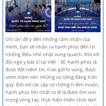
Chỉ cần để ý đến những cảm nhận của
mình, bạn sẽ nhận ra hạnh phúc đến từ
những điều nhỏ nhặt xung quanh. Đối với
đội ngũ y bác sĩ tại Việt – Bỉ, hạnh phúc là
được đặt niềm tin, trao gửi hi vọng, được
ươm mầm nên những sự sống đáng trân
quý. Đối với các cặp vợ chồng h iếm muộn,
hạnh phúc lớn nhất có lẽ là được ôm con
trong vòng tay, thực hiện thiên chức làm