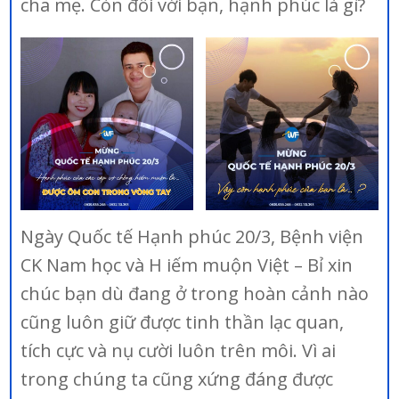
cha mẹ. Còn đối với bạn, hạnh phúc là gì?
Ngày Quốc tế Hạnh phúc 20/3, Bệnh viện
CK Nam học và H iếm muộn Việt – Bỉ xin
chúc bạn dù đang ở trong hoàn cảnh nào
cũng luôn giữ được tinh thần lạc quan,
tích cực và nụ cười luôn trên môi. Vì ai
trong chúng ta cũng xứng đáng được