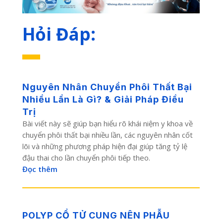
Hỏi Đáp:
Nguyên Nhân Chuyển Phôi Thất Bại
Nhiều Lần Là Gì? & Giải Pháp Điều
Trị
Bài viết này sẽ giúp bạn hiểu rõ khái niệm y khoa về
chuyển phôi thất bại nhiều lần, các nguyên nhân cốt
lõi và những phương pháp hiện đại giúp tăng tỷ lệ
đậu thai cho lần chuyển phôi tiếp theo.
Đọc thêm
POLYP CỔ TỬ CUNG NÊN PHẪU