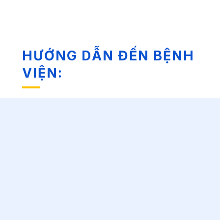
HƯỚNG DẪN ĐẾN BỆNH
VIỆN: