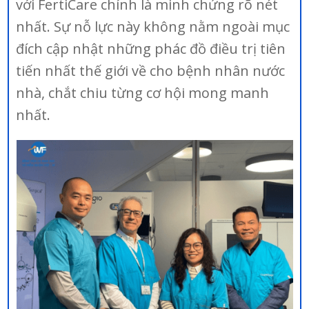
với FertiCare chính là minh chứng rõ nét
nhất. Sự nỗ lực này không nằm ngoài mục
đích cập nhật những phác đồ điều trị tiên
tiến nhất thế giới về cho bệnh nhân nước
nhà, chắt chiu từng cơ hội mong manh
nhất.