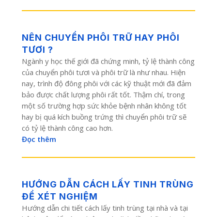
NÊN CHUYỂN PHÔI TRỮ HAY PHÔI
TƯƠI ?
Ngành y học thế giới đã chứng minh, tỷ lệ thành công
của chuyển phôi tươi và phôi trữ là như nhau. Hiện
nay, trình độ đông phôi với các kỹ thuật mới đã đảm
bảo được chất lượng phôi rất tốt. Thậm chí, trong
một số trường hợp sức khỏe bệnh nhân không tốt
hay bị quá kích buồng trứng thì chuyển phôi trữ sẽ
có tỷ lệ thành công cao hơn.
Đọc thêm
HƯỚNG DẪN CÁCH LẤY TINH TRÙNG
ĐỂ XÉT NGHIỆM
Hướng dẫn chi tiết cách lấy tinh trùng tại nhà và tại