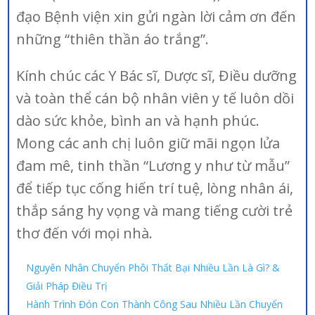
đạo Bệnh viện xin gửi ngàn lời cảm ơn đến
những “thiên thần áo trắng”.
Kính chúc các Y Bác sĩ, Dược sĩ, Điều dưỡng
và toàn thể cán bộ nhân viên y tế luôn dồi
dào sức khỏe, bình an và hạnh phúc.
Mong các anh chị luôn giữ mãi ngọn lửa
đam mê, tinh thần “Lương y như từ mẫu”
để tiếp tục cống hiến trí tuệ, lòng nhân ái,
thắp sáng hy vọng và mang tiếng cười trẻ
thơ đến với mọi nhà.
Nguyên Nhân Chuyển Phôi Thất Bại Nhiều Lần Là Gì? &
Giải Pháp Điều Trị
Hành Trình Đón Con Thành Công Sau Nhiều Lần Chuyển