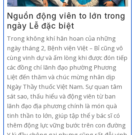
Nguồn động viên to lớn trong
ngày Lễ đặc biệt
Trong không khí hân hoan của những
ngày tháng 2, Bệnh viện Việt – Bỉ cũng vô
cùng vinh dự và ấm lòng khi được đón tiếp
các đồng chí lãnh đạo phường Phương
Liệt đến thăm và chúc mừng nhân dịp
Ngày Thầy thuốc Việt Nam. Sự quan tâm
sát sao, thấu hiểu và động viên từ ban
lãnh đạo địa phương chính là món quà
tinh thần to lớn, giúp tập thể y bác sĩ có
thêm động lực vững bước trên con đường
Y lý đầy chông gai nhưng cũng rất đỗi vinh