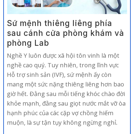
Sứ mệnh thiêng liêng phía
sau cánh cửa phòng khám và
phòng Lab
Nghề Y luôn được xã hội tôn vinh là một
nghề cao quý. Tuy nhiên, trong lĩnh vực
Hỗ trợ sinh sản (IVF), sứ mệnh ấy còn
mang một sức nặng thiêng liêng hơn bao
giờ hết. Đằng sau mỗi tiếng khóc chào đời
khỏe mạnh, đằng sau giọt nước mắt vỡ òa
hạnh phúc của các cặp vợ chồng hiếm
muộn, là sự tận tụy không ngừng nghỉ.