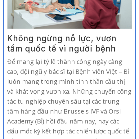
Không ngừng nỗ lực, vươn
tầm quốc tế vì người bệnh
Để mang lại tỷ lệ thành công ngày càng
cao, đội ngũ y bác sĩ tại Bệnh viện Việt – Bỉ
luôn mang trong mình tinh thần cầu thị
và khát vọng vươn xa. Những chuyến công
tác tu nghiệp chuyên sâu tại các trung
tâm hàng đầu như Brussels IVF và Orsi
Academy (Bỉ) hồi đầu năm nay, hay các
dấu mốc ký kết hợp tác chiến lược quốc tế