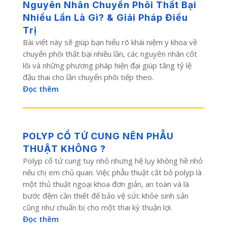
Nguyên Nhân Chuyển Phôi Thất Bại
Nhiều Lần Là Gì? & Giải Pháp Điều
Trị
Bài viết này sẽ giúp bạn hiểu rõ khái niệm y khoa về
chuyển phôi thất bại nhiều lần, các nguyên nhân cốt
lõi và những phương pháp hiện đại giúp tăng tỷ lệ
đậu thai cho lần chuyển phôi tiếp theo.
Đọc thêm
POLYP CỔ TỬ CUNG NÊN PHẪU
THUẬT KHÔNG ?
Polyp cổ tử cung tuy nhỏ nhưng hệ lụy không hề nhỏ
nếu chị em chủ quan. Việc phẫu thuật cắt bỏ polyp là
một thủ thuật ngoại khoa đơn giản, an toàn và là
bước đệm cần thiết để bảo vệ sức khỏe sinh sản
cũng như chuẩn bị cho một thai kỳ thuận lợi.
Đọc thêm