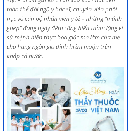
toàn thể đội ngũ y bác sĩ, chuyên viên phôi
học và cán bộ nhân viên y tế – những “mảnh
ghép” đang ngày đêm cống hiến thầm lặng vì
sứ mệnh hiện thực hóa giấc mơ làm cha mẹ
cho hàng ngàn gia đình hiếm muộn trên
khắp cả nước.