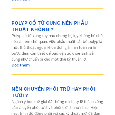
POLYP CỔ TỬ CUNG NÊN PHẪU
THUẬT KHÔNG ?
Polyp cổ tử cung tuy nhỏ nhưng hệ lụy không hề nhỏ
nếu chị em chủ quan. Việc phẫu thuật cắt bỏ polyp là
một thủ thuật ngoại khoa đơn giản, an toàn và là
bước đệm cần thiết để bảo vệ sức khỏe sinh sản
cũng như chuẩn bị cho một thai kỳ thuận lợi.
Đọc thêm
NÊN CHUYỂN PHÔI TRỮ HAY PHÔI
TƯƠI ?
Ngành y học thế giới đã chứng minh, tỷ lệ thành công
của chuyển phôi tươi và phôi trữ là như nhau. Hiện
nay, trình độ đông phôi với các kỹ thuật mới đã đảm