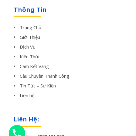
Thông Tin
Trang Chủ
Giới Thiệu
Dịch Vụ
Kiến Thức
Cam Kết Vàng
Câu Chuyện Thành Công
Tin Tức – Sự Kiện
Liên hệ
Liên Hệ: