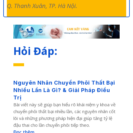
Q. Thanh Xuân, TP. Hà Nội.
Hỏi Đáp:
Nguyên Nhân Chuyển Phôi Thất Bại
Nhiều Lần Là Gì? & Giải Pháp Điều
Trị
Bài viết này sẽ giúp bạn hiểu rõ khái niệm y khoa về
chuyển phôi thất bại nhiều lần, các nguyên nhân cốt
lõi và những phương pháp hiện đại giúp tăng tỷ lệ
đậu thai cho lần chuyển phôi tiếp theo.
Đọc thêm