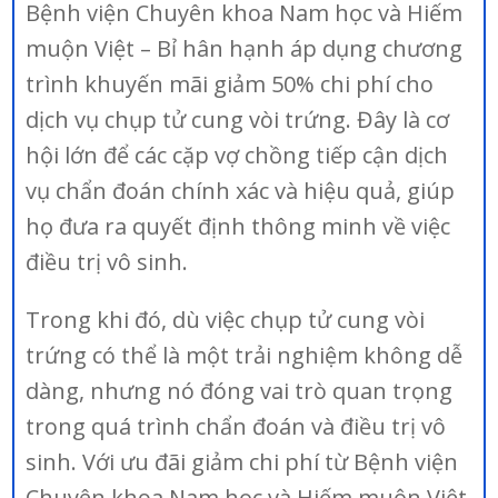
Bệnh viện Chuyên khoa Nam học và Hiếm
muộn Việt – Bỉ hân hạnh áp dụng chương
trình khuyến mãi giảm 50% chi phí cho
dịch vụ chụp tử cung vòi trứng. Đây là cơ
hội lớn để các cặp vợ chồng tiếp cận dịch
vụ chẩn đoán chính xác và hiệu quả, giúp
họ đưa ra quyết định thông minh về việc
điều trị vô sinh.
Trong khi đó, dù việc chụp tử cung vòi
trứng có thể là một trải nghiệm không dễ
dàng, nhưng nó đóng vai trò quan trọng
trong quá trình chẩn đoán và điều trị vô
sinh. Với ưu đãi giảm chi phí từ Bệnh viện
Chuyên khoa Nam học và Hiếm muộn Việt