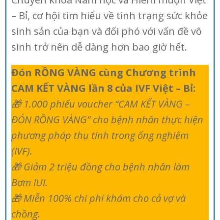
– Bỉ, cơ hội tìm hiểu về tình trạng sức khỏe
sinh sản của bạn và đối phó với vấn đề vô
sinh trở nên dễ dàng hơn bao giờ hết.
Đón RỒNG VÀNG cùng Chương trình
CAM KẾT VÀNG lần 8 của IVF Việt – Bỉ:
🎁 1.000 phiếu voucher “CAM KẾT VÀNG –
ĐÓN RỒNG VÀNG” cho bệnh nhân thực hiện
phương pháp thụ tinh trong ống nghiệm
(IVF).
🎁 Giảm 2 triệu đồng cho bệnh nhân làm
Bơm IUI.
🎁 Miễn 100% chi phí khám cho cả vợ và
chồng.