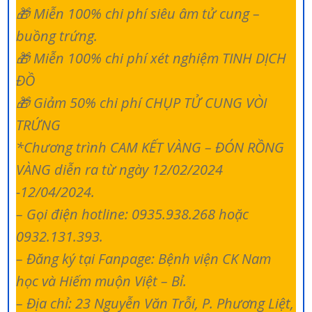
🎁 Miễn 100% chi phí siêu âm tử cung –
buồng trứng.
🎁 Miễn 100% chi phí xét nghiệm TINH DỊCH
ĐỒ
🎁 Giảm 50% chi phí CHỤP TỬ CUNG VÒI
TRỨNG
*Chương trình CAM KẾT VÀNG – ĐÓN RỒNG
VÀNG diễn ra từ ngày 12/02/2024
-12/04/2024.
– Gọi điện hotline: 0935.938.268 hoặc
0932.131.393.
– Đăng ký tại Fanpage: Bệnh viện CK Nam
học và Hiếm muộn Việt – Bỉ.
– Địa chỉ: 23 Nguyễn Văn Trỗi, P. Phương Liệt,