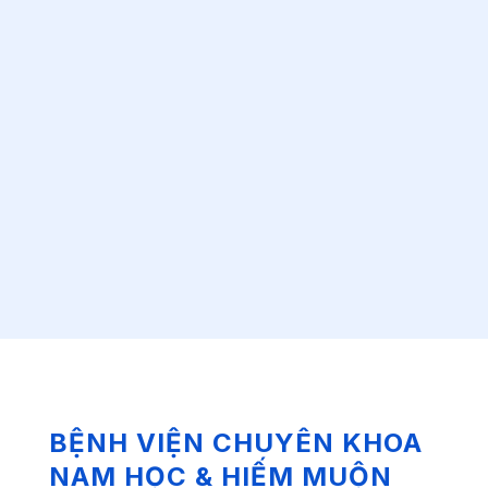
BỆNH VIỆN CHUYÊN KHOA
NAM HỌC & HIẾM MUỘN