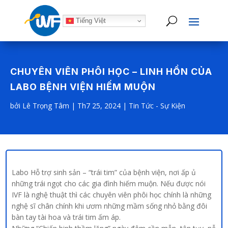
Tiếng Việt
CHUYÊN VIÊN PHÔI HỌC – LINH HỒN CỦA
LABO BỆNH VIỆN HIẾM MUỘN
bởi
Lê Trọng Tâm
|
Th7 25, 2024
|
Tin Tức - Sự Kiện
Labo Hỗ trợ sinh sản – “trái tim” của bệnh viện, nơi ấp ủ
những trái ngọt cho các gia đình hiếm muộn. Nếu được nói
IVF là nghệ thuật thì các chuyên viên phôi học chính là những
nghệ sĩ chân chính khi ươm những mầm sống nhỏ bằng đôi
bàn tay tài hoa và trái tim ấm áp.