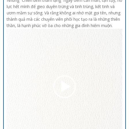
Những “Chiến binh thầm lặng” ngày đêm cần mẫn, tận tụy, nỗ
lực hết mình để gieo duyên trứng và tinh trùng, kết tinh và
ươm mầm sự sống. Và rằng không ai nhớ mặt gọi tên, nhưng
thành quả mà các chuyên viên phôi học tạo ra là những thiên
thần, là hạnh phúc vỡ òa cho những gia đình hiếm muộn.
Trình
chơi
Video