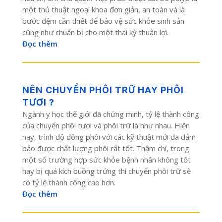
một thủ thuật ngoại khoa đơn giản, an toàn và là
bước đệm cần thiết để bảo vệ sức khỏe sinh sản
cũng như chuẩn bị cho một thai kỳ thuận lợi.
Đọc thêm
NÊN CHUYỂN PHÔI TRỮ HAY PHÔI
TƯƠI ?
Ngành y học thế giới đã chứng minh, tỷ lệ thành công
của chuyển phôi tươi và phôi trữ là như nhau. Hiện
nay, trình độ đông phôi với các kỹ thuật mới đã đảm
bảo được chất lượng phôi rất tốt. Thậm chí, trong
một số trường hợp sức khỏe bệnh nhân không tốt
hay bị quá kích buồng trứng thì chuyển phôi trữ sẽ
có tỷ lệ thành công cao hơn.
Đọc thêm