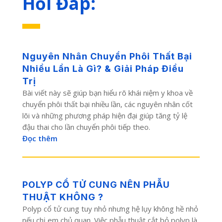
Hỏi Đáp:
Nguyên Nhân Chuyển Phôi Thất Bại
Nhiều Lần Là Gì? & Giải Pháp Điều
Trị
Bài viết này sẽ giúp bạn hiểu rõ khái niệm y khoa về
chuyển phôi thất bại nhiều lần, các nguyên nhân cốt
lõi và những phương pháp hiện đại giúp tăng tỷ lệ
đậu thai cho lần chuyển phôi tiếp theo.
Đọc thêm
POLYP CỔ TỬ CUNG NÊN PHẪU
THUẬT KHÔNG ?
Polyp cổ tử cung tuy nhỏ nhưng hệ lụy không hề nhỏ
nếu chị em chủ quan. Việc phẫu thuật cắt bỏ polyp là