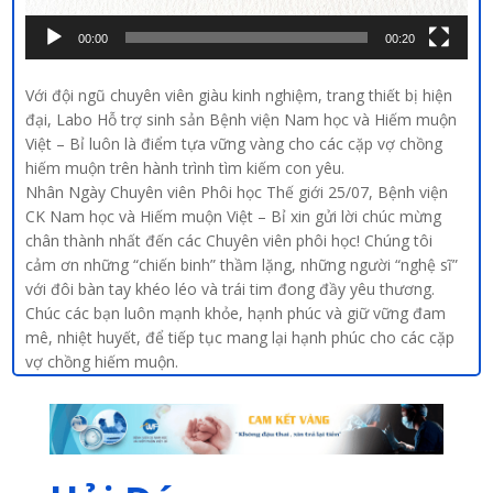
00:00
00:20
Với đội ngũ chuyên viên giàu kinh nghiệm, trang thiết bị hiện
đại, Labo Hỗ trợ sinh sản Bệnh viện Nam học và Hiếm muộn
Việt – Bỉ luôn là điểm tựa vững vàng cho các cặp vợ chồng
hiếm muộn trên hành trình tìm kiếm con yêu.
Nhân Ngày Chuyên viên Phôi học Thế giới 25/07, Bệnh viện
CK Nam học và Hiếm muộn Việt – Bỉ xin gửi lời chúc mừng
chân thành nhất đến các Chuyên viên phôi học! Chúng tôi
cảm ơn những “chiến binh” thầm lặng, những người “nghệ sĩ”
với đôi bàn tay khéo léo và trái tim đong đầy yêu thương.
Chúc các bạn luôn mạnh khỏe, hạnh phúc và giữ vững đam
mê, nhiệt huyết, để tiếp tục mang lại hạnh phúc cho các cặp
vợ chồng hiếm muộn.