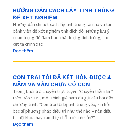
HƯỚNG DẪN CÁCH LẤY TINH TRÙNG
ĐỂ XÉT NGHIỆM
Hướng dẫn chi tiết cách lấy tinh trùng tại nhà và tại
bệnh viện để xét nghiệm tinh dịch đồ. Những lưu ý
quan trọng để đảm bảo chất lượng tinh trùng, cho
kết ta chính xác.
Đọc thêm
CON TRAI TÔI ĐÃ KẾT HÔN ĐƯỢC 4
NĂM VÀ VẪN CHƯA CÓ CON
Trong buổi trò chuyện trực tuyến “Chuyện thầm kín”
trên Báo VOV, một thính giả nam đã gửi câu hỏi đến
chương trình: “Con trai tôi bị tinh trùng yếu, xin hỏi
bác sĩ phương pháp điều trị như thế nào – nên điều
trị nội khoa hay can thiệp hỗ trợ sinh sản?”
Đọc thêm