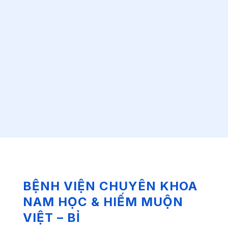
BỆNH VIỆN CHUYÊN KHOA
NAM HỌC & HIẾM MUỘN
VIỆT – BỈ