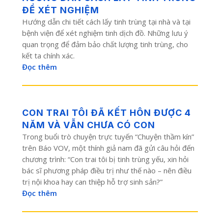
ĐỂ XÉT NGHIỆM
Hướng dẫn chi tiết cách lấy tinh trùng tại nhà và tại
bệnh viện để xét nghiệm tinh dịch đồ. Những lưu ý
quan trọng để đảm bảo chất lượng tinh trùng, cho
kết ta chính xác.
Đọc thêm
CON TRAI TÔI ĐÃ KẾT HÔN ĐƯỢC 4
NĂM VÀ VẪN CHƯA CÓ CON
Trong buổi trò chuyện trực tuyến “Chuyện thầm kín”
trên Báo VOV, một thính giả nam đã gửi câu hỏi đến
chương trình: “Con trai tôi bị tinh trùng yếu, xin hỏi
bác sĩ phương pháp điều trị như thế nào – nên điều
trị nội khoa hay can thiệp hỗ trợ sinh sản?”
Đọc thêm