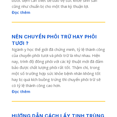
bước đệm cần thiết để bảo vệ sức khỏe sinh sản
cũng như chuẩn bị cho một thai kỳ thuận lợi.
Đọc thêm
NÊN CHUYỂN PHÔI TRỮ HAY PHÔI
TƯƠI ?
Ngành y học thế giới đã chứng minh, tỷ lệ thành công
của chuyển phôi tươi và phôi trữ là như nhau. Hiện
nay, trình độ đông phôi với các kỹ thuật mới đã đảm
bảo được chất lượng phôi rất tốt. Thậm chí, trong
một số trường hợp sức khỏe bệnh nhân không tốt
hay bị quá kích buồng trứng thì chuyển phôi trữ sẽ
có tỷ lệ thành công cao hơn.
Đọc thêm
HƯỚNG DẪN CÁCH LẤY TINH TRÙNG