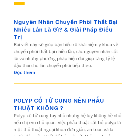
Nguyên Nhân Chuyển Phôi Thất Bại
Nhiều Lần Là Gì? & Giải Pháp Điều
Trị
Bài viết này sẽ giúp bạn hiểu rõ khái niệm y khoa về
chuyển phôi thất bại nhiều lần, các nguyên nhân cốt
lõi và những phương pháp hiện đại giúp tăng tỷ lệ
đậu thai cho lần chuyển phôi tiếp theo.
Đọc thêm
POLYP CỔ TỬ CUNG NÊN PHẪU
THUẬT KHÔNG ?
Polyp cổ tử cung tuy nhỏ nhưng hệ lụy không hề nhỏ
nếu chị em chủ quan. Việc phẫu thuật cắt bỏ polyp là
một thủ thuật ngoại khoa đơn giản, an toàn và là