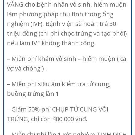
VÀNG cho bệnh nhân vô sinh, hiếm muộn
làm phương pháp thụ tinh trong ống
nghiệm (IVF). Bệnh viện sẽ hoàn trả 30
triệu đồng (chi phí chọc trứng và tạo phôi)
nếu làm IVF không thành công.
– Miễn phí khám vô sinh – hiếm muộn ( cả
vợ và chồng ) .
– Miễn phí siêu âm kiểm tra tử cung,
buồng trứng lần 1
– Giảm 50% phí CHỤP TỬ CUNG VÒI
TRỨNG, chỉ còn 400.000 vnđ.
– Miễn chi phí lần 1 xét nghiệm TINH DỊCH