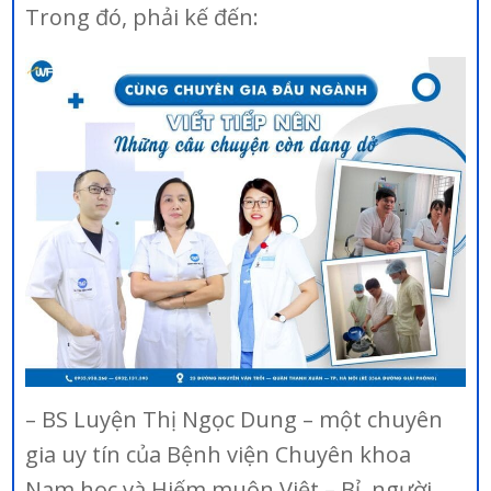
Trong đó, phải kế đến:
– BS Luyện Thị Ngọc Dung – một chuyên
gia uy tín của Bệnh viện Chuyên khoa
Nam học và Hiếm muộn Việt – Bỉ, người