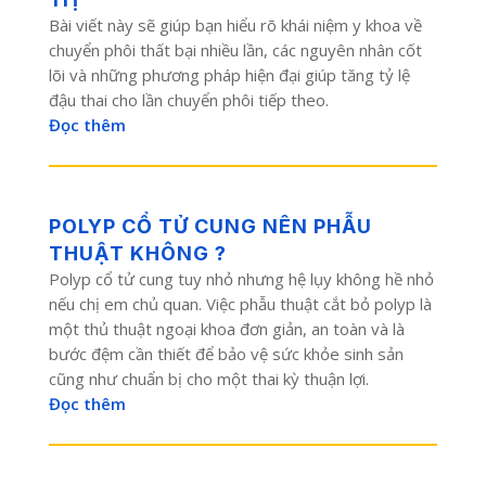
Bài viết này sẽ giúp bạn hiểu rõ khái niệm y khoa về
chuyển phôi thất bại nhiều lần, các nguyên nhân cốt
lõi và những phương pháp hiện đại giúp tăng tỷ lệ
đậu thai cho lần chuyển phôi tiếp theo.
Đọc thêm
POLYP CỔ TỬ CUNG NÊN PHẪU
THUẬT KHÔNG ?
Polyp cổ tử cung tuy nhỏ nhưng hệ lụy không hề nhỏ
nếu chị em chủ quan. Việc phẫu thuật cắt bỏ polyp là
một thủ thuật ngoại khoa đơn giản, an toàn và là
bước đệm cần thiết để bảo vệ sức khỏe sinh sản
cũng như chuẩn bị cho một thai kỳ thuận lợi.
Đọc thêm