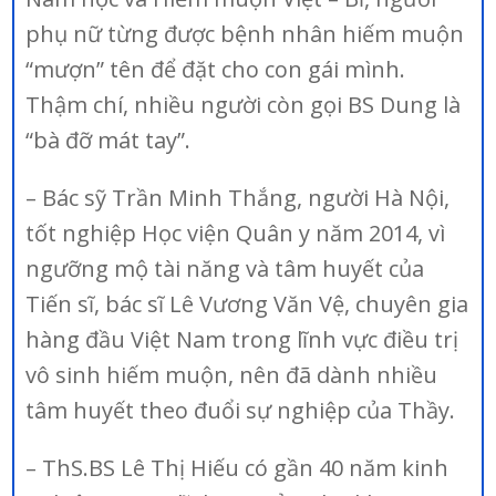
phụ nữ từng được bệnh nhân hiếm muộn
“mượn” tên để đặt cho con gái mình.
Thậm chí, nhiều người còn gọi BS Dung là
“bà đỡ mát tay”.
– Bác sỹ Trần Minh Thắng, người Hà Nội,
tốt nghiệp Học viện Quân y năm 2014, vì
ngưỡng mộ tài năng và tâm huyết của
Tiến sĩ, bác sĩ Lê Vương Văn Vệ, chuyên gia
hàng đầu Việt Nam trong lĩnh vực điều trị
vô sinh hiếm muộn, nên đã dành nhiều
tâm huyết theo đuổi sự nghiệp của Thầy.
– ThS.BS Lê Thị Hiếu có gần 40 năm kinh