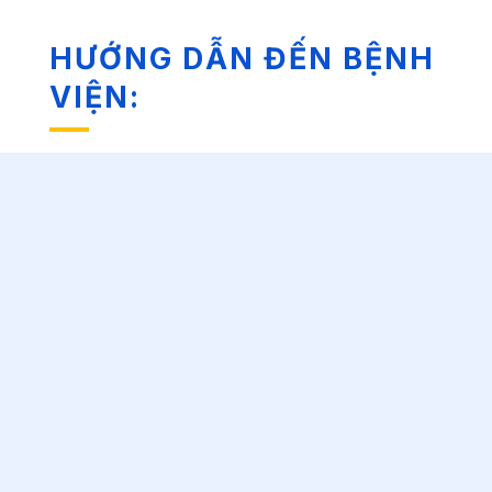
HƯỚNG DẪN ĐẾN BỆNH
VIỆN: