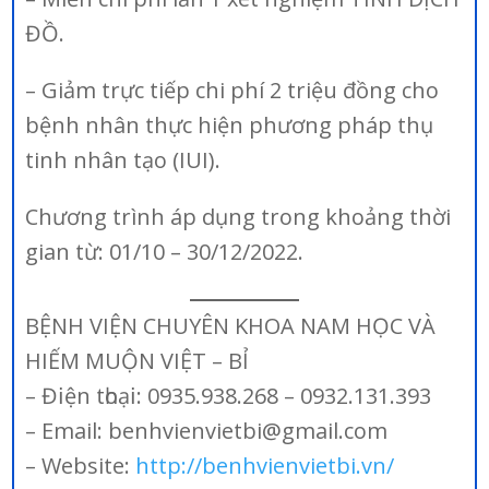
ĐỒ.
– Giảm trực tiếp chi phí 2 triệu đồng cho
bệnh nhân thực hiện phương pháp thụ
tinh nhân tạo (IUI).
Chương trình áp dụng trong khoảng thời
gian từ: 01/10 – 30/12/2022.
BỆNH VIỆN CHUYÊN KHOA NAM HỌC VÀ
HIẾM MUỘN VIỆT – BỈ
– Đ𝗂ện tһоạ𝗂: 0935.938.268 – 0932.131.393
– Email: benhvienvietbi@gmail.com
– Website:
http://benhvienvietbi.vn/