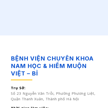
BỆNH VIỆN CHUYÊN KHOA
NAM HỌC & HIẾM MUỘN
VIỆT – BỈ
Trụ Sở:
Số 23 Nguyễn Văn Trỗi, Phường Phương Liệt,
Quận Thanh Xuân, Thành phố Hà Nội
Thời gian làm việc: