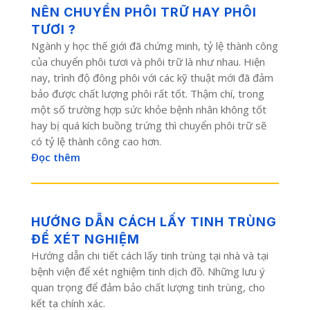
NÊN CHUYỂN PHÔI TRỮ HAY PHÔI
TƯƠI ?
Ngành y học thế giới đã chứng minh, tỷ lệ thành công
của chuyển phôi tươi và phôi trữ là như nhau. Hiện
nay, trình độ đông phôi với các kỹ thuật mới đã đảm
bảo được chất lượng phôi rất tốt. Thậm chí, trong
một số trường hợp sức khỏe bệnh nhân không tốt
hay bị quá kích buồng trứng thì chuyển phôi trữ sẽ
có tỷ lệ thành công cao hơn.
Đọc thêm
HƯỚNG DẪN CÁCH LẤY TINH TRÙNG
ĐỂ XÉT NGHIỆM
Hướng dẫn chi tiết cách lấy tinh trùng tại nhà và tại
bệnh viện để xét nghiệm tinh dịch đồ. Những lưu ý
quan trọng để đảm bảo chất lượng tinh trùng, cho
kết ta chính xác.