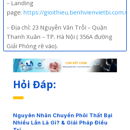
– Landing
page:
https://gioithieu.benhvienvietbi.com.v
– Địa chỉ: 23 Nguyễn Văn Trỗi – Quận
Thanh Xuân – TP. Hà Nội ( 356A đường
Giải Phóng rẽ vào).
Hỏi Đáp:
Nguyên Nhân Chuyển Phôi Thất Bại
Nhiều Lần Là Gì? & Giải Pháp Điều
Trị