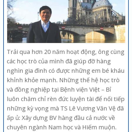
Trải qua hơn 20 năm hoạt động, ông cùng
các học trò của mình đã giúp đỡ hàng
nghìn gia đình có được những em bé kháu
khỉnh khỏe mạnh. Những thế hệ học trò
và đồng nghiệp tại Bệnh viện Việt – Bỉ
luôn chăm chỉ rèn đức luyện tài để nối tiếp
những kỳ vọng mà TS Lê Vương Văn Vệ đã
ấp ủ: Xây dựng BV hàng đầu cả nước về
chuyên ngành Nam học và Hiếm muộn.