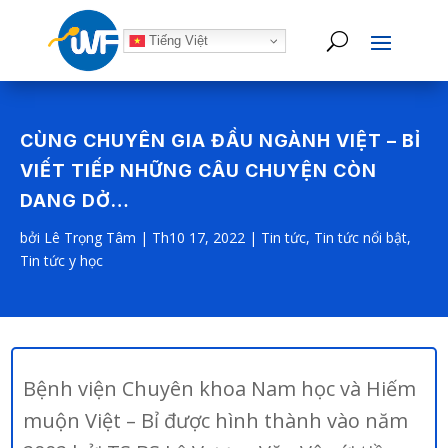
Tiếng Việt
CÙNG CHUYÊN GIA ĐẦU NGÀNH VIỆT – BỈ
VIẾT TIẾP NHỮNG CÂU CHUYỆN CÒN
DANG DỞ…
bởi
Lê Trọng Tâm
|
Th10 17, 2022
|
Tin tức
,
Tin tức nổi bật
,
Tin tức y học
Bệnh viện Chuyên khoa Nam học và Hiếm
muộn Việt – Bỉ được hình thành vào năm