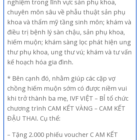
nghiệm trong lĩnh vực sản phụ khoa,
chuyên môn sâu về phẫu thuật sản phụ
khoa và thẩm mỹ tầng sinh môn; khám và
điều trị bệnh lý sàn chậu, sản phụ khoa,
hiếm muộn; khám sàng lọc phát hiện ung
thư phụ khoa, ung thư vú; khám và tư vấn
kế hoạch hóa gia đình.
* Bên cạnh đó, nhằm giúp các cặp vợ
chồng hiếm muộn sớm có được niềm vui
khi trở thành ba mẹ, IVF VIỆT – BỈ tổ chức
chương trình CAM KẾT VÀNG – CAM KẾT
ĐẬU THAI. Cụ thể:
– Tặng 2.000 phiếu voucher C AM KẾT