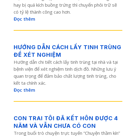
hay bị quá kích buồng trứng thì chuyển phôi trữ sẽ
có tỷ lệ thành công cao hơn.
Đọc thêm
HƯỚNG DẪN CÁCH LẤY TINH TRÙNG
ĐỂ XÉT NGHIỆM
Hướng dẫn chi tiết cách lấy tinh trùng tại nhà và tại
bệnh viện để xét nghiệm tinh dịch đồ. Những lưu ý
quan trọng để đảm bảo chất lượng tinh trùng, cho
kết ta chính xác.
Đọc thêm
CON TRAI TÔI ĐÃ KẾT HÔN ĐƯỢC 4
NĂM VÀ VẪN CHƯA CÓ CON
Trong buổi trò chuyện trực tuyến “Chuyện thầm kín”