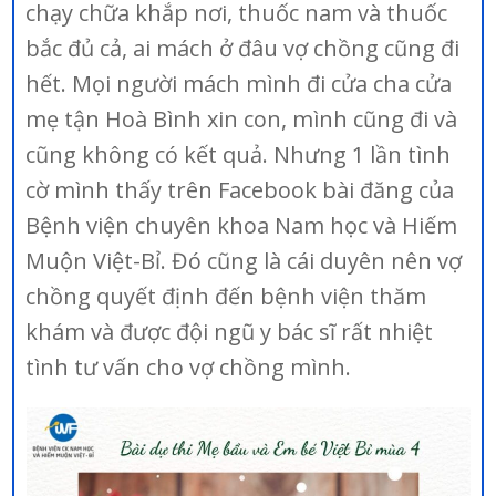
chạy chữa khắp nơi, thuốc nam và thuốc
bắc đủ cả, ai mách ở đâu vợ chồng cũng đi
hết. Mọi người mách mình đi cửa cha cửa
mẹ tận Hoà Bình xin con, mình cũng đi và
cũng không có kết quả. Nhưng 1 lần tình
cờ mình thấy trên Facebook bài đăng của
Bệnh viện chuyên khoa Nam học và Hiếm
Muộn Việt-Bỉ. Đó cũng là cái duyên nên vợ
chồng quyết định đến bệnh viện thăm
khám và được đội ngũ y bác sĩ rất nhiệt
tình tư vấn cho vợ chồng mình.