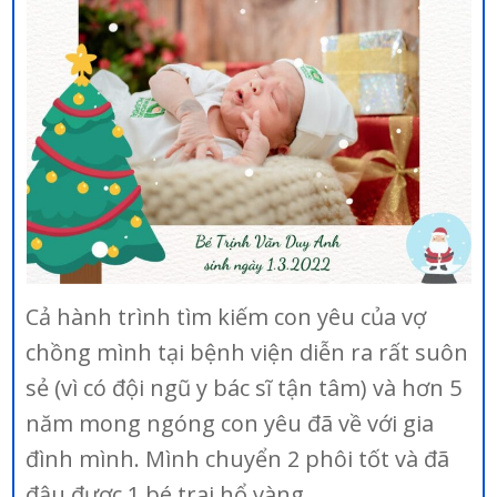
Cả hành trình tìm kiếm con yêu của vợ
chồng mình tại bệnh viện diễn ra rất suôn
sẻ (vì có đội ngũ y bác sĩ tận tâm) và hơn 5
năm mong ngóng con yêu đã về với gia
đình mình. Mình chuyển 2 phôi tốt và đã
đậu được 1 bé trai hổ vàng.