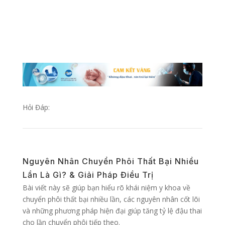
Hỏi Đáp:
Nguyên Nhân Chuyển Phôi Thất Bại Nhiều
Lần Là Gì? & Giải Pháp Điều Trị
Bài viết này sẽ giúp bạn hiểu rõ khái niệm y khoa về
chuyển phôi thất bại nhiều lần, các nguyên nhân cốt lõi
và những phương pháp hiện đại giúp tăng tỷ lệ đậu thai
cho lần chuyển phôi tiếp theo.