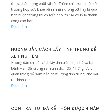
được chất lượng phôi rất tốt. Thậm chí, trong một số
trường hợp sức khỏe bệnh nhân không tốt hay bị quá
kích buồng trứng thì chuyển phôi trữ sẽ có tỷ lệ thành
công cao hơn.
Đọc thêm
HƯỚNG DẪN CÁCH LẤY TINH TRÙNG ĐỂ
XÉT NGHIỆM
Hướng dẫn chi tiết cách lấy tinh trùng tại nhà và tại
bệnh viện để xét nghiệm tinh dịch đồ. Những lưu ý
quan trọng để đảm bảo chất lượng tinh trùng, cho kết
ta chính xác.
Đọc thêm
CON TRAI TÔI ĐÃ KẾT HÔN ĐƯỢC 4 NĂM