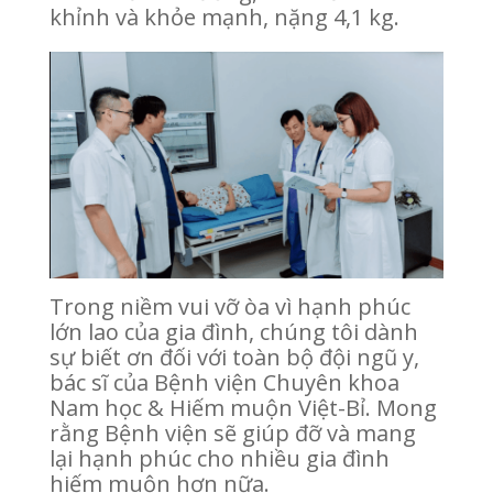
khỉnh và khỏe mạnh, nặng 4,1 kg.
Trong niềm vui vỡ òa vì hạnh phúc
lớn lao của gia đình, chúng tôi dành
sự biết ơn đối với toàn bộ đội ngũ y,
bác sĩ của Bệnh viện Chuyên khoa
Nam học & Hiếm muộn Việt-Bỉ. Mong
rằng Bệnh viện sẽ giúp đỡ và mang
lại hạnh phúc cho nhiều gia đình
hiếm muộn hơn nữa.