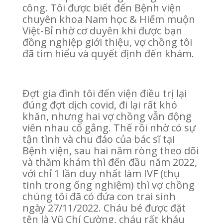
công. Tôi được biết đến Bệnh viện
chuyên khoa Nam học & Hiếm muộn
Việt-Bỉ nhờ cơ duyên khi được bạn
đồng nghiệp giới thiệu, vợ chồng tôi
đã tìm hiểu và quyết định đến khám.
Đợt gia đình tôi đến viện điều trị lại
đúng đợt dịch covid, đi lại rất khó
khăn, nhưng hai vợ chồng vẫn động
viên nhau cố gắng. Thế rồi nhờ có sự
tận tình và chu đáo của bác sĩ tại
Bệnh viện, sau hai năm ròng theo dõi
và thăm khám thì đến đầu năm 2022,
với chỉ 1 lần duy nhất làm IVF (thụ
tinh trong ống nghiệm) thì vợ chồng
chúng tôi đã có đứa con trai sinh
ngày 27/11/2022. Cháu bé được đặt
tên là Vũ Chí Cường, cháu rất kháu