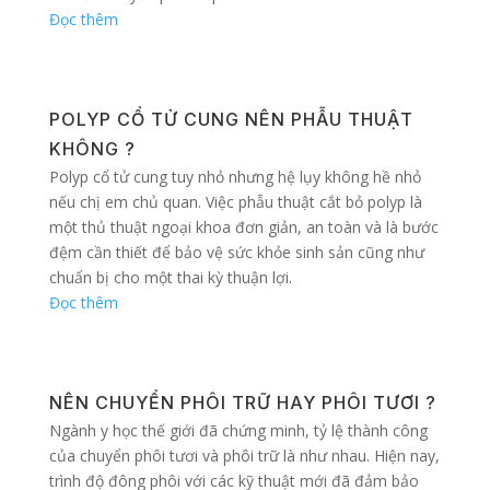
Đọc thêm
POLYP CỔ TỬ CUNG NÊN PHẪU THUẬT
KHÔNG ?
Polyp cổ tử cung tuy nhỏ nhưng hệ lụy không hề nhỏ
nếu chị em chủ quan. Việc phẫu thuật cắt bỏ polyp là
một thủ thuật ngoại khoa đơn giản, an toàn và là bước
đệm cần thiết để bảo vệ sức khỏe sinh sản cũng như
chuẩn bị cho một thai kỳ thuận lợi.
Đọc thêm
NÊN CHUYỂN PHÔI TRỮ HAY PHÔI TƯƠI ?
Ngành y học thế giới đã chứng minh, tỷ lệ thành công
của chuyển phôi tươi và phôi trữ là như nhau. Hiện nay,
trình độ đông phôi với các kỹ thuật mới đã đảm bảo