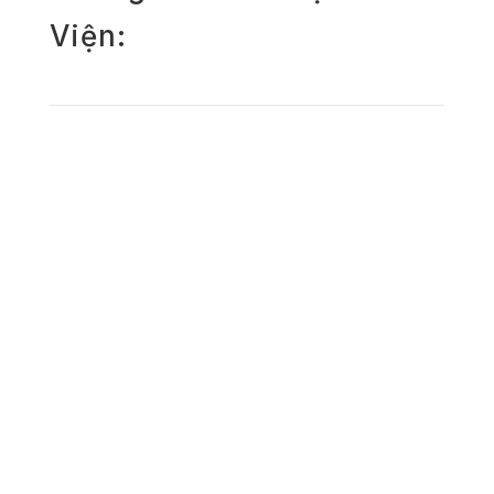
Viện: