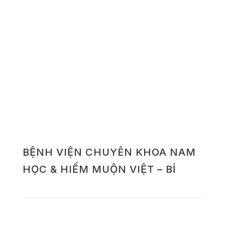
BỆNH VIỆN CHUYÊN KHOA NAM
HỌC & HIẾM MUỘN VIỆT – BỈ