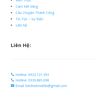
Kiến Thức
Cam Kết Vàng
Câu Chuyện Thành Công
Tin Tức – Sự Kiện
Liên hệ
Liên Hệ:
Hotline: 0932.131.393

Hotline: 0339.885.098

Email: benhvienvietbi@gmail.com
