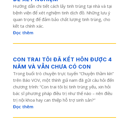
Hướng dẫn chi tiết cách lấy tinh trùng tại nhà và tại
bệnh viện để xét nghiệm tinh dịch đồ. Những lưu ý
quan trọng để đảm bảo chất lượng tinh trùng, cho
kết ta chính xác.
Đọc thêm
CON TRAI TÔI ĐÃ KẾT HÔN ĐƯỢC 4
NĂM VÀ VẪN CHƯA CÓ CON
Trong buổi trò chuyện trực tuyến “Chuyện thầm kín”
trên Báo VOV, một thính giả nam đã gửi câu hỏi đến
chương trình: “Con trai tôi bị tinh trùng yếu, xin hỏi
bác sĩ phương pháp điều trị như thế nào – nên điều
trị nội khoa hay can thiệp hỗ trợ sinh sản?”
Đọc thêm