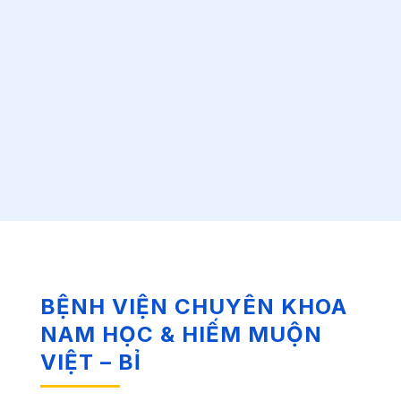
BỆNH VIỆN CHUYÊN KHOA
NAM HỌC & HIẾM MUỘN
VIỆT – BỈ