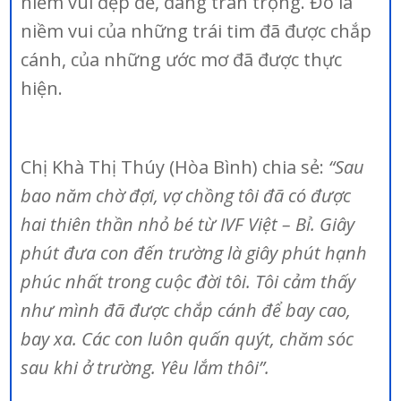
niềm vui đẹp đẽ, đáng trân trọng. Đó là
niềm vui của những trái tim đã được chắp
cánh, của những ước mơ đã được thực
hiện.
Chị Khà Thị Thúy (Hòa Bình) chia sẻ:
“Sau
bao năm chờ đợi, vợ chồng tôi đã có được
hai thiên thần nhỏ bé từ IVF Việt – Bỉ. Giây
phút đưa con đến trường là giây phút hạnh
phúc nhất trong cuộc đời tôi. Tôi cảm thấy
như mình đã được chắp cánh để bay cao,
bay xa. Các con luôn quấn quýt, chăm sóc
sau khi ở trường. Yêu lắm thôi”.