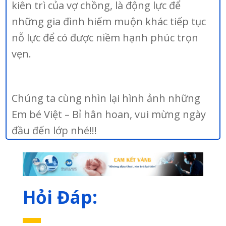
kiên trì của vợ chồng, là động lực để
những gia đình hiếm muộn khác tiếp tục
nỗ lực để có được niềm hạnh phúc trọn
vẹn.
Chúng ta cùng nhìn lại hình ảnh những
Em bé Việt – Bỉ hân hoan, vui mừng ngày
đầu đến lớp nhé!!!
Hỏi Đáp: