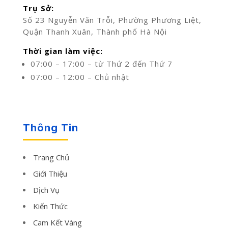
Trụ Sở:
Số 23 Nguyễn Văn Trỗi, Phường Phương Liệt,
Quận Thanh Xuân, Thành phố Hà Nội
Thời gian làm việc:
07:00 – 17:00 – từ Thứ 2 đến Thứ 7
07:00 – 12:00 – Chủ nhật
Thông Tin
Trang Chủ
Giới Thiệu
Dịch Vụ
Kiến Thức
Cam Kết Vàng