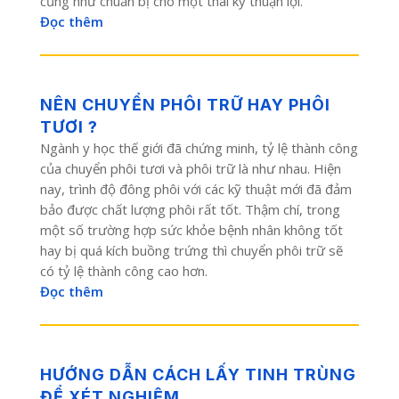
cũng như chuẩn bị cho một thai kỳ thuận lợi.
Đọc thêm
NÊN CHUYỂN PHÔI TRỮ HAY PHÔI
TƯƠI ?
Ngành y học thế giới đã chứng minh, tỷ lệ thành công
của chuyển phôi tươi và phôi trữ là như nhau. Hiện
nay, trình độ đông phôi với các kỹ thuật mới đã đảm
bảo được chất lượng phôi rất tốt. Thậm chí, trong
một số trường hợp sức khỏe bệnh nhân không tốt
hay bị quá kích buồng trứng thì chuyển phôi trữ sẽ
có tỷ lệ thành công cao hơn.
Đọc thêm
HƯỚNG DẪN CÁCH LẤY TINH TRÙNG
ĐỂ XÉT NGHIỆM