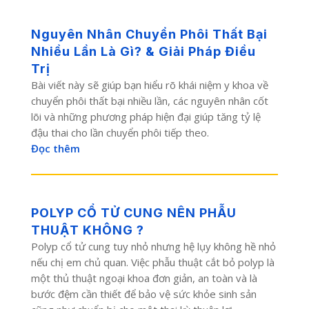
Nguyên Nhân Chuyển Phôi Thất Bại
Nhiều Lần Là Gì? & Giải Pháp Điều
Trị
Bài viết này sẽ giúp bạn hiểu rõ khái niệm y khoa về
chuyển phôi thất bại nhiều lần, các nguyên nhân cốt
lõi và những phương pháp hiện đại giúp tăng tỷ lệ
đậu thai cho lần chuyển phôi tiếp theo.
Đọc thêm
POLYP CỔ TỬ CUNG NÊN PHẪU
THUẬT KHÔNG ?
Polyp cổ tử cung tuy nhỏ nhưng hệ lụy không hề nhỏ
nếu chị em chủ quan. Việc phẫu thuật cắt bỏ polyp là
một thủ thuật ngoại khoa đơn giản, an toàn và là
bước đệm cần thiết để bảo vệ sức khỏe sinh sản