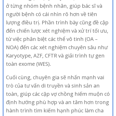
ở từng nhóm bệnh nhân, giúp bác sĩ và
người bệnh có cái nhìn rõ hơn về tiên
lượng điều trị. Phần trình bày cũng đề cập
đến chiến lược xét nghiệm và xử trí tối ưu,
từ việc phân biệt các thể vô tinh (OA –
NOA) đến các xét nghiệm chuyên sâu như
Karyotype, AZF, CFTR và giải trình tự gen
toàn exome (WES).
Cuối cùng, chuyên gia sẽ nhấn mạnh vai
trò của tư vấn di truyền và sinh sản an
toàn, giúp các cặp vợ chồng hiếm muộn có
định hướng phù hợp và an tâm hơn trong
hành trình tìm kiếm hạnh phúc làm cha