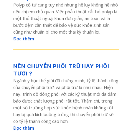
Polyp cổ tử cung tuy nhỏ nhưng hệ lụy không hề nhỏ
nếu chị em chủ quan. Việc phẫu thuật cắt bỏ polyp là
một thủ thuật ngoại khoa đơn giản, an toàn và là
bước đệm cần thiết để bảo vệ sức khỏe sinh sản
cũng như chuẩn bị cho một thai kỳ thuận lợi.
Đọc thêm
NÊN CHUYỂN PHÔI TRỮ HAY PHÔI
TƯƠI ?
Ngành y học thế giới đã chứng minh, tỷ lệ thành công
của chuyển phôi tươi và phôi trữ là như nhau. Hiện
nay, trình độ đông phôi với các kỹ thuật mới đã đảm
bảo được chất lượng phôi rất tốt. Thậm chí, trong
một số trường hợp sức khỏe bệnh nhân không tốt
hay bị quá kích buồng trứng thì chuyển phôi trữ sẽ
có tỷ lệ thành công cao hơn.
Đọc thêm