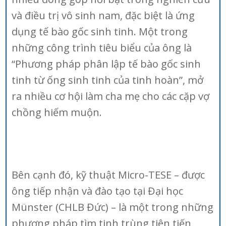
và điều trị vô sinh nam, đặc biệt là ứng
dụng tế bào gốc sinh tinh. Một trong
những công trình tiêu biểu của ông là
“Phương pháp phân lập tế bào gốc sinh
tinh từ ống sinh tinh của tinh hoàn”, mở
ra nhiều cơ hội làm cha mẹ cho các cặp vợ
chồng hiếm muộn.
Bên cạnh đó, kỹ thuật Micro-TESE – được
ông tiếp nhận và đào tạo tại Đại học
Münster (CHLB Đức) – là một trong những
phương pháp tìm tinh trùng tiên tiến