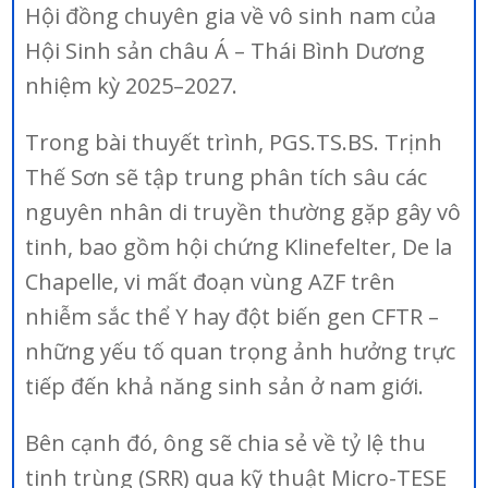
Hội đồng chuyên gia về vô sinh nam của
Hội Sinh sản châu Á – Thái Bình Dương
nhiệm kỳ 2025–2027.
Trong bài thuyết trình, PGS.TS.BS. Trịnh
Thế Sơn sẽ tập trung phân tích sâu các
nguyên nhân di truyền thường gặp gây vô
tinh, bao gồm hội chứng Klinefelter, De la
Chapelle, vi mất đoạn vùng AZF trên
nhiễm sắc thể Y hay đột biến gen CFTR –
những yếu tố quan trọng ảnh hưởng trực
tiếp đến khả năng sinh sản ở nam giới.
Bên cạnh đó, ông sẽ chia sẻ về tỷ lệ thu
tinh trùng (SRR) qua kỹ thuật Micro-TESE