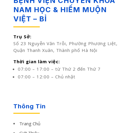
BỆNH VIỆN CHUYÊN KHOA
NAM HỌC & HIẾM MUỘN
VIỆT – BỈ
Trụ Sở:
Số 23 Nguyễn Văn Trỗi, Phường Phương Liệt,
Quận Thanh Xuân, Thành phố Hà Nội
Thời gian làm việc:
07:00 – 17:00 – từ Thứ 2 đến Thứ 7
07:00 – 12:00 – Chủ nhật
Thông Tin
Trang Chủ
Giới Thiệu