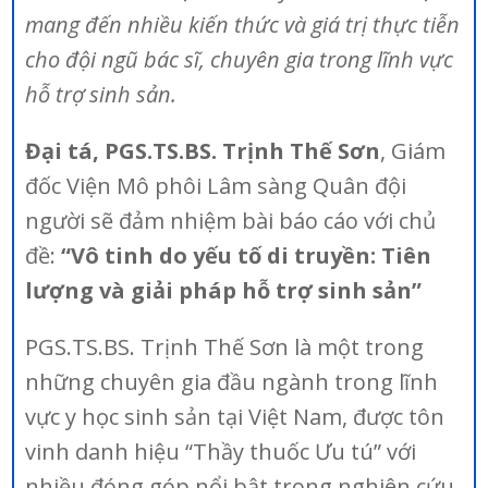
mang đến nhiều kiến thức và giá trị thực tiễn
cho đội ngũ bác sĩ, chuyên gia trong lĩnh vực
hỗ trợ sinh sản.
Đại tá, PGS.TS.BS. Trịnh Thế Sơn
, Giám
đốc Viện Mô phôi Lâm sàng Quân đội
người sẽ đảm nhiệm bài báo cáo với chủ
đề:
“Vô tinh do yếu tố di truyền: Tiên
lượng và giải pháp hỗ trợ sinh sản”
PGS.TS.BS. Trịnh Thế Sơn là một trong
những chuyên gia đầu ngành trong lĩnh
vực y học sinh sản tại Việt Nam, được tôn
vinh danh hiệu “Thầy thuốc Ưu tú” với
nhiều đóng góp nổi bật trong nghiên cứu