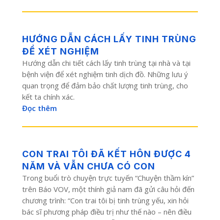
HƯỚNG DẪN CÁCH LẤY TINH TRÙNG
ĐỂ XÉT NGHIỆM
Hướng dẫn chi tiết cách lấy tinh trùng tại nhà và tại
bệnh viện để xét nghiệm tinh dịch đồ. Những lưu ý
quan trọng để đảm bảo chất lượng tinh trùng, cho
kết ta chính xác.
Đọc thêm
CON TRAI TÔI ĐÃ KẾT HÔN ĐƯỢC 4
NĂM VÀ VẪN CHƯA CÓ CON
Trong buổi trò chuyện trực tuyến “Chuyện thầm kín”
trên Báo VOV, một thính giả nam đã gửi câu hỏi đến
chương trình: “Con trai tôi bị tinh trùng yếu, xin hỏi
bác sĩ phương pháp điều trị như thế nào – nên điều