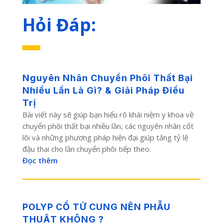
Hỏi Đáp:
Nguyên Nhân Chuyển Phôi Thất Bại
Nhiều Lần Là Gì? & Giải Pháp Điều
Trị
Bài viết này sẽ giúp bạn hiểu rõ khái niệm y khoa về
chuyển phôi thất bại nhiều lần, các nguyên nhân cốt
lõi và những phương pháp hiện đại giúp tăng tỷ lệ
đậu thai cho lần chuyển phôi tiếp theo.
Đọc thêm
POLYP CỔ TỬ CUNG NÊN PHẪU
THUẬT KHÔNG ?