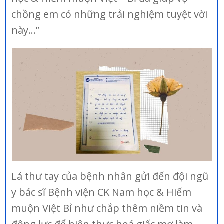
chồng em có những trải nghiệm tuyệt vời
này…”
Lá thư tay của bệnh nhân gửi đến đội ngũ
y bác sĩ Bệnh viện CK Nam học & Hiếm
muộn Việt Bỉ như chắp thêm niềm tin và