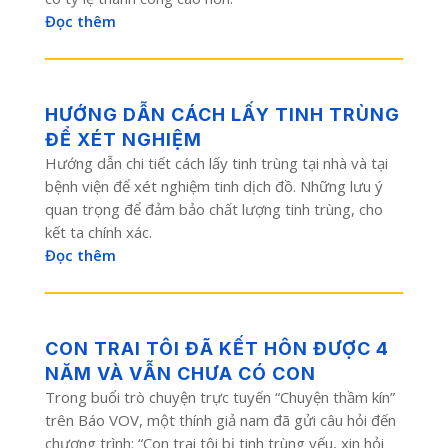
Đọc thêm
HƯỚNG DẪN CÁCH LẤY TINH TRÙNG
ĐỂ XÉT NGHIỆM
Hướng dẫn chi tiết cách lấy tinh trùng tại nhà và tại
bệnh viện để xét nghiệm tinh dịch đồ. Những lưu ý
quan trọng để đảm bảo chất lượng tinh trùng, cho
kết ta chính xác.
Đọc thêm
CON TRAI TÔI ĐÃ KẾT HÔN ĐƯỢC 4
NĂM VÀ VẪN CHƯA CÓ CON
Trong buổi trò chuyện trực tuyến “Chuyện thầm kín”
trên Báo VOV, một thính giả nam đã gửi câu hỏi đến
chương trình: “Con trai tôi bị tinh trùng yếu, xin hỏi