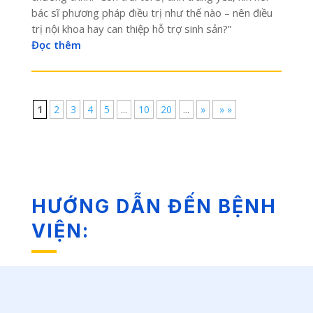
bác sĩ phương pháp điều trị như thế nào – nên điều
trị nội khoa hay can thiệp hỗ trợ sinh sản?”
Đọc thêm
1
2
3
4
5
...
10
20
...
»
» »
HƯỚNG DẪN ĐẾN BỆNH
VIỆN: