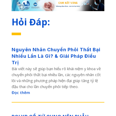
Hỏi Đáp:
Nguyên Nhân Chuyển Phôi Thất Bại
Nhiều Lần Là Gì? & Giải Pháp Điều
Trị
Bài viết này sẽ giúp bạn hiểu rõ khái niệm y khoa về
chuyển phôi thất bại nhiều lần, các nguyên nhân cốt
lõi và những phương pháp hiện đại giúp tăng tỷ lệ
đậu thai cho lần chuyển phôi tiếp theo.
Đọc thêm