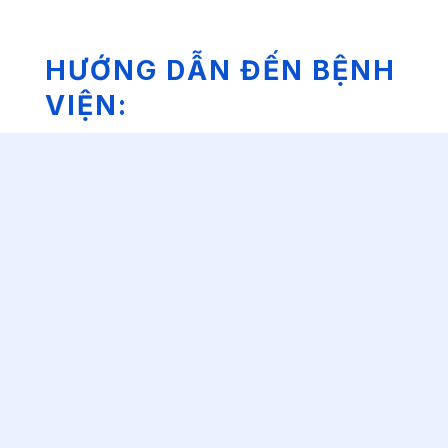
HƯỚNG DẪN ĐẾN BỆNH
VIỆN: