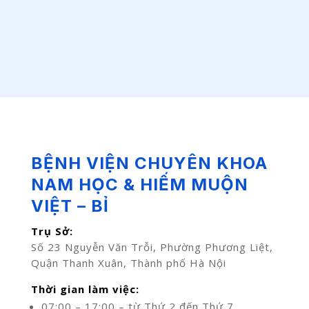
BỆNH VIỆN CHUYÊN KHOA
NAM HỌC & HIẾM MUỘN
VIỆT – BỈ
Trụ Sở:
Số 23 Nguyễn Văn Trỗi, Phường Phương Liệt,
Quận Thanh Xuân, Thành phố Hà Nội
Thời gian làm việc:
07:00 – 17:00 – từ Thứ 2 đến Thứ 7