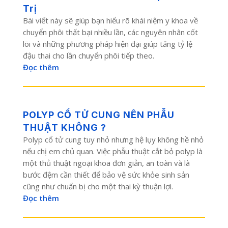
Trị
Bài viết này sẽ giúp bạn hiểu rõ khái niệm y khoa về
chuyển phôi thất bại nhiều lần, các nguyên nhân cốt
lõi và những phương pháp hiện đại giúp tăng tỷ lệ
đậu thai cho lần chuyển phôi tiếp theo.
Đọc thêm
POLYP CỔ TỬ CUNG NÊN PHẪU
THUẬT KHÔNG ?
Polyp cổ tử cung tuy nhỏ nhưng hệ lụy không hề nhỏ
nếu chị em chủ quan. Việc phẫu thuật cắt bỏ polyp là
một thủ thuật ngoại khoa đơn giản, an toàn và là
bước đệm cần thiết để bảo vệ sức khỏe sinh sản
cũng như chuẩn bị cho một thai kỳ thuận lợi.
Đọc thêm