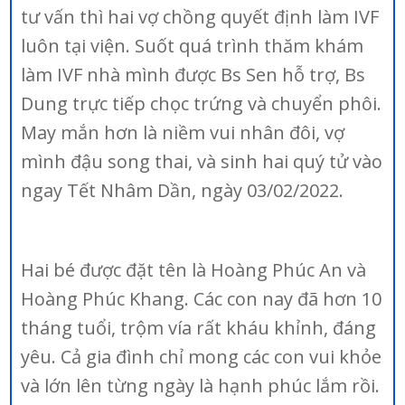
tư vấn thì hai vợ chồng quyết định làm IVF
luôn tại viện. Suốt quá trình thăm khám
làm IVF nhà mình được Bs Sen hỗ trợ, Bs
Dung trực tiếp chọc trứng và chuyển phôi.
May mắn hơn là niềm vui nhân đôi, vợ
mình đậu song thai, và sinh hai quý tử vào
ngay Tết Nhâm Dần, ngày 03/02/2022.
Hai bé được đặt tên là Hoàng Phúc An và
Hoàng Phúc Khang. Các con nay đã hơn 10
tháng tuổi, trộm vía rất kháu khỉnh, đáng
yêu. Cả gia đình chỉ mong các con vui khỏe
và lớn lên từng ngày là hạnh phúc lắm rồi.