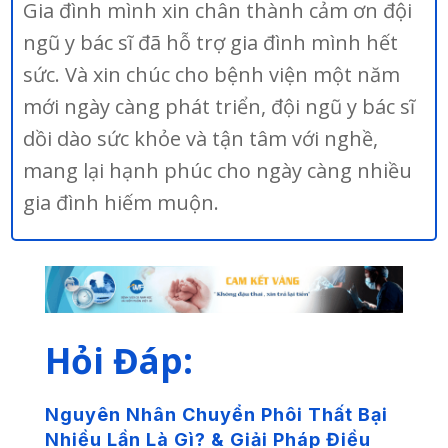
Gia đình mình xin chân thành cảm ơn đội
ngũ y bác sĩ đã hỗ trợ gia đình mình hết
sức. Và xin chúc cho bệnh viện một năm
mới ngày càng phát triển, đội ngũ y bác sĩ
dồi dào sức khỏe và tận tâm với nghề,
mang lại hạnh phúc cho ngày càng nhiều
gia đình hiếm muộn.
Hỏi Đáp:
Nguyên Nhân Chuyển Phôi Thất Bại
Nhiều Lần Là Gì? & Giải Pháp Điều