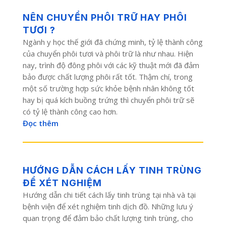
NÊN CHUYỂN PHÔI TRỮ HAY PHÔI
TƯƠI ?
Ngành y học thế giới đã chứng minh, tỷ lệ thành công
của chuyển phôi tươi và phôi trữ là như nhau. Hiện
nay, trình độ đông phôi với các kỹ thuật mới đã đảm
bảo được chất lượng phôi rất tốt. Thậm chí, trong
một số trường hợp sức khỏe bệnh nhân không tốt
hay bị quá kích buồng trứng thì chuyển phôi trữ sẽ
có tỷ lệ thành công cao hơn.
Đọc thêm
HƯỚNG DẪN CÁCH LẤY TINH TRÙNG
ĐỂ XÉT NGHIỆM
Hướng dẫn chi tiết cách lấy tinh trùng tại nhà và tại
bệnh viện để xét nghiệm tinh dịch đồ. Những lưu ý
quan trọng để đảm bảo chất lượng tinh trùng, cho