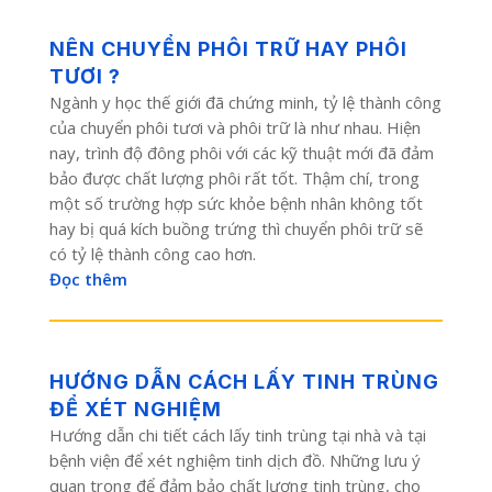
NÊN CHUYỂN PHÔI TRỮ HAY PHÔI
TƯƠI ?
Ngành y học thế giới đã chứng minh, tỷ lệ thành công
của chuyển phôi tươi và phôi trữ là như nhau. Hiện
nay, trình độ đông phôi với các kỹ thuật mới đã đảm
bảo được chất lượng phôi rất tốt. Thậm chí, trong
một số trường hợp sức khỏe bệnh nhân không tốt
hay bị quá kích buồng trứng thì chuyển phôi trữ sẽ
có tỷ lệ thành công cao hơn.
Đọc thêm
HƯỚNG DẪN CÁCH LẤY TINH TRÙNG
ĐỂ XÉT NGHIỆM
Hướng dẫn chi tiết cách lấy tinh trùng tại nhà và tại
bệnh viện để xét nghiệm tinh dịch đồ. Những lưu ý
quan trọng để đảm bảo chất lượng tinh trùng, cho