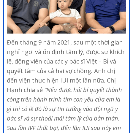
Đến tháng 9 năm 2021, sau một thời gian
nghỉ ngơi và ổn định tâm lý, được sự khích
lệ, động viên của các y bác sĩ Việt – Bỉ và
quyết tâm của cả hai vợ chồng. Anh chị
đến viện thực hiện IUI một lần nữa. Chị
Hạnh chia sẻ
“Nếu được hỏi bí quyết thành
công trên hành trình tìm con yêu của em là
gì thì có lẽ đó là sự tin tưởng vào đội ngũ y
bác sĩ và sự thoải mái tâm lý của bản thân.
Sau lần IVF thất bại, đến lần IUI sau này em