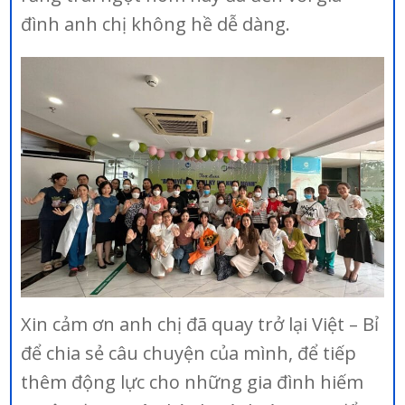
đình anh chị không hề dễ dàng.
Xin cảm ơn anh chị đã quay trở lại Việt – Bỉ
để chia sẻ câu chuyện của mình, để tiếp
thêm động lực cho những gia đình hiếm