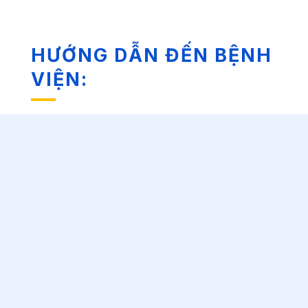
HƯỚNG DẪN ĐẾN BỆNH
VIỆN: