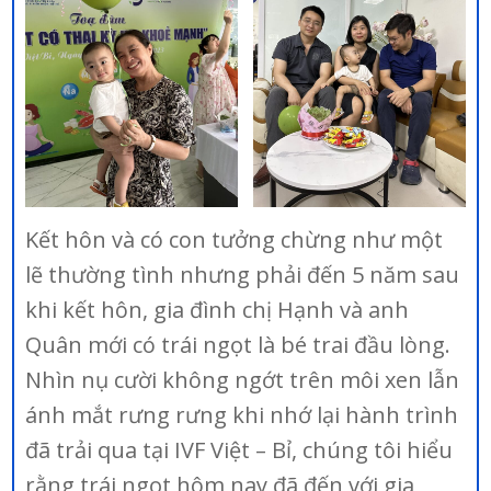
Kết hôn và có con tưởng chừng như một
lẽ thường tình nhưng phải đến 5 năm sau
khi kết hôn, gia đình chị Hạnh và anh
Quân mới có trái ngọt là bé trai đầu lòng.
Nhìn nụ cười không ngớt trên môi xen lẫn
ánh mắt rưng rưng khi nhớ lại hành trình
đã trải qua tại IVF Việt – Bỉ, chúng tôi hiểu
rằng trái ngọt hôm nay đã đến với gia