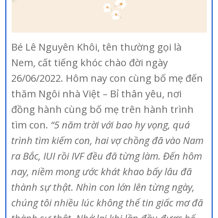
Bé Lê Nguyên Khôi, tên thường gọi là
Nem, cất tiếng khóc chào đời ngày
26/06/2022. Hôm nay con cùng bố mẹ đến
thăm Ngôi nhà Việt – Bỉ thân yêu, nơi
đồng hành cùng bố mẹ trên hành trình
tìm con.
“5 năm trời với bao hy vọng, quá
trình tìm kiếm con, hai vợ chồng đã vào Nam
ra Bắc, IUI rồi IVF đều đã từng làm. Đến hôm
nay, niềm mong ước khát khao bấy lâu đã
thành sự thật. Nhìn con lớn lên từng ngày,
chúng tôi nhiều lúc không thể tin giấc mơ đã