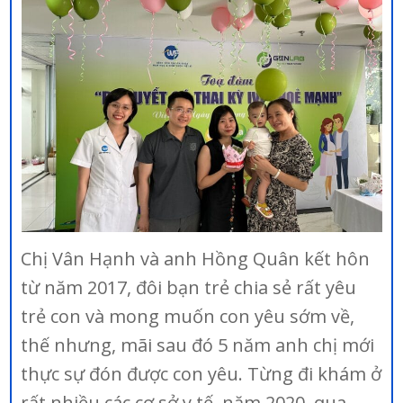
Chị Vân Hạnh và anh Hồng Quân kết hôn
từ năm 2017, đôi bạn trẻ chia sẻ rất yêu
trẻ con và mong muốn con yêu sớm về,
thế nhưng, mãi sau đó 5 năm anh chị mới
thực sự đón được con yêu. Từng đi khám ở
rất nhiều các cơ sở y tế, năm 2020, qua