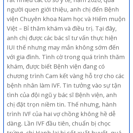
người quen giới thiệu, anh chị đến Bệnh
viện Chuyên khoa Nam học và Hiếm muộn
Việt – Bỉ thăm khám và điều trị. Tại đây,
anh chị được các bác sĩ tư vấn thực hiện
IUI thế nhưng may mắn không sớm đến
với gia đình. Tình cờ trong quá trình thăm
khám, được biết Bệnh viện đang có
chương trình Cam kết vàng hỗ trợ cho các
bệnh nhân làm IVF. Tin tưởng vào sự tận
tình của đội ngũ y bác sĩ Bệnh viện, anh
chị đặt trọn niềm tin. Thế nhưng, hành
trình IVF của hai vợ chồng không hề dễ
dàng. Lần IVF đầu tiên, chuẩn bị chọc
trứng, chị Hạnh lại bị sốt xuất huyết, quá