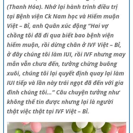
(Thanh Hóa). Nhớ lại hành trình điều trị
tại Bệnh viện Ck Nam học và Hiếm muộn
Việt – Bỉ, anh Quân xúc động “Hai vợ
chồng tôi đã đi qua biết bao bệnh viện
hiếm muộn, rồi dừng chân ở IVF Việt – Bỉ,
ở đây chúng tôi làm IUI, rồi IVF nhưng may
mắn vẫn chưa đến, tưởng chừng buông
xuôi, chúng tôi lại quyết định quay lại làm
IUI tiếp và lần này trái ngọt đã đến với gia
đình chúng tôi…” Câu chuyện tưởng như
không thể tin được nhưng lại là người
thật việc thật tại IVF Việt – Bỉ.