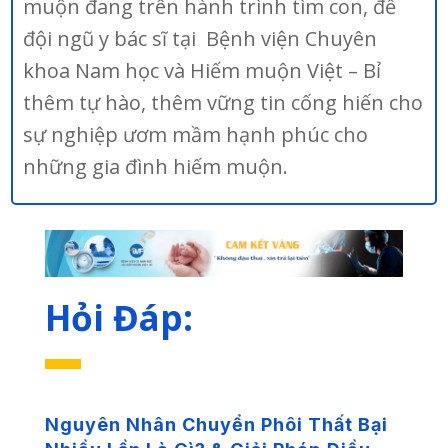
muộn đang trên hành trình tìm con, để
đội ngũ y bác sĩ tại Bệnh viện Chuyên
khoa Nam học và Hiếm muộn Việt – Bỉ
thêm tự hào, thêm vững tin cống hiến cho
sự nghiệp ươm mầm hạnh phúc cho
những gia đình hiếm muộn.
Hỏi Đáp:
Nguyên Nhân Chuyển Phôi Thất Bại