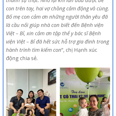
thành sự thật. Nhớ lại khi lần đầu được bế
con trên tay, hai vợ chồng cảm động vô cùng.
Bố mẹ con cảm ơn những người thân yêu đã
là cầu nối giúp nhà con biết đến Bệnh viện
Việt – Bỉ, xin cảm ơn tập thể y bác sĩ Bệnh
viện Việt – Bỉ đã hết sức hỗ trợ gia đình trong
hành trình tìm kiếm con
”, chị Hạnh xúc
động chia sẻ.