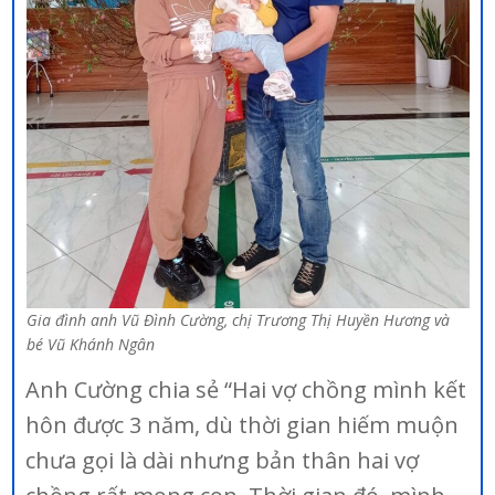
Gia đình anh Vũ Đình Cường, chị Trương Thị Huyền Hương và
bé Vũ Khánh Ngân
Anh Cường chia sẻ “Hai vợ chồng mình kết
hôn được 3 năm, dù thời gian hiếm muộn
chưa gọi là dài nhưng bản thân hai vợ