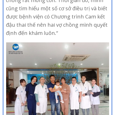
chồng rất mong con. Thời gian đó, mình
cũng tìm hiểu một số cơ sở điều trị và biết
được bệnh viện có Chương trình Cam kết
đậu thai thế nên hai vợ chồng mình quyết
định đến khám luôn.”