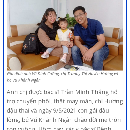
Gia đình anh Vũ Đình Cường, chị Trương Thị Huyền Hương và
bé Vũ Khánh Ngân
Anh chị được bác sĩ Trần Minh Thắng hỗ
trợ chuyển phôi, thật may mắn, chị Hương
đậu thai và ngày 9/5/2021 con gái đầu
lòng, bé Vũ Khánh Ngân chào đời mẹ tròn
con vuông. Hôm nay, các y bác sĩ Bệnh