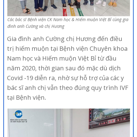
Các bác sĩ Bệnh viện CK Nam học & Hiếm muộn Việt Bỉ cùng gia
đình anh Cường và chị Hương
Gia đình anh Cường chị Hương đến điều
trị hiếm muộn tại Bệnh viện Chuyên khoa
Nam học và Hiếm muộn Việt Bỉ từ đầu
năm 2020, thời gian sau đó mặc dù dịch
Covid -19 diễn ra, nhờ sự hỗ trợ của các y
bác sĩ anh chị vẫn theo đúng quy trình IVF
tại Bệnh viện.