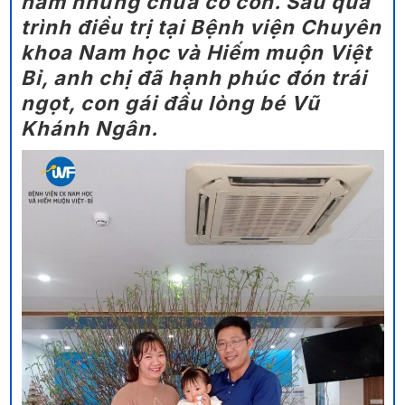
năm nhưng chưa có con. Sau quá
trình điều trị tại Bệnh viện Chuyên
khoa Nam học và Hiếm muộn Việt
Bỉ, anh chị đã hạnh phúc đón trái
ngọt, con gái đầu lòng bé Vũ
Khánh Ngân.