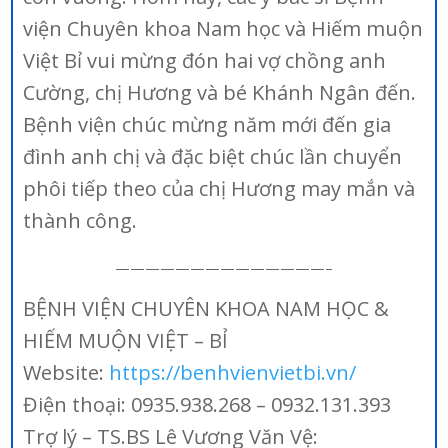
viện Chuyên khoa Nam học và Hiếm muộn
Việt Bỉ vui mừng đón hai vợ chồng anh
Cường, chị Hương và bé Khánh Ngân đến.
Bệnh viện chúc mừng năm mới đến gia
đình anh chị và đặc biệt chúc lần chuyển
phôi tiếp theo của chị Hương may mắn và
thành công.
——————————————–
BỆNH VIỆN CHUYÊN KHOA NAM HỌC &
HIẾM MUỘN VIỆT – BỈ
Website:
https://benhvienvietbi.vn/
Điện thoại: 0935.938.268 – 0932.131.393
Trợ lý – TS.BS Lê Vương Văn Vệ: