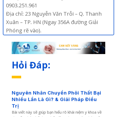
0903.251.961
Địa chỉ: 23 Nguyễn Văn Trỗi – Q. Thanh
Xuân – TP. HN (Ngay 356A đường Giải
Phóng rẽ vào).
Hỏi Đáp:
Nguyên Nhân Chuyển Phôi Thất Bại
Nhiều Lần Là Gì? & Giải Pháp Điều
Trị
Bài viết này sẽ giúp bạn hiểu rõ khái niệm y khoa về