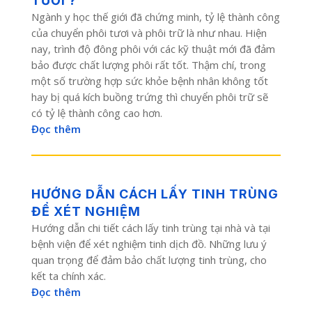
TƯƠI ?
Ngành y học thế giới đã chứng minh, tỷ lệ thành công
của chuyển phôi tươi và phôi trữ là như nhau. Hiện
nay, trình độ đông phôi với các kỹ thuật mới đã đảm
bảo được chất lượng phôi rất tốt. Thậm chí, trong
một số trường hợp sức khỏe bệnh nhân không tốt
hay bị quá kích buồng trứng thì chuyển phôi trữ sẽ
có tỷ lệ thành công cao hơn.
Đọc thêm
HƯỚNG DẪN CÁCH LẤY TINH TRÙNG
ĐỂ XÉT NGHIỆM
Hướng dẫn chi tiết cách lấy tinh trùng tại nhà và tại
bệnh viện để xét nghiệm tinh dịch đồ. Những lưu ý
quan trọng để đảm bảo chất lượng tinh trùng, cho
kết ta chính xác.
Đọc thêm