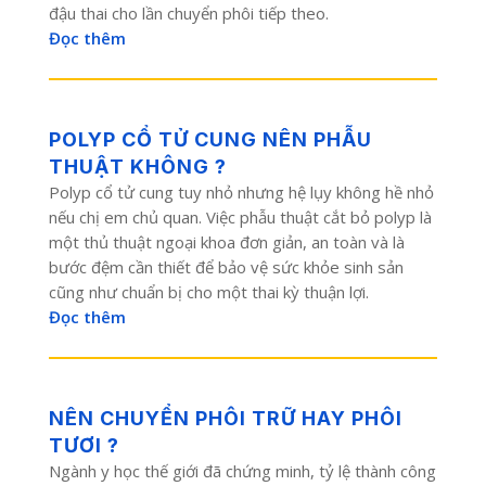
đậu thai cho lần chuyển phôi tiếp theo.
Đọc thêm
POLYP CỔ TỬ CUNG NÊN PHẪU
THUẬT KHÔNG ?
Polyp cổ tử cung tuy nhỏ nhưng hệ lụy không hề nhỏ
nếu chị em chủ quan. Việc phẫu thuật cắt bỏ polyp là
một thủ thuật ngoại khoa đơn giản, an toàn và là
bước đệm cần thiết để bảo vệ sức khỏe sinh sản
cũng như chuẩn bị cho một thai kỳ thuận lợi.
Đọc thêm
NÊN CHUYỂN PHÔI TRỮ HAY PHÔI
TƯƠI ?
Ngành y học thế giới đã chứng minh, tỷ lệ thành công