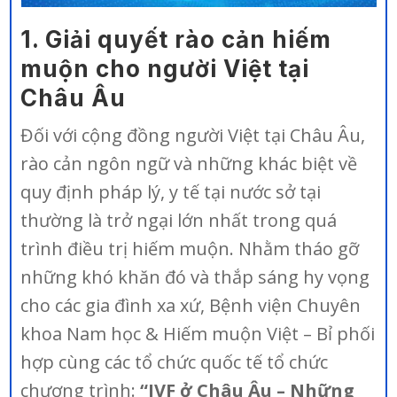
1. Giải quyết rào cản hiếm
muộn cho người Việt tại
Châu Âu
Đối với cộng đồng người Việt tại Châu Âu,
rào cản ngôn ngữ và những khác biệt về
quy định pháp lý, y tế tại nước sở tại
thường là trở ngại lớn nhất trong quá
trình điều trị hiếm muộn. Nhằm tháo gỡ
những khó khăn đó và thắp sáng hy vọng
cho các gia đình xa xứ, Bệnh viện Chuyên
khoa Nam học & Hiếm muộn Việt – Bỉ phối
hợp cùng các tổ chức quốc tế tổ chức
chương trình:
“IVF ở Châu Âu – Những