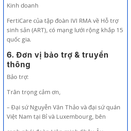
Kinh doanh
FertiCare của tập đoàn IVI RMA về Hỗ trợ
sinh sản (ART), có mạng lưới rộng khắp 15
quốc gia.
6. Đơn vị bảo trợ & truyền
thông
Bảo trợ:
Trân trọng cảm ơn,
– Đại sứ Nguyễn Văn Thảo và đại sứ quán
Việt Nam tại Bỉ và Luxembourg, bên