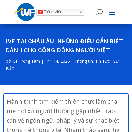
Tiếng Việt
IVF TẠI CHÂU ÂU: NHỮNG ĐIỀU CẦN BIẾT
DÀNH CHO CỘNG ĐỒNG NGƯỜI VIỆT
bởi
Lê Trọng Tâm
|
Th1 14, 2026
|
Thông tin
,
Tin Tức - Sự
Kiện
Hành trình tìm kiếm thiên chức làm cha
mẹ nơi xứ người thường gặp nhiều rào
cản về ngôn ngữ, pháp lý và sự khác biệt
trong hệ thống y tế. Nhằm thắp sáng hy