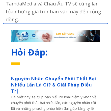
TamdaMedia và Châu Âu TV sẽ cùng lan
tỏa những giá trị nhân văn này đến cộng
đồng.
Hỏi Đáp:
Nguyên Nhân Chuyển Phôi Thất Bại
Nhiều Lần Là Gì? & Giải Pháp Điều
Trị
Bài viết này sẽ giúp bạn hiểu rõ khái niệm y khoa về
chuyển phôi thất bại nhiều lần, các nguyên nhân cốt
lõi và những phương pháp hiện đại giúp tăng tỷ lệ