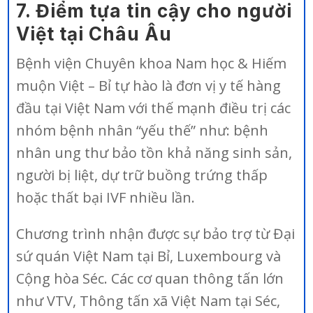
7. Điểm tựa tin cậy cho người
Việt tại Châu Âu
Bệnh viện Chuyên khoa Nam học & Hiếm
muộn Việt – Bỉ tự hào là đơn vị y tế hàng
đầu tại Việt Nam với thế mạnh điều trị các
nhóm bệnh nhân “yếu thế” như: bệnh
nhân ung thư bảo tồn khả năng sinh sản,
người bị liệt, dự trữ buồng trứng thấp
hoặc thất bại IVF nhiều lần.
Chương trình nhận được sự bảo trợ từ Đại
sứ quán Việt Nam tại Bỉ, Luxembourg và
Cộng hòa Séc. Các cơ quan thông tấn lớn
như VTV, Thông tấn xã Việt Nam tại Séc,