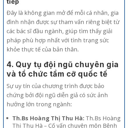
tiếp
Đây là không gian mở để mỗi cá nhân, gia
đình nhận được sự tham vấn riêng biệt từ
các bác sĩ đầu ngành, giúp tìm thấy giải
pháp phù hợp nhất với tình trạng sức
khỏe thực tế của bản thân.
4. Quy tụ đội ngũ chuyên gia
và tổ chức tầm cỡ quốc tế
Sự uy tín của chương trình được bảo
chứng bởi đội ngũ diễn giả có sức ảnh
hưởng lớn trong ngành:
Th.Bs Hoàng Thị Thu Hà:
Th.Bs Hoàng
Thị Thu Hà – Cố vấn chuyên môn Bệnh