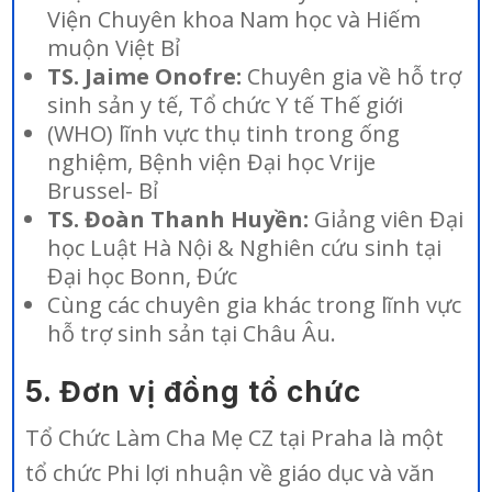
Viện Chuyên khoa Nam học và Hiếm
muộn Việt Bỉ
TS. Jaime Onofre:
Chuyên gia về hỗ trợ
sinh sản y tế, Tổ chức Y tế Thế giới
(WHO) lĩnh vực thụ tinh trong ống
nghiệm, Bệnh viện Đại học Vrije
Brussel- Bỉ
TS. Đoàn Thanh Huyền:
Giảng viên Đại
học Luật Hà Nội & Nghiên cứu sinh tại
Đại học Bonn, Đức
Cùng các chuyên gia khác trong lĩnh vực
hỗ trợ sinh sản tại Châu Âu.
5. Đơn vị đồng tổ chức
Tổ Chức Làm Cha Mẹ CZ tại Praha là một
tổ chức Phi lợi nhuận về giáo dục và văn