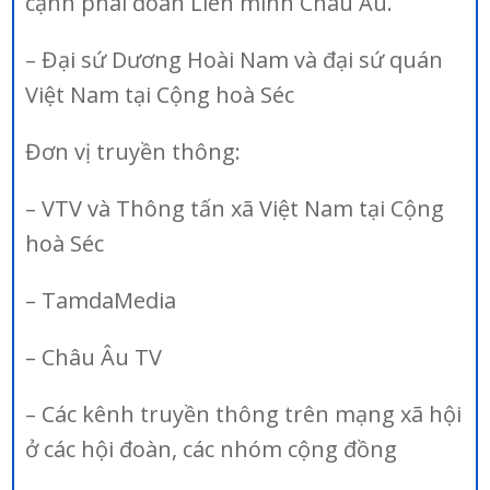
cạnh phái đoàn Liên minh Châu Âu.
– Đại sứ Dương Hoài Nam và đại sứ quán
Việt Nam tại Cộng hoà Séc
Đơn vị truyền thông:
– VTV và Thông tấn xã Việt Nam tại Cộng
hoà Séc
– TamdaMedia
– Châu Âu TV
– Các kênh truyền thông trên mạng xã hội
ở các hội đoàn, các nhóm cộng đồng