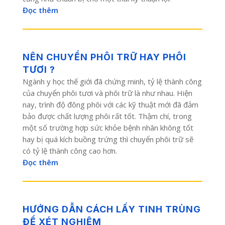
Đọc thêm
NÊN CHUYỂN PHÔI TRỮ HAY PHÔI
TƯƠI ?
Ngành y học thế giới đã chứng minh, tỷ lệ thành công
của chuyển phôi tươi và phôi trữ là như nhau. Hiện
nay, trình độ đông phôi với các kỹ thuật mới đã đảm
bảo được chất lượng phôi rất tốt. Thậm chí, trong
một số trường hợp sức khỏe bệnh nhân không tốt
hay bị quá kích buồng trứng thì chuyển phôi trữ sẽ
có tỷ lệ thành công cao hơn.
Đọc thêm
HƯỚNG DẪN CÁCH LẤY TINH TRÙNG
ĐỂ XÉT NGHIỆM