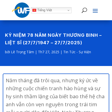
Tiếng Việt
KỶ NIỆM 78 NĂM NGÀY THƯƠNG BINH –
LIỆT SĨ (27/7/1947 – 27/7/2025)
bởi
Lê Trọng Tâm
|
Th7 27, 2025
|
Tin Tức - Sự Kiện
Năm tháng đã trôi qua, nhưng ký ức về
những cuộc chiến tranh hào hùng và sự
hy sinh thầm lặng của biết bao thế hệ cha
anh vẫn còn vẹn nguyên trong trái tim