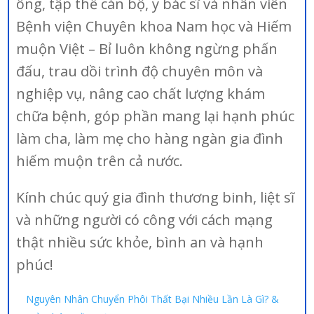
ông, tập thể cán bộ, y bác sĩ và nhân viên
Bệnh viện Chuyên khoa Nam học và Hiếm
muộn Việt – Bỉ luôn không ngừng phấn
đấu, trau dồi trình độ chuyên môn và
nghiệp vụ, nâng cao chất lượng khám
chữa bệnh, góp phần mang lại hạnh phúc
làm cha, làm mẹ cho hàng ngàn gia đình
hiếm muộn trên cả nước.
Kính chúc quý gia đình thương binh, liệt sĩ
và những người có công với cách mạng
thật nhiều sức khỏe, bình an và hạnh
phúc!
Nguyên Nhân Chuyển Phôi Thất Bại Nhiều Lần Là Gì? &