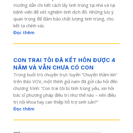
Hướng dẫn chi tiết cách lấy tinh trùng tại nhà và tại
bệnh viện để xét nghiệm tinh dịch đồ. Những lưu ý
quan trọng để đảm bảo chất lượng tinh trùng, cho
kết ta chính xác.
Đọc thêm
CON TRAI TÔI ĐÃ KẾT HÔN ĐƯỢC 4
NĂM VÀ VẪN CHƯA CÓ CON
Trong buổi trò chuyện trực tuyến “Chuyện thầm kín”
trên Báo VOV, một thính giả nam đã gửi câu hỏi đến
chương trình: “Con trai tôi bị tinh trùng yếu, xin hỏi
bác sĩ phương pháp điều trị như thế nào – nên điều
trị nội khoa hay can thiệp hỗ trợ sinh sản?”
Đọc thêm