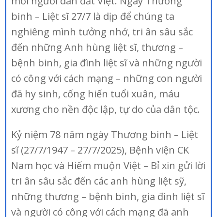
mỗi người dân đất Việt. Ngày Thương
binh – Liệt sĩ 27/7 là dịp để chúng ta
nghiêng mình tưởng nhớ, tri ân sâu sắc
đến những Anh hùng liệt sĩ, thương –
bệnh binh, gia đình liệt sĩ và những người
có công với cách mạng – những con người
đã hy sinh, cống hiến tuổi xuân, máu
xương cho nền độc lập, tự do của dân tộc.
Kỷ niệm 78 năm ngày Thương binh – Liệt
sĩ (27/7/1947 – 27/7/2025), Bệnh viện CK
Nam học và Hiếm muộn Việt – Bỉ xin gửi lời
tri ân sâu sắc đến các anh hùng liệt sỹ,
những thương – bệnh binh, gia đình liệt sĩ
và người có công với cách mạng đã anh