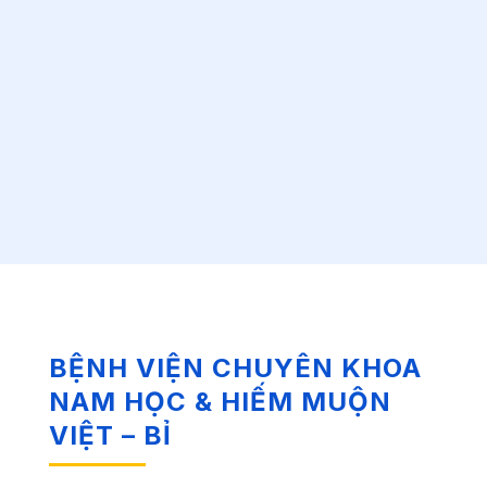
BỆNH VIỆN CHUYÊN KHOA
NAM HỌC & HIẾM MUỘN
VIỆT – BỈ