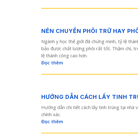
NÊN CHUYỂN PHÔI TRỮ HAY PHÔ
Ngành y học thế giới đã chứng minh, tỷ lệ thàn
bảo được chất lượng phôi rất tốt. Thậm chí, t
lệ thành công cao hơn.
Đọc thêm
HƯỚNG DẪN CÁCH LẤY TINH TR
Hướng dẫn chi tiết cách lấy tinh trùng tại nhà
chính xác.
Đọc thêm