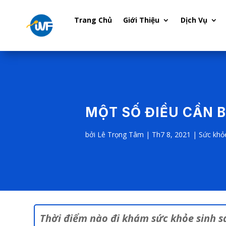
Trang Chủ
Giới Thiệu
Dịch Vụ
MỘT SỐ ĐIỀU CẦN 
bởi
Lê Trọng Tâm
|
Th7 8, 2021
|
Sức khỏ
Thời điểm nào đi khám sức khỏe sinh s