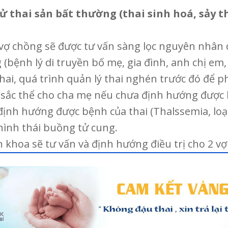
ử thai sản bất thường (thai sinh hoá, sảy th
vợ chồng sẽ được tư vấn sàng lọc nguyên nhân 
 (bệnh lý di truyền bố mẹ, gia đình, anh chị em
ai, quá trình quản lý thai nghén trước đó để ph
 sắc thể cho cha mẹ nếu chưa định hướng được b
định hướng được bệnh của thai (Thalssemia, lo
hình thái buồng tử cung.
n khoa sẽ tư vấn và định hướng điều trị cho 2 v