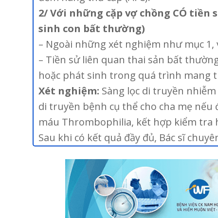
2/ Với những cặp vợ chồng CÓ tiền s
sinh con bất thường)
– Ngoài những xét nghiệm như mục 1, 
– Tiền sử liên quan thai sản bất thường
hoặc phát sinh trong quá trình mang th
Xét nghiệm:
Sàng lọc di truyền nhiễm
di truyền bệnh cụ thể cho cha mẹ nếu 
máu Thrombophilia, kết hợp kiểm tra 
Sau khi có kết quả đầy đủ, Bác sĩ chuyê