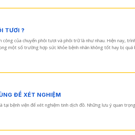
I TƯƠI ?
h công của chuyển phôi tươi và phôi trữ là như nhau. Hiện nay, trì
rong một số trường hợp sức khỏe bệnh nhân không tốt hay bị quá k
ÙNG ĐỂ XÉT NGHIỆM
 và tại bệnh viện để xét nghiệm tinh dịch đồ. Những lưu ý quan trọn