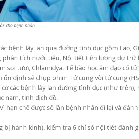
hỏe cho bệnh nhân.
ác bệnh lây lan qua đường tình dục gồm Lao, G
phân tích nước tiểu, Nội tiết tiên lượng dự tr
soi tươi, Chlamidya, Tế bào học âm đạo cổ tử c
 ổn định sẽ chụp phim Tử cung vòi tử cung (HS
cơ các bệnh lây lan đường tình dục (như trên)
c nam, tinh dịch đồ.
vì hạn chế được số lần bệnh nhân đi lại và đánh
ng bị hành kinh), kiểm tra 6 chỉ số nội tiết đán