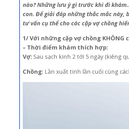
nào? Những lưu ý gì trước khi đi khám
con. Để giải đáp những thắc mắc này, 
tư vấn cụ thể cho các cặp vợ chồng hi
1/ Với những cặp vợ chồng KHÔNG có
– Thời điểm khám thích hợp:
Vợ:
Sau sạch kinh 2 tới 5 ngày (kiêng 
Chồng:
Lần xuất tinh lần cuối cùng các