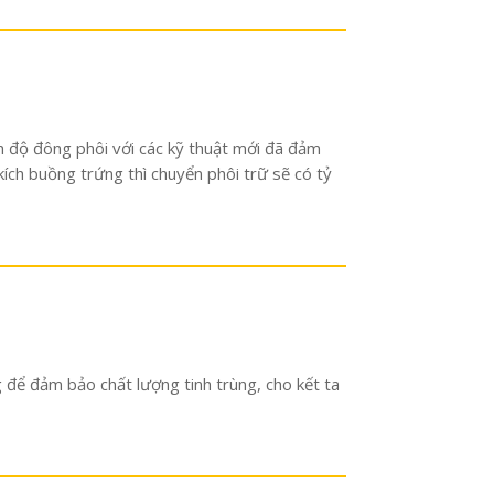
nh độ đông phôi với các kỹ thuật mới đã đảm
ích buồng trứng thì chuyển phôi trữ sẽ có tỷ
g để đảm bảo chất lượng tinh trùng, cho kết ta