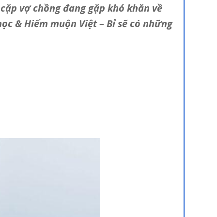
 cặp vợ chồng đang gặp khó khăn về
học & Hiếm muộn Việt – Bỉ sẽ có những