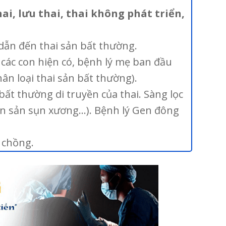
ai, lưu thai, thai không phát triển,
dẫn đến thai sản bất thường.
, các con hiện có, bệnh lý mẹ ban đầu
ân loại thai sản bất thường).
ất thường di truyền của thai. Sàng lọc
ạn sản sụn xương…). Bệnh lý Gen đông
ợ chồng.