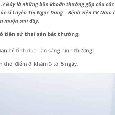
…?
Đây là những băn khoăn thường gặp của các
bác sĩ Luyện Thị Ngọc Dung – Bệnh viện CK Nam 
ếm muộn sau đây.
 tiền sử thai sản bất thường:
quan hệ tình dục – ăn sáng bình thường).
h thời điểm đi khám 3 tới 5 ngày.