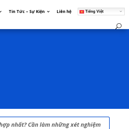
Tin Tức – Sự Kiện
Liên hệ
Tiếng Việt
h hợp nhất? Cần làm những xét nghiệm