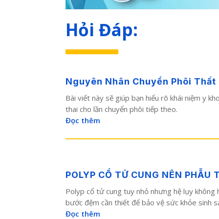
Hỏi Đáp:
Nguyên Nhân Chuyển Phôi Thất Bạ
Bài viết này sẽ giúp bạn hiểu rõ khái niệm y k
thai cho lần chuyển phôi tiếp theo.
Đọc thêm
POLYP CỔ TỬ CUNG NÊN PHẪU 
Polyp cổ tử cung tuy nhỏ nhưng hệ lụy không h
bước đệm cần thiết để bảo vệ sức khỏe sinh sả
Đọc thêm