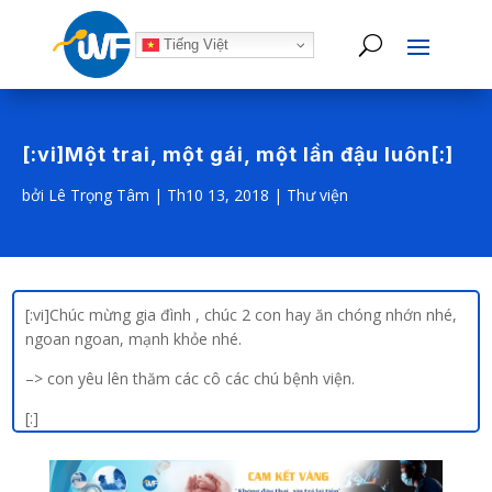
Tiếng Việt
[:vi]Một trai, một gái, một lần đậu luôn[:]
bởi
Lê Trọng Tâm
|
Th10 13, 2018
|
Thư viện
[:vi]Chúc mừng gia đình , chúc 2 con hay ăn chóng nhớn nhé,
ngoan ngoan, mạnh khỏe nhé.
–> con yêu lên thăm các cô các chú bệnh viện.
[:]