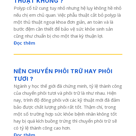
THUẬT KHÔNG ?
Polyp cổ tử cung tuy nhỏ nhưng hệ lụy không hề nhỏ
nếu chị em chủ quan. Việc phẫu thuật cắt bỏ polyp là
một thủ thuật ngoại khoa đơn giản, an toàn và là
bước đệm cần thiết để bảo vệ sức khỏe sinh sản
cũng như chuẩn bị cho một thai kỳ thuận lợi.
Đọc thêm
NÊN CHUYỂN PHÔI TRỮ HAY PHÔI
TƯƠI ?
Ngành y học thế giới đã chứng minh, tỷ lệ thành công
của chuyển phôi tươi và phôi trữ là như nhau. Hiện
nay, trình độ đông phôi với các kỹ thuật mới đã đảm
bảo được chất lượng phôi rất tốt. Thậm chí, trong
một số trường hợp sức khỏe bệnh nhân không tốt
hay bị quá kích buồng trứng thì chuyển phôi trữ sẽ
có tỷ lệ thành công cao hơn.
Đọc thêm