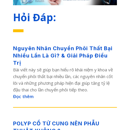
Hỏi Đáp:
Nguyên Nhân Chuyển Phôi Thất Bại
Nhiều Lần Là Gì? & Giải Pháp Điều
Trị
Bài viết này sẽ giúp bạn hiểu rõ khái niệm y khoa về
chuyển phôi thất bại nhiều lần, các nguyên nhân cốt
lõi và những phương pháp hiện đại giúp tăng tỷ lệ
đậu thai cho lần chuyển phôi tiếp theo.
Đọc thêm
POLYP CỔ TỬ CUNG NÊN PHẪU