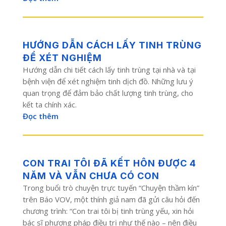
HƯỚNG DẪN CÁCH LẤY TINH TRÙNG
ĐỂ XÉT NGHIỆM
Hướng dẫn chi tiết cách lấy tinh trùng tại nhà và tại
bệnh viện để xét nghiệm tinh dịch đồ. Những lưu ý
quan trọng để đảm bảo chất lượng tinh trùng, cho
kết ta chính xác.
Đọc thêm
CON TRAI TÔI ĐÃ KẾT HÔN ĐƯỢC 4
NĂM VÀ VẪN CHƯA CÓ CON
Trong buổi trò chuyện trực tuyến “Chuyện thầm kín”
trên Báo VOV, một thính giả nam đã gửi câu hỏi đến
chương trình: “Con trai tôi bị tinh trùng yếu, xin hỏi
bác sĩ phương pháp điều trị như thế nào – nên điều