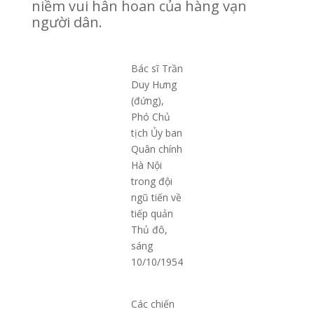
niềm vui hân hoan của hàng vạn
người dân.
Bác sĩ Trần
Duy Hưng
(đứng),
Phó Chủ
tịch Ủy ban
Quân chính
Hà Nội
trong đội
ngũ tiến về
tiếp quản
Thủ đô,
sáng
10/10/1954
Các chiến