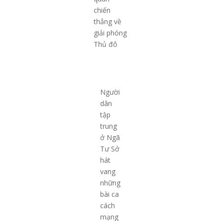
chiến
thắng về
giải phóng
Thủ đô
Người
dân
tập
trung
ở Ngã
Tư Sở
hát
vang
những
bài ca
cách
mạng