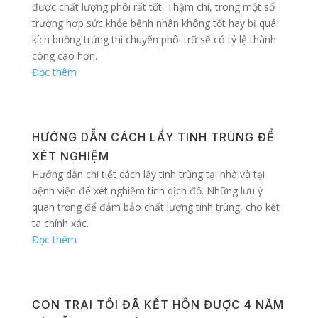
được chất lượng phôi rất tốt. Thậm chí, trong một số
trường hợp sức khỏe bệnh nhân không tốt hay bị quá
kích buồng trứng thì chuyển phôi trữ sẽ có tỷ lệ thành
công cao hơn.
Đọc thêm
HƯỚNG DẪN CÁCH LẤY TINH TRÙNG ĐỂ
XÉT NGHIỆM
Hướng dẫn chi tiết cách lấy tinh trùng tại nhà và tại
bệnh viện để xét nghiệm tinh dịch đồ. Những lưu ý
quan trọng để đảm bảo chất lượng tinh trùng, cho kết
ta chính xác.
Đọc thêm
CON TRAI TÔI ĐÃ KẾT HÔN ĐƯỢC 4 NĂM