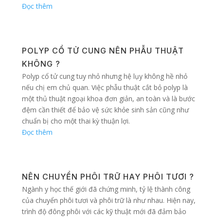
Đọc thêm
POLYP CỔ TỬ CUNG NÊN PHẪU THUẬT
KHÔNG ?
Polyp cổ tử cung tuy nhỏ nhưng hệ lụy không hề nhỏ
nếu chị em chủ quan. Việc phẫu thuật cắt bỏ polyp là
một thủ thuật ngoại khoa đơn giản, an toàn và là bước
đệm cần thiết để bảo vệ sức khỏe sinh sản cũng như
chuẩn bị cho một thai kỳ thuận lợi.
Đọc thêm
NÊN CHUYỂN PHÔI TRỮ HAY PHÔI TƯƠI ?
Ngành y học thế giới đã chứng minh, tỷ lệ thành công
của chuyển phôi tươi và phôi trữ là như nhau. Hiện nay,
trình độ đông phôi với các kỹ thuật mới đã đảm bảo