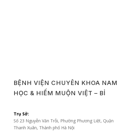
BỆNH VIỆN CHUYÊN KHOA NAM
HỌC & HIẾM MUỘN VIỆT – BỈ
Trụ Sở:
Số 23 Nguyễn Văn Trỗi, Phường Phương Liệt, Quận
Thanh Xuân, Thành phố Hà Nội