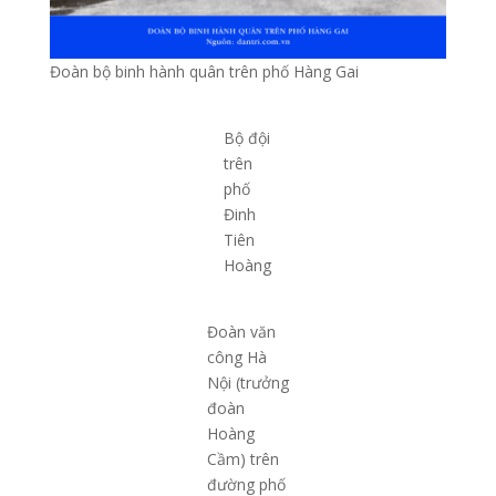
Đoàn bộ binh hành quân trên phố Hàng Gai
Bộ đội
trên
phố
Đinh
Tiên
Hoàng
Đoàn văn
công Hà
Nội (trưởng
đoàn
Hoàng
Cầm) trên
đường phố