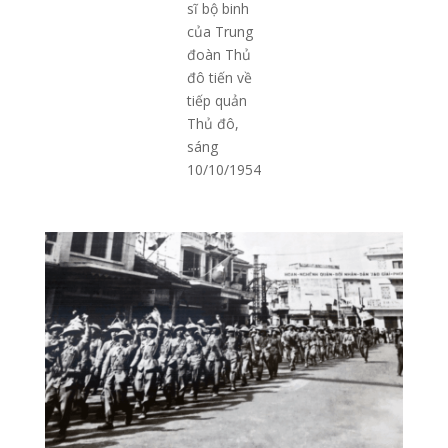
sĩ bộ binh
của Trung
đoàn Thủ
đô tiến về
tiếp quản
Thủ đô,
sáng
10/10/1954