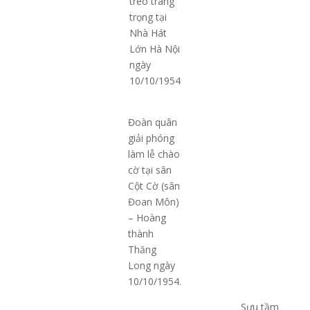
treo trang
trọng tại
Nhà Hát
Lớn Hà Nội
ngày
10/10/1954
Đoàn quân
giải phóng
làm lễ chào
cờ tại sân
Cột Cờ (sân
Đoan Môn)
– Hoàng
thành
Thăng
Long ngày
10/10/1954.
Sưu tầm