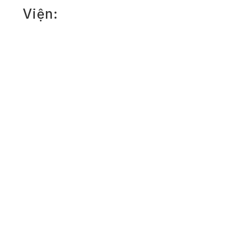
Viện: