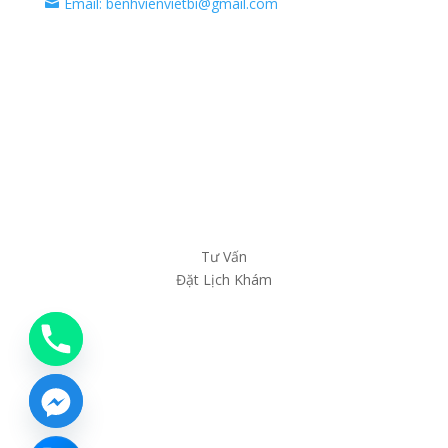
Email: benhvienvietbi@gmail.com

Tư Vấn
Đặt Lịch Khám