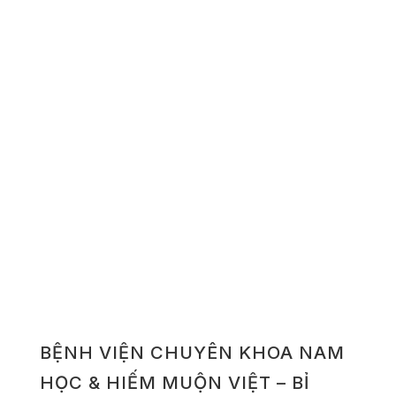
BỆNH VIỆN CHUYÊN KHOA NAM
HỌC & HIẾM MUỘN VIỆT – BỈ