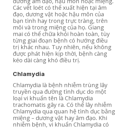
đường âm đạo, hậu môn hoặc miệng.
Các vết loét có thể xuất hiện tại âm
đạo, dương vật hoặc hậu môn của
bạn tình hay trong trực tràng, trên
môi và trong miệng của họ. Giang
mai có thể chữa khỏi hoàn toàn, tùy
từng giai đoạn bệnh có hướng điều
trị khác nhau. Tuy nhiên, nếu không
được phát hiện kịp thời, bệnh càng
kéo dài càng khó điều trị.
Chlamydia
Chlamydia là bệnh nhiễm trùng lây
truyền qua đường tình dục do một
loại vi khuẩn tên là Chlamydia
trachomatis gây ra. Có thể lây nhiễm
Chlamydia qua quan hệ tình dục bằng
miệng – dương vật hay âm đạo. Khi
nhiễm bệnh, vi khuẩn Chlamydia có