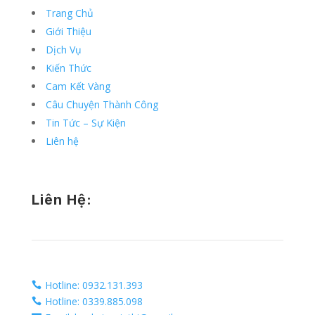
Trang Chủ
Giới Thiệu
Dịch Vụ
Kiến Thức
Cam Kết Vàng
Câu Chuyện Thành Công
Tin Tức – Sự Kiện
Liên hệ
Liên Hệ:
Hotline: 0932.131.393

Hotline: 0339.885.098
