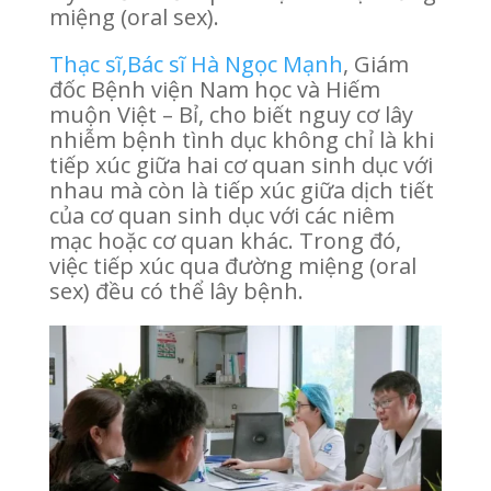
miệng (oral sex).
Thạc sĩ,Bác sĩ Hà Ngọc Mạnh
, Giám
đốc Bệnh viện Nam học và Hiếm
muộn Việt – Bỉ, cho biết nguy cơ lây
nhiễm bệnh tình dục không chỉ là khi
tiếp xúc giữa hai cơ quan sinh dục với
nhau mà còn là tiếp xúc giữa dịch tiết
của cơ quan sinh dục với các niêm
mạc hoặc cơ quan khác. Trong đó,
việc tiếp xúc qua đường miệng (oral
sex) đều có thể lây bệnh.