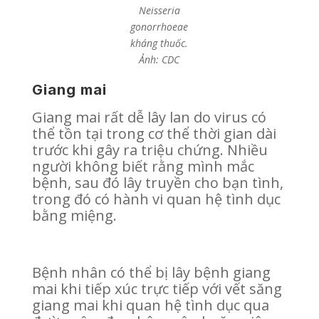
Neisseria
gonorrhoeae
kháng thuốc.
Ảnh: CDC
Giang mai
Giang mai rất dễ lây lan do virus có
thể tồn tại trong cơ thể thời gian dài
trước khi gây ra triệu chứng. Nhiều
người không biết rằng mình mắc
bệnh, sau đó lây truyền cho bạn tình,
trong đó có hành vi quan hệ tình dục
bằng miệng.
Bệnh nhân có thể bị lây bệnh giang
mai khi tiếp xúc trực tiếp với vết săng
giang mai khi quan hệ tình dục qua