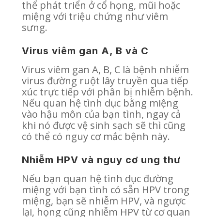
thể phát triển ở cổ họng, mũi hoặc
miệng với triệu chứng như viêm
sưng.
Virus viêm gan A, B và C
Virus viêm gan A, B, C là bệnh nhiễm
virus đường ruột lây truyền qua tiếp
xúc trực tiếp với phân bị nhiễm bệnh.
Nếu quan hệ tình dục bằng miệng
vào hậu môn của bạn tình, ngay cả
khi nó được vệ sinh sạch sẽ thì cũng
có thể có nguy cơ mắc bệnh này.
Nhiễm HPV và nguy cơ ung thư
Nếu bạn quan hệ tình dục đường
miệng với bạn tình có sẵn HPV trong
miệng, bạn sẽ nhiễm HPV, và ngược
lại, họng cũng nhiễm HPV từ cơ quan