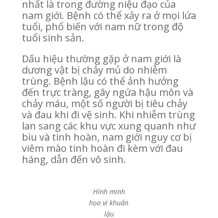
nhất là trong đường niệu đạo của
nam giới. Bệnh có thể xảy ra ở mọi lứa
tuổi, phổ biến với nam nữ trong độ
tuổi sinh sản.
Dấu hiệu thường gặp ở nam giới là
dương vật bị chảy mủ do nhiễm
trùng. Bệnh lậu có thể ảnh hưởng
đến trực tràng, gây ngứa hậu môn và
chảy máu, một số người bị tiêu chảy
và đau khi đi vệ sinh. Khi nhiễm trùng
lan sang các khu vực xung quanh như
bìu và tinh hoàn, nam giới nguy cơ bị
viêm mào tinh hoàn đi kèm với đau
háng, dẫn đến vô sinh.
Hình minh
họa vi khuẩn
lậu