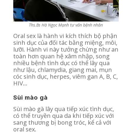
Ths.Bs Hà Ngọc Mạnh tư vấn bệnh nhân
Oral sex là hành vi kích thích bộ phận
sinh dục của đối tác bằng miệng, môi,
lưỡi. Hành vi này tưởng chừng như an
toàn hơn quan hệ xâm nhập, song
nhiều bệnh tình dục có thể lây qua
như lậu, chlamydia, giang mai, mụn
cóc sinh dục, herpes, viêm gan A, B, C,
HIV…
Sùi mào gà
Sùi mào gà lây qua tiếp xúc tình dục,
có thể truyền qua da khi tiếp xúc với
sang thương bị bong tróc, kể cả với
oral sex.