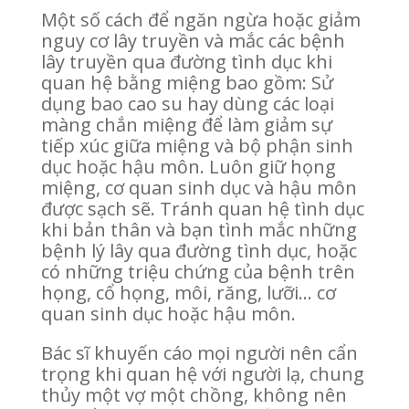
Một số cách để ngăn ngừa hoặc giảm
nguy cơ lây truyền và mắc các bệnh
lây truyền qua đường tình dục khi
quan hệ bằng miệng bao gồm: Sử
dụng bao cao su hay dùng các loại
màng chắn miệng để làm giảm sự
tiếp xúc giữa miệng và bộ phận sinh
dục hoặc hậu môn. Luôn giữ họng
miệng, cơ quan sinh dục và hậu môn
được sạch sẽ. Tránh quan hệ tình dục
khi bản thân và bạn tình mắc những
bệnh lý lây qua đường tình dục, hoặc
có những triệu chứng của bệnh trên
họng, cổ họng, môi, răng, lưỡi… cơ
quan sinh dục hoặc hậu môn.
Bác sĩ khuyến cáo mọi người nên cẩn
trọng khi quan hệ với người lạ, chung
thủy một vợ một chồng, không nên