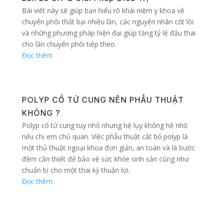
Bài viết này sẽ giúp bạn hiểu rõ khái niệm y khoa về
chuyển phôi thất bại nhiều lần, các nguyên nhân cốt lõi
và những phương pháp hiện đại giúp tăng tỷ lệ đậu thai
cho lần chuyển phôi tiếp theo.
Đọc thêm
POLYP CỔ TỬ CUNG NÊN PHẪU THUẬT
KHÔNG ?
Polyp cổ tử cung tuy nhỏ nhưng hệ lụy không hề nhỏ
nếu chị em chủ quan. Việc phẫu thuật cắt bỏ polyp là
một thủ thuật ngoại khoa đơn giản, an toàn và là bước
đệm cần thiết để bảo vệ sức khỏe sinh sản cũng như
chuẩn bị cho một thai kỳ thuận lợi.
Đọc thêm