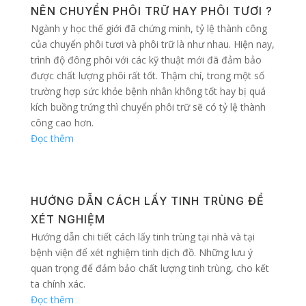
NÊN CHUYỂN PHÔI TRỮ HAY PHÔI TƯƠI ?
Ngành y học thế giới đã chứng minh, tỷ lệ thành công
của chuyển phôi tươi và phôi trữ là như nhau. Hiện nay,
trình độ đông phôi với các kỹ thuật mới đã đảm bảo
được chất lượng phôi rất tốt. Thậm chí, trong một số
trường hợp sức khỏe bệnh nhân không tốt hay bị quá
kích buồng trứng thì chuyển phôi trữ sẽ có tỷ lệ thành
công cao hơn.
Đọc thêm
HƯỚNG DẪN CÁCH LẤY TINH TRÙNG ĐỂ
XÉT NGHIỆM
Hướng dẫn chi tiết cách lấy tinh trùng tại nhà và tại
bệnh viện để xét nghiệm tinh dịch đồ. Những lưu ý
quan trọng để đảm bảo chất lượng tinh trùng, cho kết
ta chính xác.
Đọc thêm