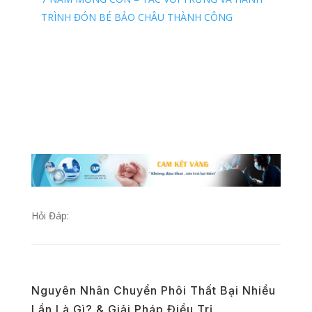
TRÌNH ĐÓN BÉ BẢO CHÂU THÀNH CÔNG
Hỏi Đáp:
Nguyên Nhân Chuyển Phôi Thất Bại Nhiều
Lần Là Gì? & Giải Pháp Điều Trị