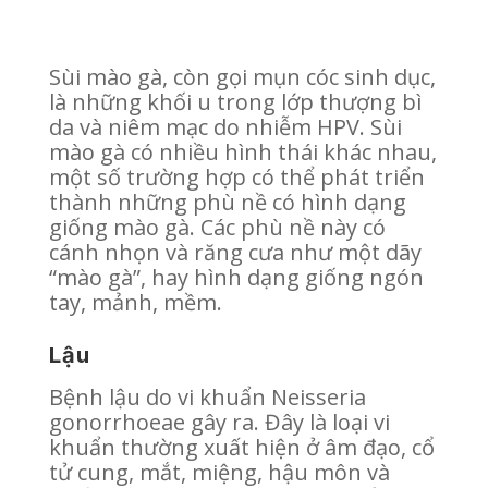
Sùi mào gà, còn gọi mụn cóc sinh dục,
là những khối u trong lớp thượng bì
da và niêm mạc do nhiễm HPV. Sùi
mào gà có nhiều hình thái khác nhau,
một số trường hợp có thể phát triển
thành những phù nề có hình dạng
giống mào gà. Các phù nề này có
cánh nhọn và răng cưa như một dãy
“mào gà”, hay hình dạng giống ngón
tay, mảnh, mềm.
Lậu
Bệnh lậu do vi khuẩn Neisseria
gonorrhoeae gây ra. Đây là loại vi
khuẩn thường xuất hiện ở âm đạo, cổ
tử cung, mắt, miệng, hậu môn và