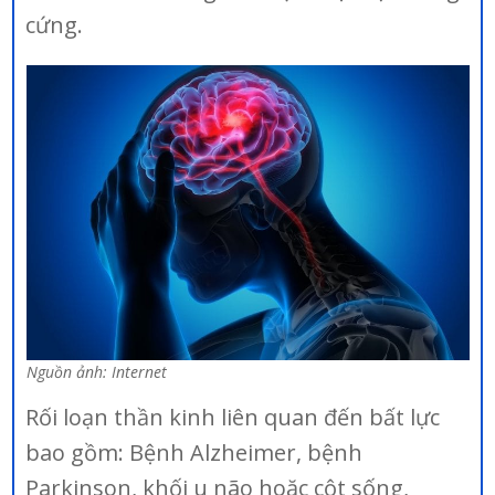
cứng.
Nguồn ảnh: Internet
Rối loạn thần kinh liên quan đến bất lực
bao gồm: Bệnh Alzheimer, bệnh
Parkinson, khối u não hoặc cột sống,