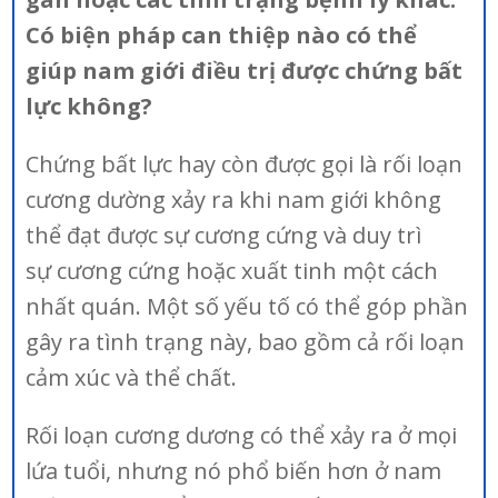
Có biện pháp can thiệp nào có thể
giúp nam giới điều trị được chứng bất
lực không?
Chứng bất lực hay còn được gọi là rối loạn
cương dường xảy ra khi nam giới không
thể đạt được sự cương cứng và duy trì
sự cương cứng hoặc xuất tinh một cách
nhất quán. Một số yếu tố có thể góp phần
gây ra tình trạng này, bao gồm cả rối loạn
cảm xúc và thể chất.
Rối loạn cương dương có thể xảy ra ở mọi
lứa tuổi, nhưng nó phổ biến hơn ở nam