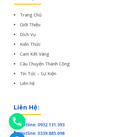
Trang Chủ
Giới Thiệu
Dịch Vụ
Kiến Thức
Cam Kết Vàng
Câu Chuyện Thành Công
Tin Tức – Sự Kiện
Liên hệ
Liên Hệ:
Hotline: 0932.131.393

Hotline: 0339.885.098
