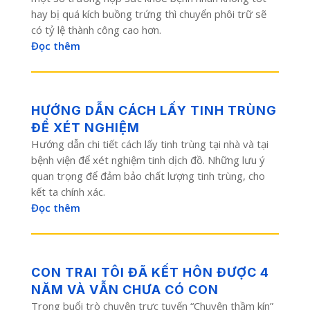
hay bị quá kích buồng trứng thì chuyển phôi trữ sẽ
có tỷ lệ thành công cao hơn.
Đọc thêm
HƯỚNG DẪN CÁCH LẤY TINH TRÙNG
ĐỂ XÉT NGHIỆM
Hướng dẫn chi tiết cách lấy tinh trùng tại nhà và tại
bệnh viện để xét nghiệm tinh dịch đồ. Những lưu ý
quan trọng để đảm bảo chất lượng tinh trùng, cho
kết ta chính xác.
Đọc thêm
CON TRAI TÔI ĐÃ KẾT HÔN ĐƯỢC 4
NĂM VÀ VẪN CHƯA CÓ CON
Trong buổi trò chuyện trực tuyến “Chuyện thầm kín”