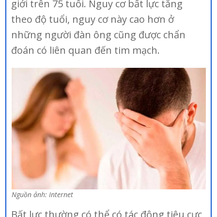
giới trên 75 tuổi. Nguy cơ bất lực tăng
theo độ tuổi, nguy cơ này cao hơn ở
những người đàn ông cũng được chẩn
đoán có liên quan đến tim mạch.
Nguồn ảnh: Internet
Bất lực thường có thể có tác động tiêu cực