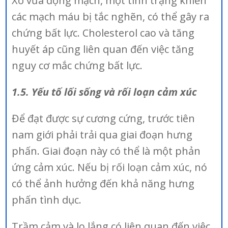
Xơ vữa động mạch, một tình trạng khiến
các mạch máu bị tắc nghẽn, có thể gây ra
chứng bất lực. Cholesterol cao và tăng
huyết áp cũng liên quan đến việc tăng
nguy cơ mắc chứng bất lực.
1.5. Yếu tố lối sống và rối loạn cảm xúc
Để đạt được sự cương cứng, trước tiên
nam giới phải trải qua giai đoạn hưng
phấn. Giai đoạn này có thể là một phản
ứng cảm xúc. Nếu bị rối loạn cảm xúc, nó
có thể ảnh hưởng đến khả năng hưng
phấn tình dục.
Trầm cảm và lo lắng có liên quan đến việc