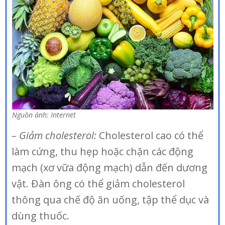
Nguồn ảnh: Internet
– Giảm cholesterol:
Cholesterol cao có thể
làm cứng, thu hẹp hoặc chặn các động
mạch (xơ vữa động mạch) dẫn đến dương
vật. Đàn ông có thể giảm cholesterol
thông qua chế độ ăn uống, tập thể dục và
dùng thuốc.