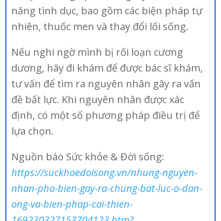
năng tình dục, bao gồm các biện pháp tự
nhiên, thuốc men và thay đổi lối sống.
Nếu nghi ngờ mình bị rối loạn cương
dương, hãy đi khám để được bác sĩ khám,
tư vấn để tìm ra nguyên nhân gây ra vấn
đề bất lực. Khi nguyên nhân được xác
định, có một số phương pháp điều trị để
lựa chọn.
Nguồn báo Sức khỏe & Đời sống:
https://suckhoedoisong.vn/nhung-nguyen-
nhan-pho-bien-gay-ra-chung-bat-luc-o-dan-
ong-va-bien-phap-cai-thien-
169230327153704123.htm?