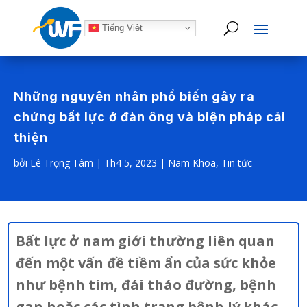
Tiếng Việt
Những nguyên nhân phổ biến gây ra
chứng bất lực ở đàn ông và biện pháp cải
thiện
bởi
Lê Trọng Tâm
|
Th4 5, 2023
|
Nam Khoa
,
Tin tức
Bất lực ở nam giới thường liên quan
đến một vấn đề tiềm ẩn của sức khỏe
như bệnh tim, đái tháo đường, bệnh
gan hoặc các tình trạng bệnh lý khác.