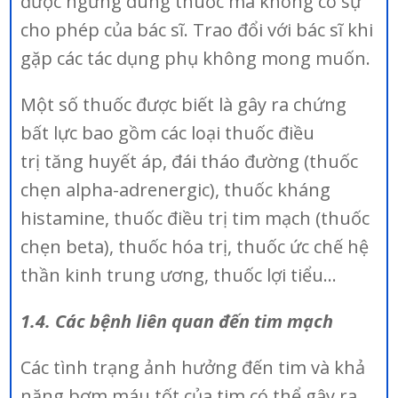
được ngừng dùng thuốc mà không có sự
cho phép của bác sĩ. Trao đổi với bác sĩ khi
gặp các tác dụng phụ không mong muốn.
Một số thuốc được biết là gây ra chứng
bất lực bao gồm các loại thuốc điều
trị tăng huyết áp, đái tháo đường (thuốc
chẹn alpha-adrenergic), thuốc kháng
histamine, thuốc điều trị tim mạch (thuốc
chẹn beta), thuốc hóa trị, thuốc ức chế hệ
thần kinh trung ương, thuốc lợi tiểu…
1.4. Các bệnh liên quan đến tim mạch
Các tình trạng ảnh hưởng đến tim và khả
năng bơm máu tốt của tim có thể gây ra