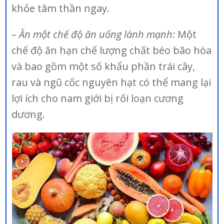
khỏe tâm thần ngay.
– Ăn một chế độ ăn uống lành mạnh:
Một
chế độ ăn hạn chế lượng chất béo bão hòa
và bao gồm một số khẩu phần trái cây,
rau và ngũ cốc nguyên hạt có thể mang lại
lợi ích cho nam giới bị rối loạn cương
dương.