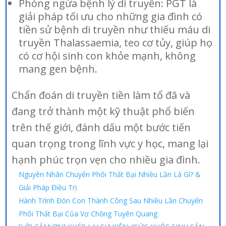
Phòng ngừa bệnh lý di truyền: PGT là
giải pháp tối ưu cho những gia đình có
tiền sử bệnh di truyền như thiếu máu di
truyền Thalassaemia, teo cơ tủy, giúp họ
có cơ hội sinh con khỏe mạnh, không
mang gen bệnh.
Chẩn đoán di truyền tiền làm tổ đã và
đang trở thành một kỹ thuật phổ biến
trên thế giới, đánh dấu một bước tiến
quan trọng trong lĩnh vực y học, mang lại
hạnh phúc trọn vẹn cho nhiều gia đình.
Nguyên Nhân Chuyển Phôi Thất Bại Nhiều Lần Là Gì? &
Giải Pháp Điều Trị
Hành Trình Đón Con Thành Công Sau Nhiều Lần Chuyển
Phôi Thất Bại Của Vợ Chồng Tuyên Quang