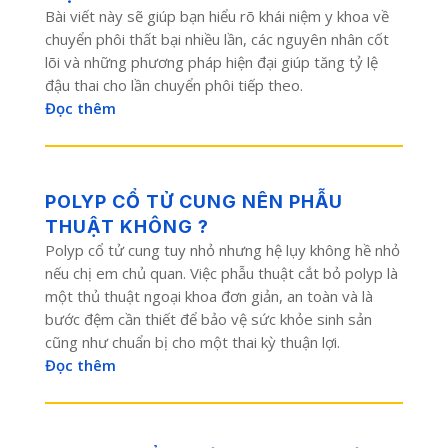
Bài viết này sẽ giúp bạn hiểu rõ khái niệm y khoa về
chuyển phôi thất bại nhiều lần, các nguyên nhân cốt
lõi và những phương pháp hiện đại giúp tăng tỷ lệ
đậu thai cho lần chuyển phôi tiếp theo.
Đọc thêm
POLYP CỔ TỬ CUNG NÊN PHẪU
THUẬT KHÔNG ?
Polyp cổ tử cung tuy nhỏ nhưng hệ lụy không hề nhỏ
nếu chị em chủ quan. Việc phẫu thuật cắt bỏ polyp là
một thủ thuật ngoại khoa đơn giản, an toàn và là
bước đệm cần thiết để bảo vệ sức khỏe sinh sản
cũng như chuẩn bị cho một thai kỳ thuận lợi.
Đọc thêm