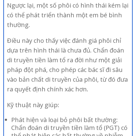
Ngược lại, một số phôi có hình thái kém lại
có thể phát triển thành một em bé bình
thường.
Điều này cho thấy việc đánh giá phôi chỉ
dựa trên hình thái là chưa đủ. Chẩn đoán
di truyền tiền làm tổ ra đời như một giải
pháp đột phá, cho phép các bác sĩ đi sâu
vào bản chất di truyền của phôi, từ đó đưa
ra quyết định chính xác hơn.
Kỹ thuật này giúp:
Phát hiện và loại bỏ phôi bất thường:
Chẩn đoán di truyền tiền làm tổ (PGT) có
thể phát hiện các bất thường về nhiễm