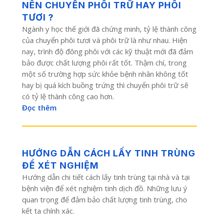
NÊN CHUYỂN PHÔI TRỮ HAY PHÔI
TƯƠI ?
Ngành y học thế giới đã chứng minh, tỷ lệ thành công
của chuyển phôi tươi và phôi trữ là như nhau. Hiện
nay, trình độ đông phôi với các kỹ thuật mới đã đảm
bảo được chất lượng phôi rất tốt. Thậm chí, trong
một số trường hợp sức khỏe bệnh nhân không tốt
hay bị quá kích buồng trứng thì chuyển phôi trữ sẽ
có tỷ lệ thành công cao hơn.
Đọc thêm
HƯỚNG DẪN CÁCH LẤY TINH TRÙNG
ĐỂ XÉT NGHIỆM
Hướng dẫn chi tiết cách lấy tinh trùng tại nhà và tại
bệnh viện để xét nghiệm tinh dịch đồ. Những lưu ý
quan trọng để đảm bảo chất lượng tinh trùng, cho
kết ta chính xác.