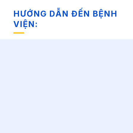
HƯỚNG DẪN ĐẾN BỆNH
VIỆN: