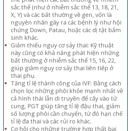
sắc thể (như ở nhiễm sắc thể 13, 18, 21,
X, Y) và các bất thường về gen, vốn là
nguyên nhân gây ra các bệnh lý như hội
chứng Down, Patau, hoặc các dị tật bẩm
sinh khác.
Giảm thiểu nguy cơ sảy thai: Kỹ thuật
này cũng có khả năng phát hiện những
bất thường ở nhiễm sắc thể 15, 16, 22,
giúp giảm nguy cơ sảy thai liên tiếp ở
thai phụ.
Tăng tỉ lệ thành công của IVF: Bằng cách
chọn lọc những phôi khỏe mạnh nhất về
cả hình thái lẫn di truyền để cấy vào tử
cung, PGT giúp tăng tỉ lệ đậu thai, giảm
số lượng phôi cần chuyển, từ đó hạn chế
tỉ lệ đa thai và các rủi ro khác.
Cơ hội cho những trường hợp thất bại