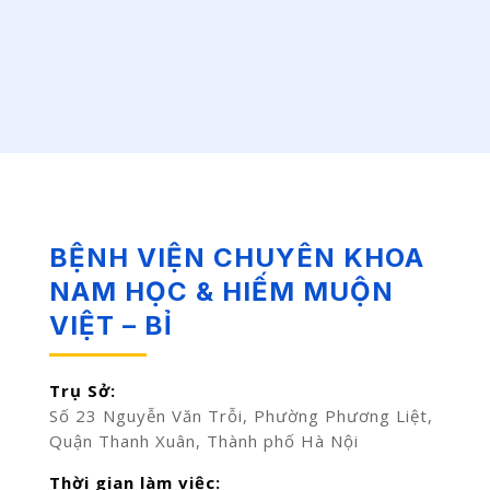
BỆNH VIỆN CHUYÊN KHOA
NAM HỌC & HIẾM MUỘN
VIỆT – BỈ
Trụ Sở:
Số 23 Nguyễn Văn Trỗi, Phường Phương Liệt,
Quận Thanh Xuân, Thành phố Hà Nội
Thời gian làm việc: