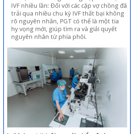
IVF nhiều lần: Đối với các cặp vợ chồng đã
trải qua nhiều chu kỳ IVF thất bại không
rõ nguyên nhân, PGT có thể là một tia
hy vọng mới, giúp tìm ra và giải quyết
nguyên nhân từ phía phôi.