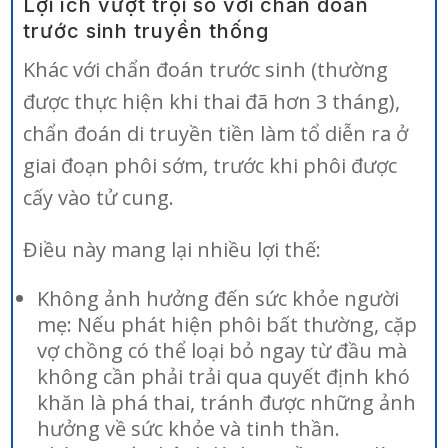
Lợi ích vượt trội so với chẩn đoán
trước sinh truyền thống
Khác với chẩn đoán trước sinh (thường
được thực hiện khi thai đã hơn 3 tháng),
chẩn đoán di truyền tiền làm tổ diễn ra ở
giai đoạn phôi sớm, trước khi phôi được
cấy vào tử cung.
Điều này mang lại nhiều lợi thế:
Không ảnh hưởng đến sức khỏe người
mẹ: Nếu phát hiện phôi bất thường, cặp
vợ chồng có thể loại bỏ ngay từ đầu mà
không cần phải trải qua quyết định khó
khăn là phá thai, tránh được những ảnh
hưởng về sức khỏe và tinh thần.